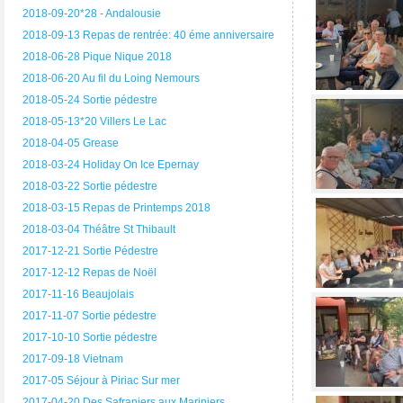
2018-09-20*28 - Andalousie
2018-09-13 Repas de rentrée: 40 éme anniversaire
2018-06-28 Pique Nique 2018
2018-06-20 Au fil du Loing Nemours
2018-05-24 Sortie pédestre
2018-05-13*20 Villers Le Lac
2018-04-05 Grease
2018-03-24 Holiday On Ice Epernay
2018-03-22 Sortie pédestre
2018-03-15 Repas de Printemps 2018
2018-03-04 Théâtre St Thibault
2017-12-21 Sortie Pédestre
2017-12-12 Repas de Noël
2017-11-16 Beaujolais
2017-11-07 Sortie pédestre
2017-10-10 Sortie pédestre
2017-09-18 Vietnam
2017-05 Séjour à Piriac Sur mer
2017-04-20 Des Safraniers aux Mariniers