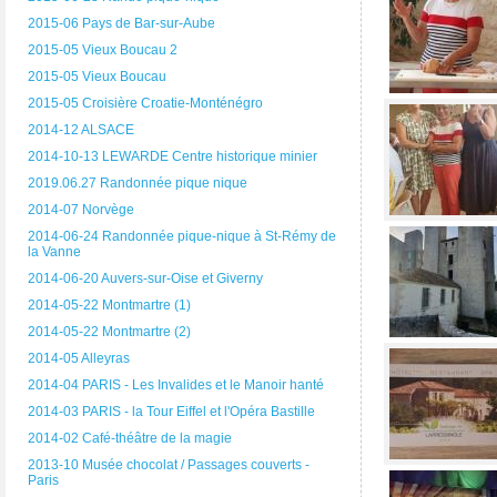
2015-06 Pays de Bar-sur-Aube
2015-05 Vieux Boucau 2
2015-05 Vieux Boucau
2015-05 Croisière Croatie-Monténégro
2014-12 ALSACE
2014-10-13 LEWARDE Centre historique minier
2019.06.27 Randonnée pique nique
2014-07 Norvège
2014-06-24 Randonnée pique-nique à St-Rémy de
la Vanne
2014-06-20 Auvers-sur-Oise et Giverny
2014-05-22 Montmartre (1)
2014-05-22 Montmartre (2)
2014-05 Alleyras
2014-04 PARIS - Les Invalides et le Manoir hanté
2014-03 PARIS - la Tour Eiffel et l'Opéra Bastille
2014-02 Café-théâtre de la magie
2013-10 Musée chocolat / Passages couverts -
Paris