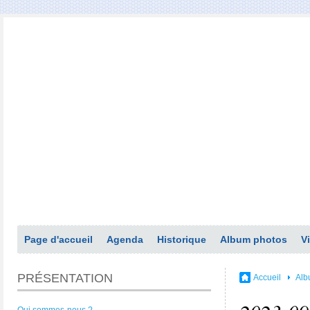
Page d'accueil
Agenda
Historique
Album photos
V
PRÉSENTATION
Accueil
Alb