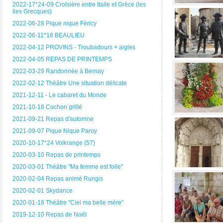
2022-17*24-09 Croisière entre Italie et Grèce (les
Iles Grecques)
2022-06-28 Pique nique Féricy
2022-06-11*18 BEAULIEU
2022-04-12 PROVINS - Troubadours + aigles
2022-04-05 REPAS DE PRINTEMPS
2022-03-29 Randonnée à Bernay
2022-02-12 Théâtre Une situation délicate
2021-12-11 - Le cabaret du Monde
2021-10-18 Cochon grillé
2021-09-21 Repas d'automne
2021-09-07 Pique Nique Paroy
2020-10-17*24 Volkrange (57)
2020-03-10 Repas de printemps
2020-03-01 Théâtre "Ma femme est folle"
2020-02-04 Repas animé Rungis
2020-02-01 Skydance
2020-01-18 Théâtre "Ciel ma belle mère"
2019-12-10 Repas de Noël