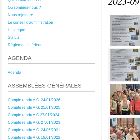
2023-09
Qui sommes-nous ?
Où sommes-nous ?
Nous rejoindre
Le conseil d'administration
Historique
Statuts
Règlement intérieur
AGENDA
Agenda
ASSEMBLÉES GÉNÉRALES
Compte rendu A.G. 24/01/2026
Compte rendu A.G. 25/01/2025
Compte rendu A.G.27/01/2024
Compte rendu A.G. 27/01/2023
Compte rendu A.G. 24/06/2021
Compte rendu A.G. 18/01/2022