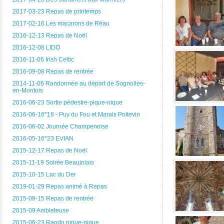
2017-03-23 Repas de printemps
2017-02-16 Les macarons de Réau
2016-12-13 Repas de Noël
2016-12-08 LIDO
2016-11-06 Irish Celtic
2016-09-08 Repas de rentrée
2014-11-06 Randonnée au départ de Sognolles-
en-Montois
2016-06-23 Sortie pédestre-pique-nique
2016-06-16*18 - Puy du Fou et Marais Poitevin
2016-06-02 Journée Champenoise
2016-05-16*23 EVIAN
2015-12-17 Repas de Noël
2015-11-19 Soirée Beaujolais
2015-10-15 Lac du Der
2019-01-29 Repas animé à Repas
2015-09-15 Repas de rentrée
2015-09 Ambleteuse
2015-06-23 Rando pique-nique