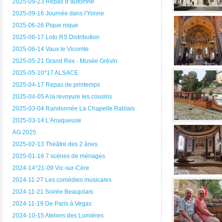
2025-09-23 Repas d"automne
2025-09-16 Journée dans l'Yonne
2025-06-26 Pique nique
2025-06-17 Loto RS Distribution
2025-06-14 Vaux le Vicomte
2025-05-21 Grand Rex - Musée Grévin
2025-05-10*17 ALSACE
2025-04-17 Repas de printemps
2025-04-05 A la revoyure les cousins
2025-03-04 Randonnée La Chapelle Rablais
2025-03-14 L'Anaqueuse
AG 2025
2025-02-13 Théâtre des 2 ânes
2025-01-16 7 scènes de ménages
2024-14*21-09 Vic-sur-Cère
2024-11-27 Les comédies musicales
2024-11-21 Soirée Beaujolais
2024-11-19 De Paris à Vegas
2024-10-15 Ateliers des Lumières