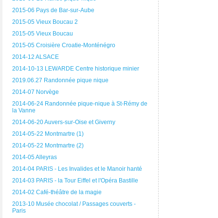
2015-06 Pays de Bar-sur-Aube
2015-05 Vieux Boucau 2
2015-05 Vieux Boucau
2015-05 Croisière Croatie-Monténégro
2014-12 ALSACE
2014-10-13 LEWARDE Centre historique minier
2019.06.27 Randonnée pique nique
2014-07 Norvège
2014-06-24 Randonnée pique-nique à St-Rémy de
la Vanne
2014-06-20 Auvers-sur-Oise et Giverny
2014-05-22 Montmartre (1)
2014-05-22 Montmartre (2)
2014-05 Alleyras
2014-04 PARIS - Les Invalides et le Manoir hanté
2014-03 PARIS - la Tour Eiffel et l'Opéra Bastille
2014-02 Café-théâtre de la magie
2013-10 Musée chocolat / Passages couverts -
Paris