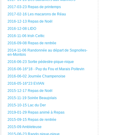
2017-03-23 Repas de printemps
2017-02-16 Les macarons de Réau
2016-12-13 Repas de Noël
2016-12-08 LIDO
2016-11-06 Irish Celtic
2016-09-08 Repas de rentrée
2014-11-06 Randonnée au départ de Sognolles-
en-Montois
2016-06-23 Sortie pédestre-pique-nique
2016-06-16*18 - Puy du Fou et Marais Poitevin
2016-06-02 Journée Champenoise
2016-05-16*23 EVIAN
2015-12-17 Repas de Noël
2015-11-19 Soirée Beaujolais
2015-10-15 Lac du Der
2019-01-29 Repas animé à Repas
2015-09-15 Repas de rentrée
2015-09 Ambleteuse
2015-06-23 Rando pique-nique