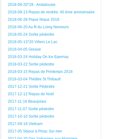
2018-09-20*28 - Andalousie
2018-09-13 Repas de rentrée: 40 éme anniversaire
2018-06-28 Pique Nique 2018
2018-06-20 Au fil du Loing Nemours
2018-05-24 Sortie pédestre
2018-05-13*20 Villers Le Lac
2018-04-05 Grease
2018-03-24 Holiday On Ice Epernay
2018-03-22 Sortie pédestre
2018-03-15 Repas de Printemps 2018
2018-03-04 Théâtre St Thibault
2017-12-21 Sortie Pédestre
2017-12-12 Repas de Noël
2017-11-16 Beaujolais
2017-11-07 Sortie pédestre
2017-10-10 Sortie pédestre
2017-09-18 Vietnam
2017-05 Séjour à Piriac Sur mer
2017-04-20 Des Safraniers aux Mariniers