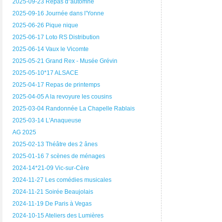
2025-09-23 Repas d"automne
2025-09-16 Journée dans l'Yonne
2025-06-26 Pique nique
2025-06-17 Loto RS Distribution
2025-06-14 Vaux le Vicomte
2025-05-21 Grand Rex - Musée Grévin
2025-05-10*17 ALSACE
2025-04-17 Repas de printemps
2025-04-05 A la revoyure les cousins
2025-03-04 Randonnée La Chapelle Rablais
2025-03-14 L'Anaqueuse
AG 2025
2025-02-13 Théâtre des 2 ânes
2025-01-16 7 scènes de ménages
2024-14*21-09 Vic-sur-Cère
2024-11-27 Les comédies musicales
2024-11-21 Soirée Beaujolais
2024-11-19 De Paris à Vegas
2024-10-15 Ateliers des Lumières