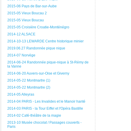
2015-06 Pays de Bar-sur-Aube
2015-05 Vieux Boucau 2
2015-05 Vieux Boucau
2015-05 Croisière Croatie-Monténégro
2014-12 ALSACE
2014-10-13 LEWARDE Centre historique minier
2019.06.27 Randonnée pique nique
2014-07 Norvège
2014-06-24 Randonnée pique-nique à St-Rémy de
la Vanne
2014-06-20 Auvers-sur-Oise et Giverny
2014-05-22 Montmartre (1)
2014-05-22 Montmartre (2)
2014-05 Alleyras
2014-04 PARIS - Les Invalides et le Manoir hanté
2014-03 PARIS - la Tour Eiffel et l'Opéra Bastille
2014-02 Café-théâtre de la magie
2013-10 Musée chocolat / Passages couverts -
Paris