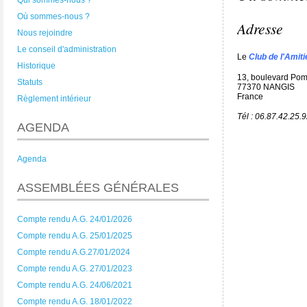
Qui sommes-nous ?
Où sommes-nous ?
Adresse
Nous rejoindre
Le conseil d'administration
Le
Club de l'Amit
Historique
13, boulevard Po
Statuts
77370 NANGIS
France
Règlement intérieur
Tél : 06.87.42.25.
AGENDA
Agenda
ASSEMBLÉES GÉNÉRALES
Compte rendu A.G. 24/01/2026
Compte rendu A.G. 25/01/2025
Compte rendu A.G.27/01/2024
Compte rendu A.G. 27/01/2023
Compte rendu A.G. 24/06/2021
Compte rendu A.G. 18/01/2022