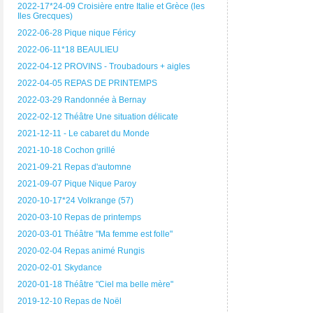
2022-17*24-09 Croisière entre Italie et Grèce (les
Iles Grecques)
2022-06-28 Pique nique Féricy
2022-06-11*18 BEAULIEU
2022-04-12 PROVINS - Troubadours + aigles
2022-04-05 REPAS DE PRINTEMPS
2022-03-29 Randonnée à Bernay
2022-02-12 Théâtre Une situation délicate
2021-12-11 - Le cabaret du Monde
2021-10-18 Cochon grillé
2021-09-21 Repas d'automne
2021-09-07 Pique Nique Paroy
2020-10-17*24 Volkrange (57)
2020-03-10 Repas de printemps
2020-03-01 Théâtre "Ma femme est folle"
2020-02-04 Repas animé Rungis
2020-02-01 Skydance
2020-01-18 Théâtre "Ciel ma belle mère"
2019-12-10 Repas de Noël