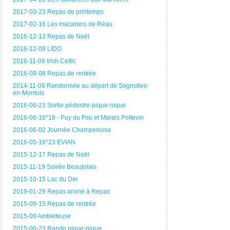
2017-03-23 Repas de printemps
2017-02-16 Les macarons de Réau
2016-12-13 Repas de Noël
2016-12-08 LIDO
2016-11-06 Irish Celtic
2016-09-08 Repas de rentrée
2014-11-06 Randonnée au départ de Sognolles-
en-Montois
2016-06-23 Sortie pédestre-pique-nique
2016-06-16*18 - Puy du Fou et Marais Poitevin
2016-06-02 Journée Champenoise
2016-05-16*23 EVIAN
2015-12-17 Repas de Noël
2015-11-19 Soirée Beaujolais
2015-10-15 Lac du Der
2019-01-29 Repas animé à Repas
2015-09-15 Repas de rentrée
2015-09 Ambleteuse
2015-06-23 Rando pique-nique