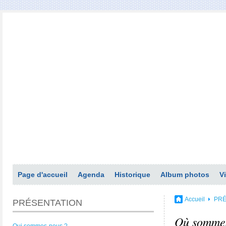
Page d'accueil
Agenda
Historique
Album photos
V
Accueil
PRÉ
PRÉSENTATION
Où sommes