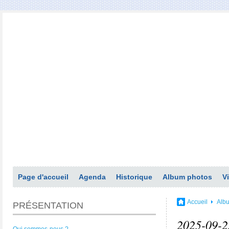
Page d'accueil
Agenda
Historique
Album photos
V
Accueil
Alb
PRÉSENTATION
2025-09-2