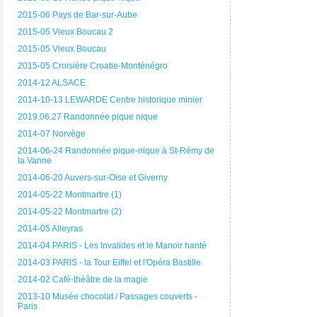
2015-06 Pays de Bar-sur-Aube
2015-05 Vieux Boucau 2
2015-05 Vieux Boucau
2015-05 Croisière Croatie-Monténégro
2014-12 ALSACE
2014-10-13 LEWARDE Centre historique minier
2019.06.27 Randonnée pique nique
2014-07 Norvège
2014-06-24 Randonnée pique-nique à St-Rémy de
la Vanne
2014-06-20 Auvers-sur-Oise et Giverny
2014-05-22 Montmartre (1)
2014-05-22 Montmartre (2)
2014-05 Alleyras
2014-04 PARIS - Les Invalides et le Manoir hanté
2014-03 PARIS - la Tour Eiffel et l'Opéra Bastille
2014-02 Café-théâtre de la magie
2013-10 Musée chocolat / Passages couverts -
Paris