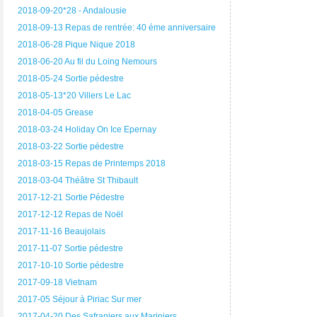
2018-09-20*28 - Andalousie
2018-09-13 Repas de rentrée: 40 éme anniversaire
2018-06-28 Pique Nique 2018
2018-06-20 Au fil du Loing Nemours
2018-05-24 Sortie pédestre
2018-05-13*20 Villers Le Lac
2018-04-05 Grease
2018-03-24 Holiday On Ice Epernay
2018-03-22 Sortie pédestre
2018-03-15 Repas de Printemps 2018
2018-03-04 Théâtre St Thibault
2017-12-21 Sortie Pédestre
2017-12-12 Repas de Noël
2017-11-16 Beaujolais
2017-11-07 Sortie pédestre
2017-10-10 Sortie pédestre
2017-09-18 Vietnam
2017-05 Séjour à Piriac Sur mer
2017-04-20 Des Safraniers aux Mariniers