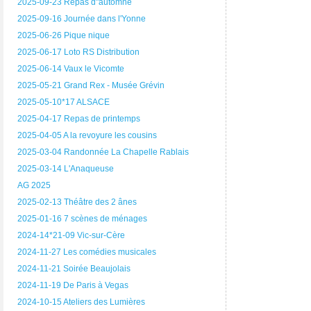
2025-09-23 Repas d"automne
2025-09-16 Journée dans l'Yonne
2025-06-26 Pique nique
2025-06-17 Loto RS Distribution
2025-06-14 Vaux le Vicomte
2025-05-21 Grand Rex - Musée Grévin
2025-05-10*17 ALSACE
2025-04-17 Repas de printemps
2025-04-05 A la revoyure les cousins
2025-03-04 Randonnée La Chapelle Rablais
2025-03-14 L'Anaqueuse
AG 2025
2025-02-13 Théâtre des 2 ânes
2025-01-16 7 scènes de ménages
2024-14*21-09 Vic-sur-Cère
2024-11-27 Les comédies musicales
2024-11-21 Soirée Beaujolais
2024-11-19 De Paris à Vegas
2024-10-15 Ateliers des Lumières