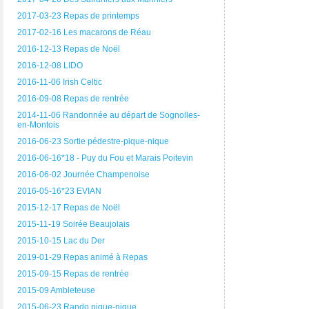
2017-03-23 Repas de printemps
2017-02-16 Les macarons de Réau
2016-12-13 Repas de Noël
2016-12-08 LIDO
2016-11-06 Irish Celtic
2016-09-08 Repas de rentrée
2014-11-06 Randonnée au départ de Sognolles-
en-Montois
2016-06-23 Sortie pédestre-pique-nique
2016-06-16*18 - Puy du Fou et Marais Poitevin
2016-06-02 Journée Champenoise
2016-05-16*23 EVIAN
2015-12-17 Repas de Noël
2015-11-19 Soirée Beaujolais
2015-10-15 Lac du Der
2019-01-29 Repas animé à Repas
2015-09-15 Repas de rentrée
2015-09 Ambleteuse
2015-06-23 Rando pique-nique