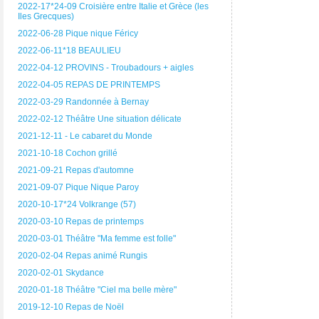
2022-17*24-09 Croisière entre Italie et Grèce (les
Iles Grecques)
2022-06-28 Pique nique Féricy
2022-06-11*18 BEAULIEU
2022-04-12 PROVINS - Troubadours + aigles
2022-04-05 REPAS DE PRINTEMPS
2022-03-29 Randonnée à Bernay
2022-02-12 Théâtre Une situation délicate
2021-12-11 - Le cabaret du Monde
2021-10-18 Cochon grillé
2021-09-21 Repas d'automne
2021-09-07 Pique Nique Paroy
2020-10-17*24 Volkrange (57)
2020-03-10 Repas de printemps
2020-03-01 Théâtre "Ma femme est folle"
2020-02-04 Repas animé Rungis
2020-02-01 Skydance
2020-01-18 Théâtre "Ciel ma belle mère"
2019-12-10 Repas de Noël