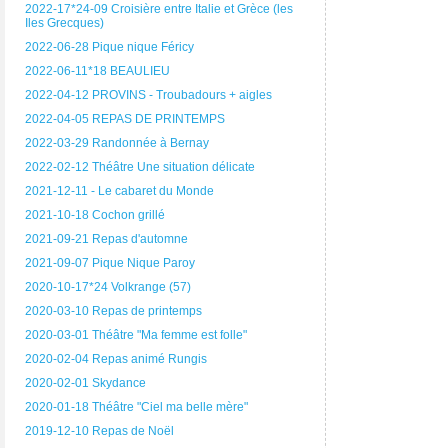
2022-17*24-09 Croisière entre Italie et Grèce (les
Iles Grecques)
2022-06-28 Pique nique Féricy
2022-06-11*18 BEAULIEU
2022-04-12 PROVINS - Troubadours + aigles
2022-04-05 REPAS DE PRINTEMPS
2022-03-29 Randonnée à Bernay
2022-02-12 Théâtre Une situation délicate
2021-12-11 - Le cabaret du Monde
2021-10-18 Cochon grillé
2021-09-21 Repas d'automne
2021-09-07 Pique Nique Paroy
2020-10-17*24 Volkrange (57)
2020-03-10 Repas de printemps
2020-03-01 Théâtre "Ma femme est folle"
2020-02-04 Repas animé Rungis
2020-02-01 Skydance
2020-01-18 Théâtre "Ciel ma belle mère"
2019-12-10 Repas de Noël