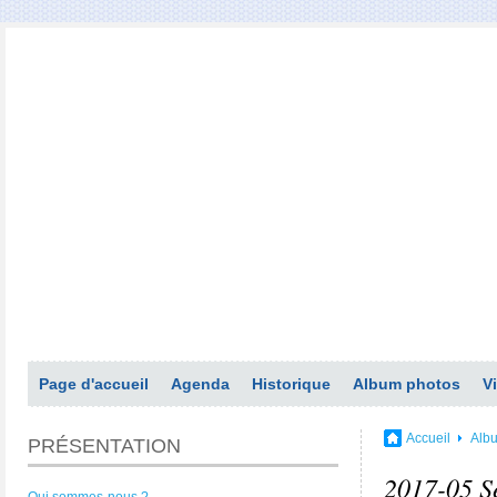
Page d'accueil
Agenda
Historique
Album photos
V
Accueil
Alb
PRÉSENTATION
2017-05 Sé