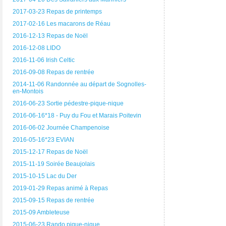
2017-03-23 Repas de printemps
2017-02-16 Les macarons de Réau
2016-12-13 Repas de Noël
2016-12-08 LIDO
2016-11-06 Irish Celtic
2016-09-08 Repas de rentrée
2014-11-06 Randonnée au départ de Sognolles-
en-Montois
2016-06-23 Sortie pédestre-pique-nique
2016-06-16*18 - Puy du Fou et Marais Poitevin
2016-06-02 Journée Champenoise
2016-05-16*23 EVIAN
2015-12-17 Repas de Noël
2015-11-19 Soirée Beaujolais
2015-10-15 Lac du Der
2019-01-29 Repas animé à Repas
2015-09-15 Repas de rentrée
2015-09 Ambleteuse
2015-06-23 Rando pique-nique