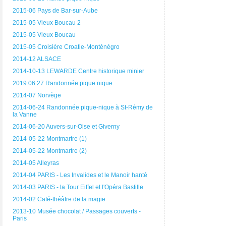
2015-06 Pays de Bar-sur-Aube
2015-05 Vieux Boucau 2
2015-05 Vieux Boucau
2015-05 Croisière Croatie-Monténégro
2014-12 ALSACE
2014-10-13 LEWARDE Centre historique minier
2019.06.27 Randonnée pique nique
2014-07 Norvège
2014-06-24 Randonnée pique-nique à St-Rémy de
la Vanne
2014-06-20 Auvers-sur-Oise et Giverny
2014-05-22 Montmartre (1)
2014-05-22 Montmartre (2)
2014-05 Alleyras
2014-04 PARIS - Les Invalides et le Manoir hanté
2014-03 PARIS - la Tour Eiffel et l'Opéra Bastille
2014-02 Café-théâtre de la magie
2013-10 Musée chocolat / Passages couverts -
Paris