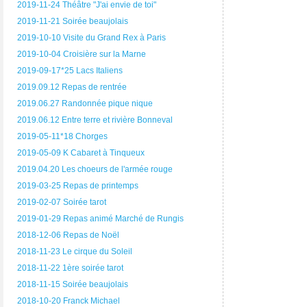
2019-11-24 Théâtre "J'ai envie de toi"
2019-11-21 Soirée beaujolais
2019-10-10 Visite du Grand Rex à Paris
2019-10-04 Croisière sur la Marne
2019-09-17*25 Lacs Italiens
2019.09.12 Repas de rentrée
2019.06.27 Randonnée pique nique
2019.06.12 Entre terre et rivière Bonneval
2019-05-11*18 Chorges
2019-05-09 K Cabaret à Tinqueux
2019.04.20 Les choeurs de l'armée rouge
2019-03-25 Repas de printemps
2019-02-07 Soirée tarot
2019-01-29 Repas animé Marché de Rungis
2018-12-06 Repas de Noël
2018-11-23 Le cirque du Soleil
2018-11-22 1ère soirée tarot
2018-11-15 Soirée beaujolais
2018-10-20 Franck Michael