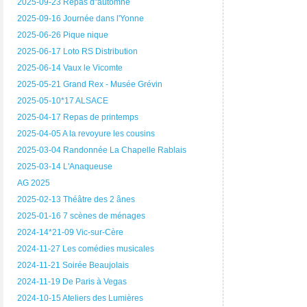
2025-09-23 Repas d"automne
2025-09-16 Journée dans l'Yonne
2025-06-26 Pique nique
2025-06-17 Loto RS Distribution
2025-06-14 Vaux le Vicomte
2025-05-21 Grand Rex - Musée Grévin
2025-05-10*17 ALSACE
2025-04-17 Repas de printemps
2025-04-05 A la revoyure les cousins
2025-03-04 Randonnée La Chapelle Rablais
2025-03-14 L'Anaqueuse
AG 2025
2025-02-13 Théâtre des 2 ânes
2025-01-16 7 scènes de ménages
2024-14*21-09 Vic-sur-Cère
2024-11-27 Les comédies musicales
2024-11-21 Soirée Beaujolais
2024-11-19 De Paris à Vegas
2024-10-15 Ateliers des Lumières