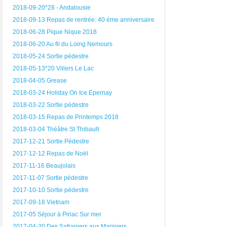
2018-09-20*28 - Andalousie
2018-09-13 Repas de rentrée: 40 éme anniversaire
2018-06-28 Pique Nique 2018
2018-06-20 Au fil du Loing Nemours
2018-05-24 Sortie pédestre
2018-05-13*20 Villers Le Lac
2018-04-05 Grease
2018-03-24 Holiday On Ice Epernay
2018-03-22 Sortie pédestre
2018-03-15 Repas de Printemps 2018
2018-03-04 Théâtre St Thibault
2017-12-21 Sortie Pédestre
2017-12-12 Repas de Noël
2017-11-16 Beaujolais
2017-11-07 Sortie pédestre
2017-10-10 Sortie pédestre
2017-09-18 Vietnam
2017-05 Séjour à Piriac Sur mer
2017-04-20 Des Safraniers aux Mariniers