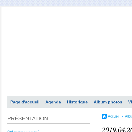
Page d'accueil
Agenda
Historique
Album photos
V
Accueil
Alb
PRÉSENTATION
2019.04.20