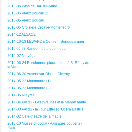
2015-06 Pays de Bar-sur-Aube
2015-05 Vieux Boucau 2
2015-05 Vieux Boucau
2015-05 Croisière Croatie-Monténégro
2014-12 ALSACE
2014-10-13 LEWARDE Centre historique minier
2019.06.27 Randonnée pique nique
2014-07 Norvège
2014-06-24 Randonnée pique-nique à St-Rémy de
la Vanne
2014-06-20 Auvers-sur-Oise et Giverny
2014-05-22 Montmartre (1)
2014-05-22 Montmartre (2)
2014-05 Alleyras
2014-04 PARIS - Les Invalides et le Manoir hanté
2014-03 PARIS - la Tour Eiffel et l'Opéra Bastille
2014-02 Café-théâtre de la magie
2013-10 Musée chocolat / Passages couverts -
Paris