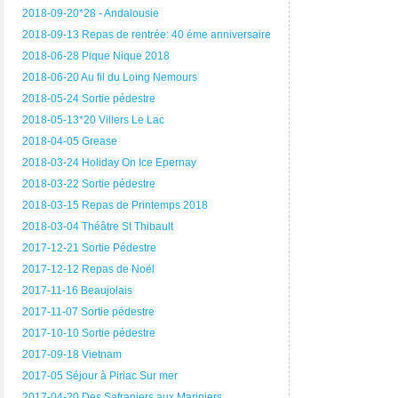
2018-09-20*28 - Andalousie
2018-09-13 Repas de rentrée: 40 éme anniversaire
2018-06-28 Pique Nique 2018
2018-06-20 Au fil du Loing Nemours
2018-05-24 Sortie pédestre
2018-05-13*20 Villers Le Lac
2018-04-05 Grease
2018-03-24 Holiday On Ice Epernay
2018-03-22 Sortie pédestre
2018-03-15 Repas de Printemps 2018
2018-03-04 Théâtre St Thibault
2017-12-21 Sortie Pédestre
2017-12-12 Repas de Noël
2017-11-16 Beaujolais
2017-11-07 Sortie pédestre
2017-10-10 Sortie pédestre
2017-09-18 Vietnam
2017-05 Séjour à Piriac Sur mer
2017-04-20 Des Safraniers aux Mariniers