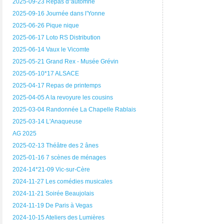
2025-09-23 Repas d"automne
2025-09-16 Journée dans l'Yonne
2025-06-26 Pique nique
2025-06-17 Loto RS Distribution
2025-06-14 Vaux le Vicomte
2025-05-21 Grand Rex - Musée Grévin
2025-05-10*17 ALSACE
2025-04-17 Repas de printemps
2025-04-05 A la revoyure les cousins
2025-03-04 Randonnée La Chapelle Rablais
2025-03-14 L'Anaqueuse
AG 2025
2025-02-13 Théâtre des 2 ânes
2025-01-16 7 scènes de ménages
2024-14*21-09 Vic-sur-Cère
2024-11-27 Les comédies musicales
2024-11-21 Soirée Beaujolais
2024-11-19 De Paris à Vegas
2024-10-15 Ateliers des Lumières