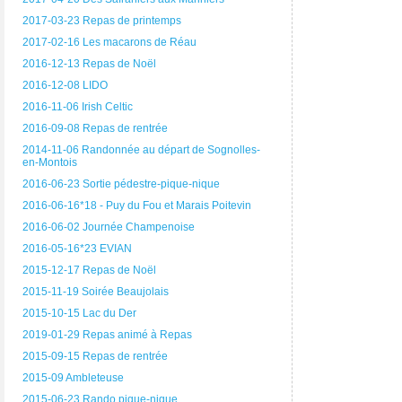
2017-03-23 Repas de printemps
2017-02-16 Les macarons de Réau
2016-12-13 Repas de Noël
2016-12-08 LIDO
2016-11-06 Irish Celtic
2016-09-08 Repas de rentrée
2014-11-06 Randonnée au départ de Sognolles-
en-Montois
2016-06-23 Sortie pédestre-pique-nique
2016-06-16*18 - Puy du Fou et Marais Poitevin
2016-06-02 Journée Champenoise
2016-05-16*23 EVIAN
2015-12-17 Repas de Noël
2015-11-19 Soirée Beaujolais
2015-10-15 Lac du Der
2019-01-29 Repas animé à Repas
2015-09-15 Repas de rentrée
2015-09 Ambleteuse
2015-06-23 Rando pique-nique