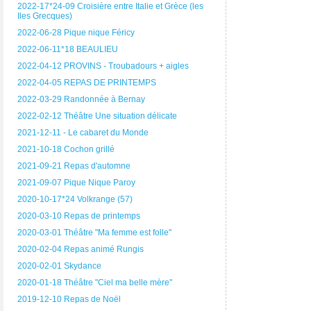
2022-17*24-09 Croisière entre Italie et Grèce (les
Iles Grecques)
2022-06-28 Pique nique Féricy
2022-06-11*18 BEAULIEU
2022-04-12 PROVINS - Troubadours + aigles
2022-04-05 REPAS DE PRINTEMPS
2022-03-29 Randonnée à Bernay
2022-02-12 Théâtre Une situation délicate
2021-12-11 - Le cabaret du Monde
2021-10-18 Cochon grillé
2021-09-21 Repas d'automne
2021-09-07 Pique Nique Paroy
2020-10-17*24 Volkrange (57)
2020-03-10 Repas de printemps
2020-03-01 Théâtre "Ma femme est folle"
2020-02-04 Repas animé Rungis
2020-02-01 Skydance
2020-01-18 Théâtre "Ciel ma belle mère"
2019-12-10 Repas de Noël