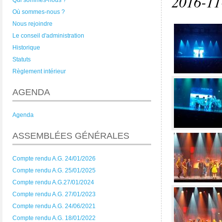
2016-11-
Qui sommes-nous ?
Où sommes-nous ?
Nous rejoindre
Le conseil d'administration
Historique
Statuts
Règlement intérieur
AGENDA
Agenda
ASSEMBLÉES GÉNÉRALES
Compte rendu A.G. 24/01/2026
Compte rendu A.G. 25/01/2025
Compte rendu A.G.27/01/2024
Compte rendu A.G. 27/01/2023
Compte rendu A.G. 24/06/2021
Compte rendu A.G. 18/01/2022