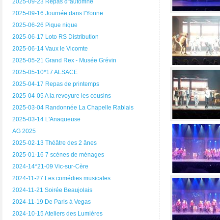
2025-09-23 Repas d"automne
2025-09-16 Journée dans l'Yonne
2025-06-26 Pique nique
2025-06-17 Loto RS Distribution
2025-06-14 Vaux le Vicomte
2025-05-21 Grand Rex - Musée Grévin
2025-05-10*17 ALSACE
2025-04-17 Repas de printemps
2025-04-05 A la revoyure les cousins
2025-03-04 Randonnée La Chapelle Rablais
2025-03-14 L'Anaqueuse
AG 2025
2025-02-13 Théâtre des 2 ânes
2025-01-16 7 scènes de ménages
2024-14*21-09 Vic-sur-Cère
2024-11-27 Les comédies musicales
2024-11-21 Soirée Beaujolais
2024-11-19 De Paris à Vegas
2024-10-15 Ateliers des Lumières