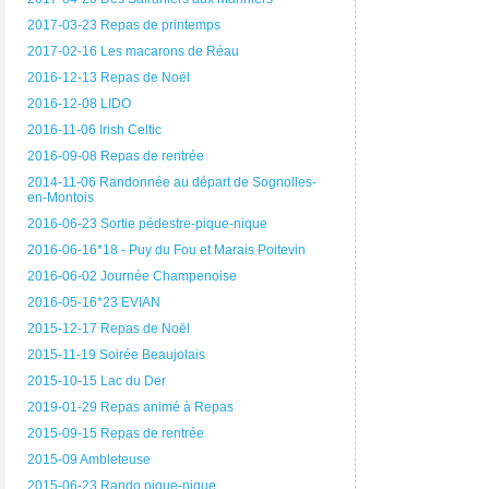
2017-03-23 Repas de printemps
2017-02-16 Les macarons de Réau
2016-12-13 Repas de Noël
2016-12-08 LIDO
2016-11-06 Irish Celtic
2016-09-08 Repas de rentrée
2014-11-06 Randonnée au départ de Sognolles-
en-Montois
2016-06-23 Sortie pédestre-pique-nique
2016-06-16*18 - Puy du Fou et Marais Poitevin
2016-06-02 Journée Champenoise
2016-05-16*23 EVIAN
2015-12-17 Repas de Noël
2015-11-19 Soirée Beaujolais
2015-10-15 Lac du Der
2019-01-29 Repas animé à Repas
2015-09-15 Repas de rentrée
2015-09 Ambleteuse
2015-06-23 Rando pique-nique