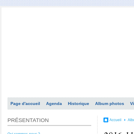
Page d'accueil
Agenda
Historique
Album photos
V
PRÉSENTATION
Accueil
Alb