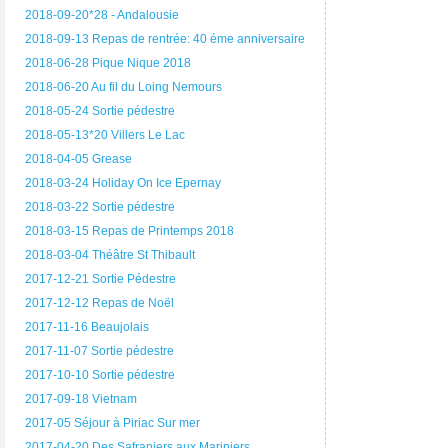
2018-09-20*28 - Andalousie
2018-09-13 Repas de rentrée: 40 éme anniversaire
2018-06-28 Pique Nique 2018
2018-06-20 Au fil du Loing Nemours
2018-05-24 Sortie pédestre
2018-05-13*20 Villers Le Lac
2018-04-05 Grease
2018-03-24 Holiday On Ice Epernay
2018-03-22 Sortie pédestre
2018-03-15 Repas de Printemps 2018
2018-03-04 Théâtre St Thibault
2017-12-21 Sortie Pédestre
2017-12-12 Repas de Noël
2017-11-16 Beaujolais
2017-11-07 Sortie pédestre
2017-10-10 Sortie pédestre
2017-09-18 Vietnam
2017-05 Séjour à Piriac Sur mer
2017-04-20 Des Safraniers aux Mariniers