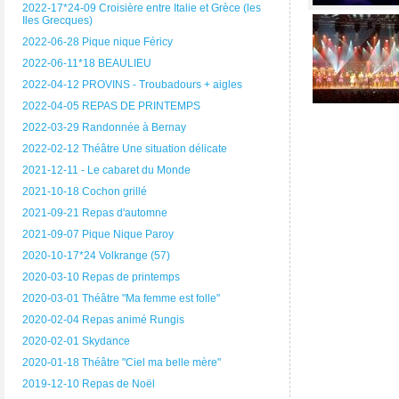
2022-17*24-09 Croisière entre Italie et Grèce (les
Iles Grecques)
2022-06-28 Pique nique Féricy
2022-06-11*18 BEAULIEU
2022-04-12 PROVINS - Troubadours + aigles
2022-04-05 REPAS DE PRINTEMPS
2022-03-29 Randonnée à Bernay
2022-02-12 Théâtre Une situation délicate
2021-12-11 - Le cabaret du Monde
2021-10-18 Cochon grillé
2021-09-21 Repas d'automne
2021-09-07 Pique Nique Paroy
2020-10-17*24 Volkrange (57)
2020-03-10 Repas de printemps
2020-03-01 Théâtre "Ma femme est folle"
2020-02-04 Repas animé Rungis
2020-02-01 Skydance
2020-01-18 Théâtre "Ciel ma belle mère"
2019-12-10 Repas de Noël