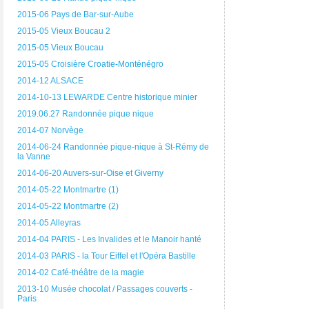
2015-06 Pays de Bar-sur-Aube
2015-05 Vieux Boucau 2
2015-05 Vieux Boucau
2015-05 Croisière Croatie-Monténégro
2014-12 ALSACE
2014-10-13 LEWARDE Centre historique minier
2019.06.27 Randonnée pique nique
2014-07 Norvège
2014-06-24 Randonnée pique-nique à St-Rémy de
la Vanne
2014-06-20 Auvers-sur-Oise et Giverny
2014-05-22 Montmartre (1)
2014-05-22 Montmartre (2)
2014-05 Alleyras
2014-04 PARIS - Les Invalides et le Manoir hanté
2014-03 PARIS - la Tour Eiffel et l'Opéra Bastille
2014-02 Café-théâtre de la magie
2013-10 Musée chocolat / Passages couverts -
Paris