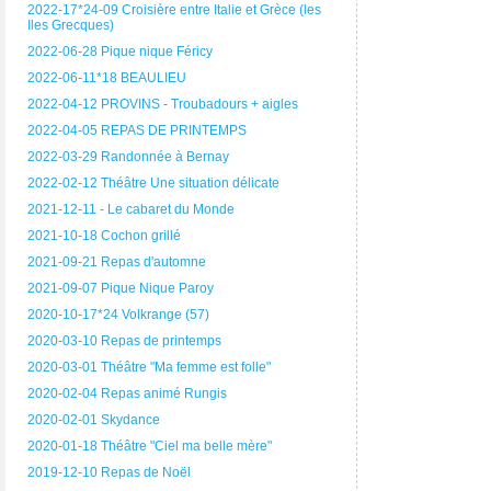
2022-17*24-09 Croisière entre Italie et Grèce (les
Iles Grecques)
2022-06-28 Pique nique Féricy
2022-06-11*18 BEAULIEU
2022-04-12 PROVINS - Troubadours + aigles
2022-04-05 REPAS DE PRINTEMPS
2022-03-29 Randonnée à Bernay
2022-02-12 Théâtre Une situation délicate
2021-12-11 - Le cabaret du Monde
2021-10-18 Cochon grillé
2021-09-21 Repas d'automne
2021-09-07 Pique Nique Paroy
2020-10-17*24 Volkrange (57)
2020-03-10 Repas de printemps
2020-03-01 Théâtre "Ma femme est folle"
2020-02-04 Repas animé Rungis
2020-02-01 Skydance
2020-01-18 Théâtre "Ciel ma belle mère"
2019-12-10 Repas de Noël