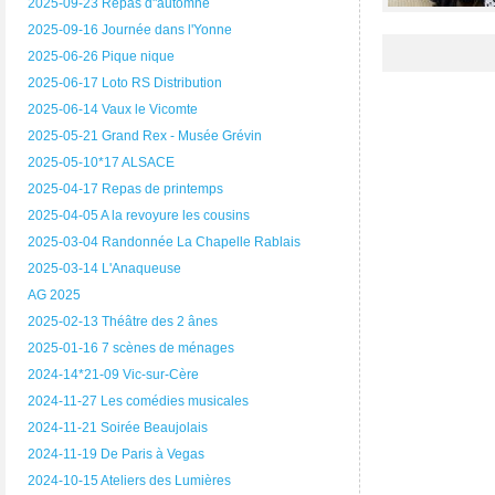
2025-09-23 Repas d"automne
2025-09-16 Journée dans l'Yonne
2025-06-26 Pique nique
2025-06-17 Loto RS Distribution
2025-06-14 Vaux le Vicomte
2025-05-21 Grand Rex - Musée Grévin
2025-05-10*17 ALSACE
2025-04-17 Repas de printemps
2025-04-05 A la revoyure les cousins
2025-03-04 Randonnée La Chapelle Rablais
2025-03-14 L'Anaqueuse
AG 2025
2025-02-13 Théâtre des 2 ânes
2025-01-16 7 scènes de ménages
2024-14*21-09 Vic-sur-Cère
2024-11-27 Les comédies musicales
2024-11-21 Soirée Beaujolais
2024-11-19 De Paris à Vegas
2024-10-15 Ateliers des Lumières