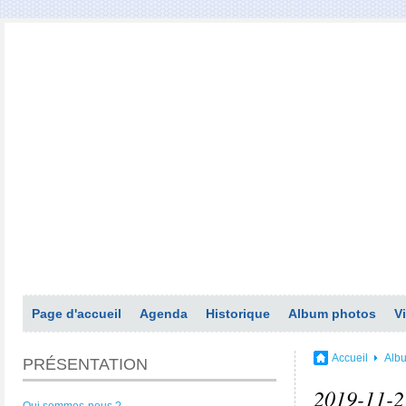
Page d'accueil
Agenda
Historique
Album photos
V
Accueil
Alb
PRÉSENTATION
2019-11-2