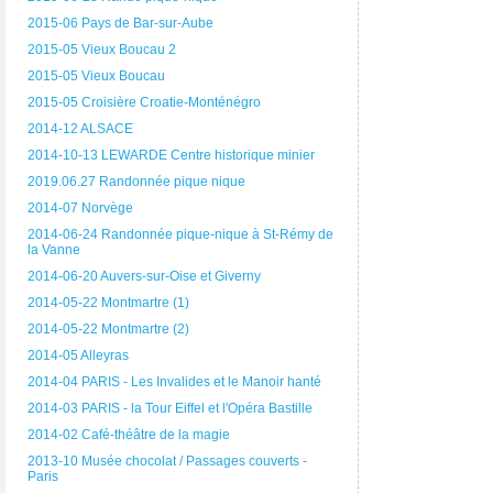
2015-06 Pays de Bar-sur-Aube
2015-05 Vieux Boucau 2
2015-05 Vieux Boucau
2015-05 Croisière Croatie-Monténégro
2014-12 ALSACE
2014-10-13 LEWARDE Centre historique minier
2019.06.27 Randonnée pique nique
2014-07 Norvège
2014-06-24 Randonnée pique-nique à St-Rémy de
la Vanne
2014-06-20 Auvers-sur-Oise et Giverny
2014-05-22 Montmartre (1)
2014-05-22 Montmartre (2)
2014-05 Alleyras
2014-04 PARIS - Les Invalides et le Manoir hanté
2014-03 PARIS - la Tour Eiffel et l'Opéra Bastille
2014-02 Café-théâtre de la magie
2013-10 Musée chocolat / Passages couverts -
Paris