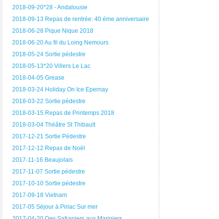
2018-09-20*28 - Andalousie
2018-09-13 Repas de rentrée: 40 éme anniversaire
2018-06-28 Pique Nique 2018
2018-06-20 Au fil du Loing Nemours
2018-05-24 Sortie pédestre
2018-05-13*20 Villers Le Lac
2018-04-05 Grease
2018-03-24 Holiday On Ice Epernay
2018-03-22 Sortie pédestre
2018-03-15 Repas de Printemps 2018
2018-03-04 Théâtre St Thibault
2017-12-21 Sortie Pédestre
2017-12-12 Repas de Noël
2017-11-16 Beaujolais
2017-11-07 Sortie pédestre
2017-10-10 Sortie pédestre
2017-09-18 Vietnam
2017-05 Séjour à Piriac Sur mer
2017-04-20 Des Safraniers aux Mariniers