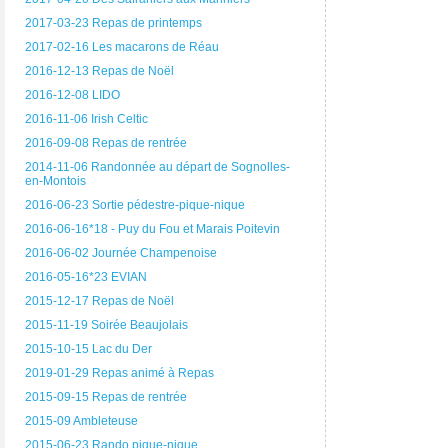
2017-03-23 Repas de printemps
2017-02-16 Les macarons de Réau
2016-12-13 Repas de Noël
2016-12-08 LIDO
2016-11-06 Irish Celtic
2016-09-08 Repas de rentrée
2014-11-06 Randonnée au départ de Sognolles-
en-Montois
2016-06-23 Sortie pédestre-pique-nique
2016-06-16*18 - Puy du Fou et Marais Poitevin
2016-06-02 Journée Champenoise
2016-05-16*23 EVIAN
2015-12-17 Repas de Noël
2015-11-19 Soirée Beaujolais
2015-10-15 Lac du Der
2019-01-29 Repas animé à Repas
2015-09-15 Repas de rentrée
2015-09 Ambleteuse
2015-06-23 Rando pique-nique