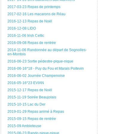
2017-03-23 Repas de printemps
2017-02-16 Les macarons de Réau
2016-12-13 Repas de Noël
2016-12-08 LIDO
2016-11-06 Irish Celtic
2016-09-08 Repas de rentrée
2014-11-06 Randonnée au départ de Sognolles-
en-Montois
2016-06-23 Sortie pédestre-pique-nique
2016-06-16*18 - Puy du Fou et Marais Poitevin
2016-06-02 Journée Champenoise
2016-05-16*23 EVIAN
2015-12-17 Repas de Noël
2015-11-19 Soirée Beaujolais
2015-10-15 Lac du Der
2019-01-29 Repas animé à Repas
2015-09-15 Repas de rentrée
2015-09 Ambleteuse
2015-06-23 Rando pique-nique