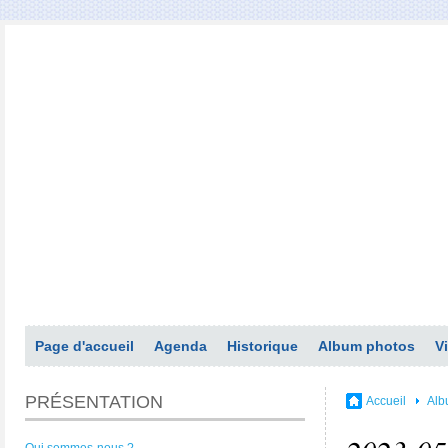
Page d'accueil
Agenda
Historique
Album photos
V
PRÉSENTATION
Accueil
Alb