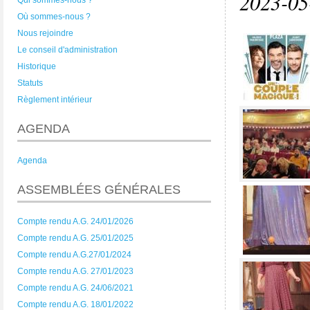
2023-0
Qui sommes-nous ?
Où sommes-nous ?
Nous rejoindre
Le conseil d'administration
Historique
Statuts
Règlement intérieur
AGENDA
Agenda
ASSEMBLÉES GÉNÉRALES
Compte rendu A.G. 24/01/2026
Compte rendu A.G. 25/01/2025
Compte rendu A.G.27/01/2024
Compte rendu A.G. 27/01/2023
Compte rendu A.G. 24/06/2021
Compte rendu A.G. 18/01/2022