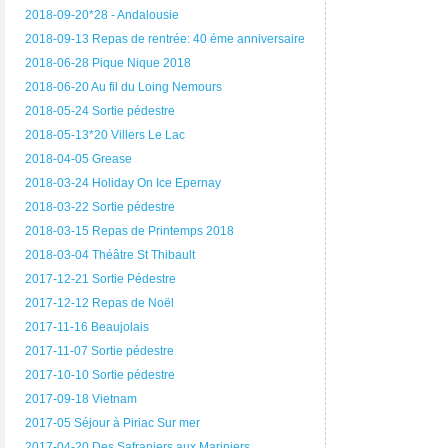
2018-09-20*28 - Andalousie
2018-09-13 Repas de rentrée: 40 éme anniversaire
2018-06-28 Pique Nique 2018
2018-06-20 Au fil du Loing Nemours
2018-05-24 Sortie pédestre
2018-05-13*20 Villers Le Lac
2018-04-05 Grease
2018-03-24 Holiday On Ice Epernay
2018-03-22 Sortie pédestre
2018-03-15 Repas de Printemps 2018
2018-03-04 Théâtre St Thibault
2017-12-21 Sortie Pédestre
2017-12-12 Repas de Noël
2017-11-16 Beaujolais
2017-11-07 Sortie pédestre
2017-10-10 Sortie pédestre
2017-09-18 Vietnam
2017-05 Séjour à Piriac Sur mer
2017-04-20 Des Safraniers aux Mariniers