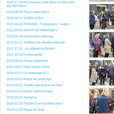
2022-17*24-09 Croisière entre Italie et Grèce (les
Iles Grecques)
2022-06-28 Pique nique Féricy
2022-06-11*18 BEAULIEU
2022-04-12 PROVINS - Troubadours + aigles
2022-04-05 REPAS DE PRINTEMPS
2022-03-29 Randonnée à Bernay
2022-02-12 Théâtre Une situation délicate
2021-12-11 - Le cabaret du Monde
2021-10-18 Cochon grillé
2021-09-21 Repas d'automne
2021-09-07 Pique Nique Paroy
2020-10-17*24 Volkrange (57)
2020-03-10 Repas de printemps
2020-03-01 Théâtre "Ma femme est folle"
2020-02-04 Repas animé Rungis
2020-02-01 Skydance
2020-01-18 Théâtre "Ciel ma belle mère"
2019-12-10 Repas de Noël