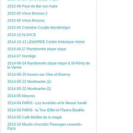
2015-06 Pays de Bar-sur-Aube
2015-05 Vieux Boucau 2
2015-05 Vieux Boucau
2015-05 Croisière Croatie-Monténégro
2014-12 ALSACE
2014-10-13 LEWARDE Centre historique minier
2019.06.27 Randonnée pique nique
2014-07 Norvège
2014-06-24 Randonnée pique-nique à St-Rémy de
la Vanne
2014-06-20 Auvers-sur-Oise et Giverny
2014-05-22 Montmartre (1)
2014-05-22 Montmartre (2)
2014-05 Alleyras
2014-04 PARIS - Les Invalides et le Manoir hanté
2014-03 PARIS - la Tour Eiffel et l'Opéra Bastille
2014-02 Café-théâtre de la magie
2013-10 Musée chocolat / Passages couverts -
Paris