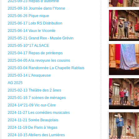
2025-09-23 Repas d"automne
2025-09-16 Journée dans l'Yonne
2025-06-26 Pique nique
2025-06-17 Loto RS Distribution
2025-06-14 Vaux le Vicomte
2025-05-21 Grand Rex - Musée Grévin
2025-05-10*17 ALSACE
2025-04-17 Repas de printemps
2025-04-05 A la revoyure les cousins
2025-03-04 Randonnée La Chapelle Rablais
2025-03-14 L'Anaqueuse
AG 2025
2025-02-13 Théâtre des 2 ânes
2025-01-16 7 scènes de ménages
2024-14*21-09 Vic-sur-Cère
2024-11-27 Les comédies musicales
2024-11-21 Soirée Beaujolais
2024-11-19 De Paris à Vegas
2024-10-15 Ateliers des Lumières