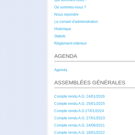
Qui sommes-nous ?
Où sommes-nous ?
Nous rejoindre
Le conseil d'administration
Historique
Statuts
Règlement intérieur
AGENDA
Agenda
ASSEMBLÉES GÉNÉRALES
Compte rendu A.G. 24/01/2026
Compte rendu A.G. 25/01/2025
Compte rendu A.G.27/01/2024
Compte rendu A.G. 27/01/2023
Compte rendu A.G. 24/06/2021
Compte rendu A.G. 18/01/2022