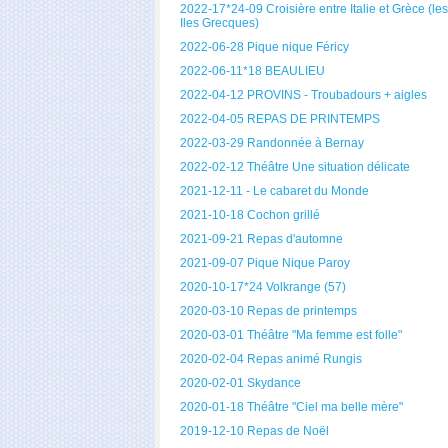
2022-17*24-09 Croisière entre Italie et Grèce (les
Iles Grecques)
2022-06-28 Pique nique Féricy
2022-06-11*18 BEAULIEU
2022-04-12 PROVINS - Troubadours + aigles
2022-04-05 REPAS DE PRINTEMPS
2022-03-29 Randonnée à Bernay
2022-02-12 Théâtre Une situation délicate
2021-12-11 - Le cabaret du Monde
2021-10-18 Cochon grillé
2021-09-21 Repas d'automne
2021-09-07 Pique Nique Paroy
2020-10-17*24 Volkrange (57)
2020-03-10 Repas de printemps
2020-03-01 Théâtre "Ma femme est folle"
2020-02-04 Repas animé Rungis
2020-02-01 Skydance
2020-01-18 Théâtre "Ciel ma belle mère"
2019-12-10 Repas de Noël