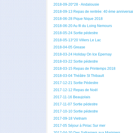
2018-09-20*28 - Andalousie
2018-09-13 Repas de rentrée: 40 éme anniversa
2018-06-28 Pique Nique 2018
2018-06-20 Au fil du Loing Nemours
2018-05-24 Sortie pédestre
2018-05-13*20 Villers Le Lac
2018-04-05 Grease
2018-03-24 Holiday On Ice Epernay
2018-03-22 Sortie pédestre
2018-03-15 Repas de Printemps 2018
2018-03-04 Théâtre St Thibault
2017-12-21 Sortie Pédestre
2017-12-12 Repas de Noël
2017-11-16 Beaujolais
2017-11-07 Sortie pédestre
2017-10-10 Sortie pédestre
2017-09-18 Vietnam
2017-05 Séjour à Piriac Sur mer
2017-04-20 Des Safraniers aux Mariniers