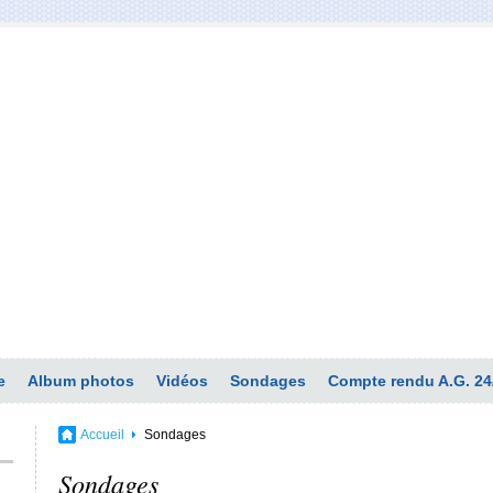
e
Album photos
Vidéos
Sondages
Compte rendu A.G. 24
Accueil
Sondages
Sondages