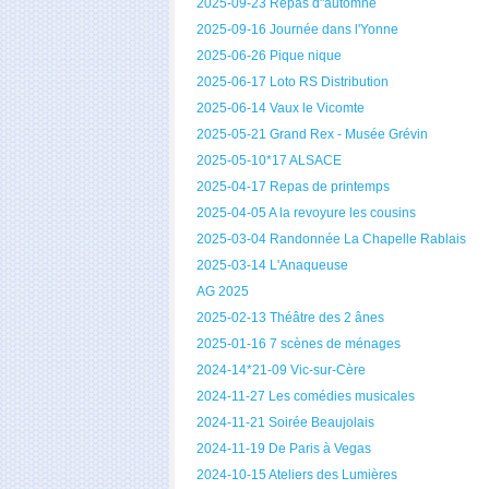
2025-09-23 Repas d"automne
2025-09-16 Journée dans l'Yonne
2025-06-26 Pique nique
2025-06-17 Loto RS Distribution
2025-06-14 Vaux le Vicomte
2025-05-21 Grand Rex - Musée Grévin
2025-05-10*17 ALSACE
2025-04-17 Repas de printemps
2025-04-05 A la revoyure les cousins
2025-03-04 Randonnée La Chapelle Rablais
2025-03-14 L'Anaqueuse
AG 2025
2025-02-13 Théâtre des 2 ânes
2025-01-16 7 scènes de ménages
2024-14*21-09 Vic-sur-Cère
2024-11-27 Les comédies musicales
2024-11-21 Soirée Beaujolais
2024-11-19 De Paris à Vegas
2024-10-15 Ateliers des Lumières