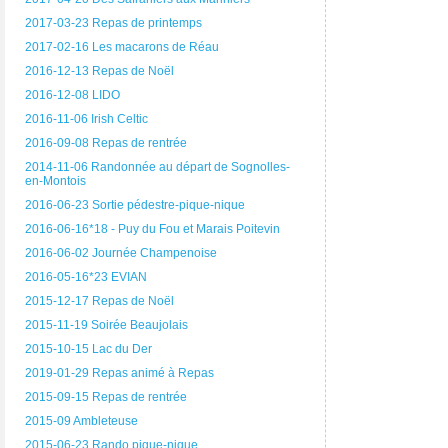
2017-03-23 Repas de printemps
2017-02-16 Les macarons de Réau
2016-12-13 Repas de Noël
2016-12-08 LIDO
2016-11-06 Irish Celtic
2016-09-08 Repas de rentrée
2014-11-06 Randonnée au départ de Sognolles-
en-Montois
2016-06-23 Sortie pédestre-pique-nique
2016-06-16*18 - Puy du Fou et Marais Poitevin
2016-06-02 Journée Champenoise
2016-05-16*23 EVIAN
2015-12-17 Repas de Noël
2015-11-19 Soirée Beaujolais
2015-10-15 Lac du Der
2019-01-29 Repas animé à Repas
2015-09-15 Repas de rentrée
2015-09 Ambleteuse
2015-06-23 Rando pique-nique