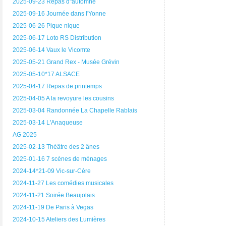
2025-09-23 Repas d"automne
2025-09-16 Journée dans l'Yonne
2025-06-26 Pique nique
2025-06-17 Loto RS Distribution
2025-06-14 Vaux le Vicomte
2025-05-21 Grand Rex - Musée Grévin
2025-05-10*17 ALSACE
2025-04-17 Repas de printemps
2025-04-05 A la revoyure les cousins
2025-03-04 Randonnée La Chapelle Rablais
2025-03-14 L'Anaqueuse
AG 2025
2025-02-13 Théâtre des 2 ânes
2025-01-16 7 scènes de ménages
2024-14*21-09 Vic-sur-Cère
2024-11-27 Les comédies musicales
2024-11-21 Soirée Beaujolais
2024-11-19 De Paris à Vegas
2024-10-15 Ateliers des Lumières