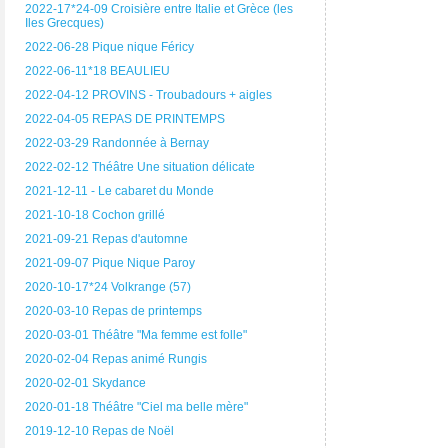
2022-17*24-09 Croisière entre Italie et Grèce (les
Iles Grecques)
2022-06-28 Pique nique Féricy
2022-06-11*18 BEAULIEU
2022-04-12 PROVINS - Troubadours + aigles
2022-04-05 REPAS DE PRINTEMPS
2022-03-29 Randonnée à Bernay
2022-02-12 Théâtre Une situation délicate
2021-12-11 - Le cabaret du Monde
2021-10-18 Cochon grillé
2021-09-21 Repas d'automne
2021-09-07 Pique Nique Paroy
2020-10-17*24 Volkrange (57)
2020-03-10 Repas de printemps
2020-03-01 Théâtre "Ma femme est folle"
2020-02-04 Repas animé Rungis
2020-02-01 Skydance
2020-01-18 Théâtre "Ciel ma belle mère"
2019-12-10 Repas de Noël