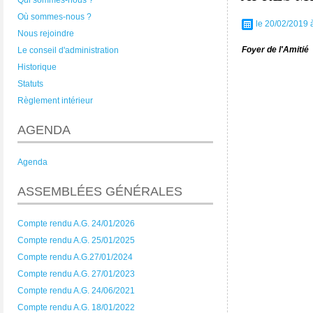
Qui sommes-nous ?
Où sommes-nous ?
le 20/02/2019 
Nous rejoindre
Foyer de l'Amitié
Le conseil d'administration
Historique
Statuts
Règlement intérieur
AGENDA
Agenda
ASSEMBLÉES GÉNÉRALES
Compte rendu A.G. 24/01/2026
Compte rendu A.G. 25/01/2025
Compte rendu A.G.27/01/2024
Compte rendu A.G. 27/01/2023
Compte rendu A.G. 24/06/2021
Compte rendu A.G. 18/01/2022