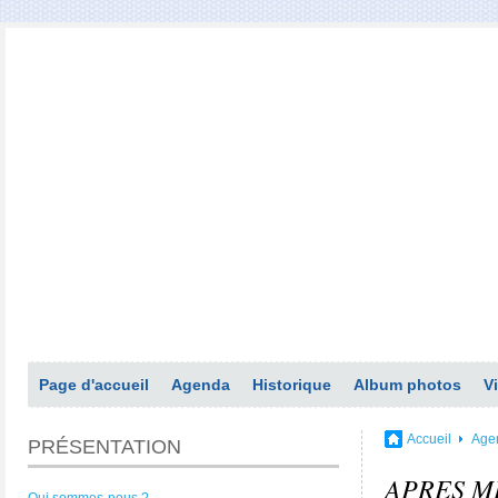
Page d'accueil
Agenda
Historique
Album photos
V
Accueil
Age
PRÉSENTATION
APRES M