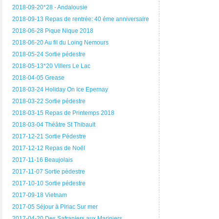
2018-09-20*28 - Andalousie
2018-09-13 Repas de rentrée: 40 éme anniversaire
2018-06-28 Pique Nique 2018
2018-06-20 Au fil du Loing Nemours
2018-05-24 Sortie pédestre
2018-05-13*20 Villers Le Lac
2018-04-05 Grease
2018-03-24 Holiday On Ice Epernay
2018-03-22 Sortie pédestre
2018-03-15 Repas de Printemps 2018
2018-03-04 Théâtre St Thibault
2017-12-21 Sortie Pédestre
2017-12-12 Repas de Noël
2017-11-16 Beaujolais
2017-11-07 Sortie pédestre
2017-10-10 Sortie pédestre
2017-09-18 Vietnam
2017-05 Séjour à Piriac Sur mer
2017-04-20 Des Safraniers aux Mariniers