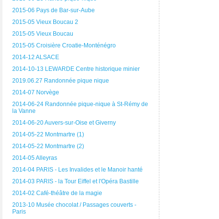
2015-06 Pays de Bar-sur-Aube
2015-05 Vieux Boucau 2
2015-05 Vieux Boucau
2015-05 Croisière Croatie-Monténégro
2014-12 ALSACE
2014-10-13 LEWARDE Centre historique minier
2019.06.27 Randonnée pique nique
2014-07 Norvège
2014-06-24 Randonnée pique-nique à St-Rémy de
la Vanne
2014-06-20 Auvers-sur-Oise et Giverny
2014-05-22 Montmartre (1)
2014-05-22 Montmartre (2)
2014-05 Alleyras
2014-04 PARIS - Les Invalides et le Manoir hanté
2014-03 PARIS - la Tour Eiffel et l'Opéra Bastille
2014-02 Café-théâtre de la magie
2013-10 Musée chocolat / Passages couverts -
Paris