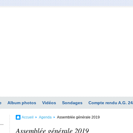
e
Album photos
Vidéos
Sondages
Compte rendu A.G. 24
Accueil
Agenda
Assemblée générale 2019
Assemblée générale 2019