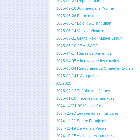
2025-09-23 Repas d"automne
2025-09-16 Journée dans l'Yonne
2025-06-26 Pique nique
2025-06-17 Loto RS Distribution
2025-06-14 Vaux le Vicomte
2025-05-21 Grand Rex - Musée Grévin
2025-05-10*17 ALSACE
2025-04-17 Repas de printemps
2025-04-05 A la revoyure les cousins
2025-03-04 Randonnée La Chapelle Rablais
2025-03-14 L'Anaqueuse
AG 2025
2025-02-13 Théâtre des 2 ânes
2025-01-16 7 scènes de ménages
2024-14*21-09 Vic-sur-Cère
2024-11-27 Les comédies musicales
2024-11-21 Soirée Beaujolais
2024-11-19 De Paris à Vegas
2024-10-15 Ateliers des Lumières