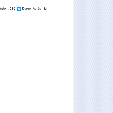
ésion : 23€
Durée :
Après midi