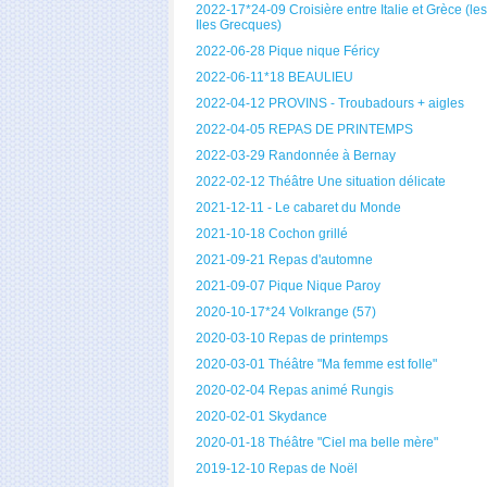
2022-17*24-09 Croisière entre Italie et Grèce (les
Iles Grecques)
2022-06-28 Pique nique Féricy
2022-06-11*18 BEAULIEU
2022-04-12 PROVINS - Troubadours + aigles
2022-04-05 REPAS DE PRINTEMPS
2022-03-29 Randonnée à Bernay
2022-02-12 Théâtre Une situation délicate
2021-12-11 - Le cabaret du Monde
2021-10-18 Cochon grillé
2021-09-21 Repas d'automne
2021-09-07 Pique Nique Paroy
2020-10-17*24 Volkrange (57)
2020-03-10 Repas de printemps
2020-03-01 Théâtre "Ma femme est folle"
2020-02-04 Repas animé Rungis
2020-02-01 Skydance
2020-01-18 Théâtre "Ciel ma belle mère"
2019-12-10 Repas de Noël