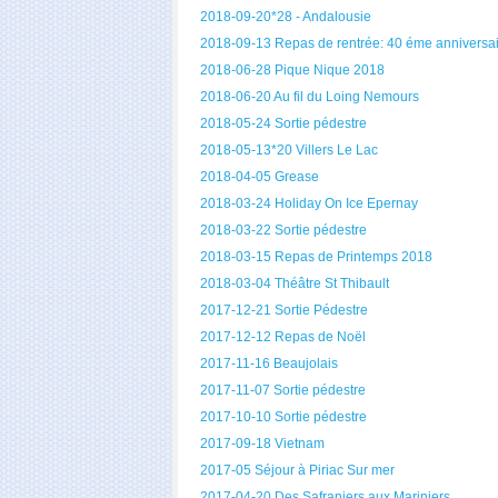
2018-09-20*28 - Andalousie
2018-09-13 Repas de rentrée: 40 éme anniversa
2018-06-28 Pique Nique 2018
2018-06-20 Au fil du Loing Nemours
2018-05-24 Sortie pédestre
2018-05-13*20 Villers Le Lac
2018-04-05 Grease
2018-03-24 Holiday On Ice Epernay
2018-03-22 Sortie pédestre
2018-03-15 Repas de Printemps 2018
2018-03-04 Théâtre St Thibault
2017-12-21 Sortie Pédestre
2017-12-12 Repas de Noël
2017-11-16 Beaujolais
2017-11-07 Sortie pédestre
2017-10-10 Sortie pédestre
2017-09-18 Vietnam
2017-05 Séjour à Piriac Sur mer
2017-04-20 Des Safraniers aux Mariniers