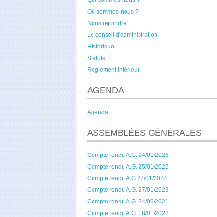
Qui sommes-nous ?
Où sommes-nous ?
Nous rejoindre
Le conseil d'administration
Historique
Statuts
Règlement intérieur
AGENDA
Agenda
ASSEMBLÉES GÉNÉRALES
Compte rendu A.G. 24/01/2026
Compte rendu A.G. 25/01/2025
Compte rendu A.G.27/01/2024
Compte rendu A.G. 27/01/2023
Compte rendu A.G. 24/06/2021
Compte rendu A.G. 18/01/2022