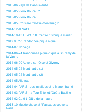
2015-06 Pays de Bar-sur-Aube
2015-05 Vieux Boucau 2
2015-05 Vieux Boucau
2015-05 Croisière Croatie-Monténégro
2014-12 ALSACE
2014-10-13 LEWARDE Centre historique minier
2019.06.27 Randonnée pique nique
2014-07 Norvège
2014-06-24 Randonnée pique-nique à St-Rémy de
la Vanne
2014-06-20 Auvers-sur-Oise et Giverny
2014-05-22 Montmartre (1)
2014-05-22 Montmartre (2)
2014-05 Alleyras
2014-04 PARIS - Les Invalides et le Manoir hanté
2014-03 PARIS - la Tour Eiffel et l'Opéra Bastille
2014-02 Café-théâtre de la magie
2013-10 Musée chocolat / Passages couverts -
Paris