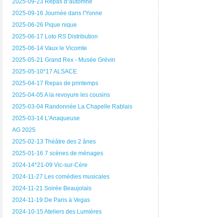
2025-09-23 Repas d"automne
2025-09-16 Journée dans l'Yonne
2025-06-26 Pique nique
2025-06-17 Loto RS Distribution
2025-06-14 Vaux le Vicomte
2025-05-21 Grand Rex - Musée Grévin
2025-05-10*17 ALSACE
2025-04-17 Repas de printemps
2025-04-05 A la revoyure les cousins
2025-03-04 Randonnée La Chapelle Rablais
2025-03-14 L'Anaqueuse
AG 2025
2025-02-13 Théâtre des 2 ânes
2025-01-16 7 scènes de ménages
2024-14*21-09 Vic-sur-Cère
2024-11-27 Les comédies musicales
2024-11-21 Soirée Beaujolais
2024-11-19 De Paris à Vegas
2024-10-15 Ateliers des Lumières