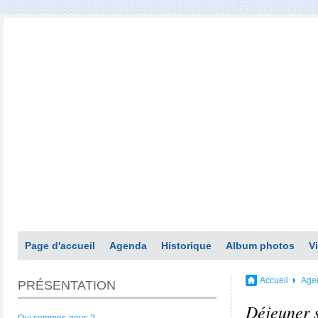
Page d'accueil
Agenda
Historique
Album photos
V
Accueil
Age
PRÉSENTATION
Déjeuner s