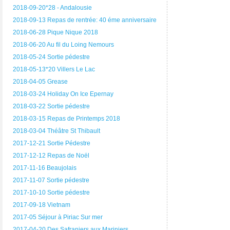
2018-09-20*28 - Andalousie
2018-09-13 Repas de rentrée: 40 éme anniversaire
2018-06-28 Pique Nique 2018
2018-06-20 Au fil du Loing Nemours
2018-05-24 Sortie pédestre
2018-05-13*20 Villers Le Lac
2018-04-05 Grease
2018-03-24 Holiday On Ice Epernay
2018-03-22 Sortie pédestre
2018-03-15 Repas de Printemps 2018
2018-03-04 Théâtre St Thibault
2017-12-21 Sortie Pédestre
2017-12-12 Repas de Noël
2017-11-16 Beaujolais
2017-11-07 Sortie pédestre
2017-10-10 Sortie pédestre
2017-09-18 Vietnam
2017-05 Séjour à Piriac Sur mer
2017-04-20 Des Safraniers aux Mariniers