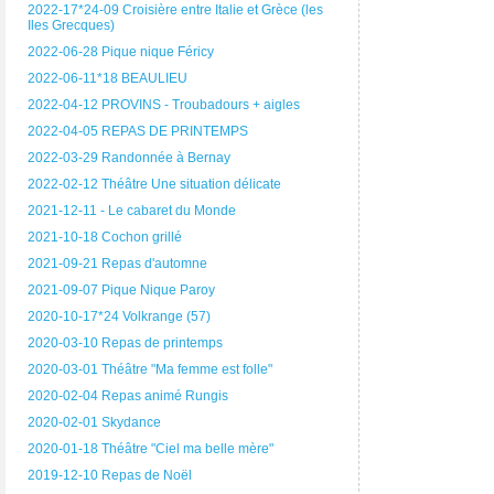
2022-17*24-09 Croisière entre Italie et Grèce (les
Iles Grecques)
2022-06-28 Pique nique Féricy
2022-06-11*18 BEAULIEU
2022-04-12 PROVINS - Troubadours + aigles
2022-04-05 REPAS DE PRINTEMPS
2022-03-29 Randonnée à Bernay
2022-02-12 Théâtre Une situation délicate
2021-12-11 - Le cabaret du Monde
2021-10-18 Cochon grillé
2021-09-21 Repas d'automne
2021-09-07 Pique Nique Paroy
2020-10-17*24 Volkrange (57)
2020-03-10 Repas de printemps
2020-03-01 Théâtre "Ma femme est folle"
2020-02-04 Repas animé Rungis
2020-02-01 Skydance
2020-01-18 Théâtre "Ciel ma belle mère"
2019-12-10 Repas de Noël