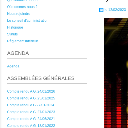
Qui sommes-nous ?
Où sommes-nous ?
le 12/02/2023
Nous rejoindre
Le conseil d'administration
Historique
Statuts
Règlement intérieur
AGENDA
Agenda
ASSEMBLÉES GÉNÉRALES
Compte rendu A.G. 24/01/2026
Compte rendu A.G. 25/01/2025
Compte rendu A.G.27/01/2024
Compte rendu A.G. 27/01/2023
Compte rendu A.G. 24/06/2021
Compte rendu A.G. 18/01/2022