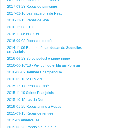
2017-03-23 Repas de printemps
2017-02-16 Les macarons de Réau
2016-12-13 Repas de Noël
2016-12-08 LIDO
2016-11-06 Irish Celtic
2016-09-08 Repas de rentrée
2014-11-06 Randonnée au départ de Sognolles-
en-Montois
2016-06-23 Sortie pédestre-pique-nique
2016-06-16*18 - Puy du Fou et Marais Poitevin
2016-06-02 Journée Champenoise
2016-05-16*23 EVIAN
2015-12-17 Repas de Noël
2015-11-19 Soirée Beaujolais
2015-10-15 Lac du Der
2019-01-29 Repas animé à Repas
2015-09-15 Repas de rentrée
2015-09 Ambleteuse
2015-06-23 Rando pique-nique