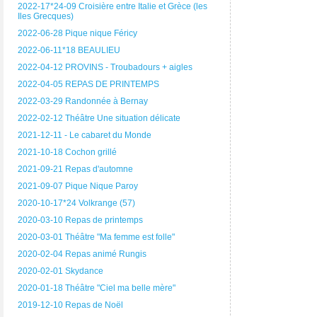
2022-17*24-09 Croisière entre Italie et Grèce (les
Iles Grecques)
2022-06-28 Pique nique Féricy
2022-06-11*18 BEAULIEU
2022-04-12 PROVINS - Troubadours + aigles
2022-04-05 REPAS DE PRINTEMPS
2022-03-29 Randonnée à Bernay
2022-02-12 Théâtre Une situation délicate
2021-12-11 - Le cabaret du Monde
2021-10-18 Cochon grillé
2021-09-21 Repas d'automne
2021-09-07 Pique Nique Paroy
2020-10-17*24 Volkrange (57)
2020-03-10 Repas de printemps
2020-03-01 Théâtre "Ma femme est folle"
2020-02-04 Repas animé Rungis
2020-02-01 Skydance
2020-01-18 Théâtre "Ciel ma belle mère"
2019-12-10 Repas de Noël