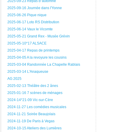
2025-09-23 Repas d"automne
2025-09-16 Journée dans l'Yonne
2025-06-26 Pique nique
2025-06-17 Loto RS Distribution
2025-06-14 Vaux le Vicomte
2025-05-21 Grand Rex - Musée Grévin
2025-05-10*17 ALSACE
2025-04-17 Repas de printemps
2025-04-05 A la revoyure les cousins
2025-03-04 Randonnée La Chapelle Rablais
2025-03-14 L'Anaqueuse
AG 2025
2025-02-13 Théâtre des 2 ânes
2025-01-16 7 scènes de ménages
2024-14*21-09 Vic-sur-Cère
2024-11-27 Les comédies musicales
2024-11-21 Soirée Beaujolais
2024-11-19 De Paris à Vegas
2024-10-15 Ateliers des Lumières