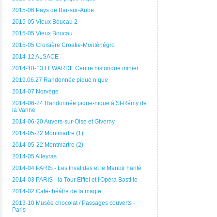
2015-06 Pays de Bar-sur-Aube
2015-05 Vieux Boucau 2
2015-05 Vieux Boucau
2015-05 Croisière Croatie-Monténégro
2014-12 ALSACE
2014-10-13 LEWARDE Centre historique minier
2019.06.27 Randonnée pique nique
2014-07 Norvège
2014-06-24 Randonnée pique-nique à St-Rémy de
la Vanne
2014-06-20 Auvers-sur-Oise et Giverny
2014-05-22 Montmartre (1)
2014-05-22 Montmartre (2)
2014-05 Alleyras
2014-04 PARIS - Les Invalides et le Manoir hanté
2014-03 PARIS - la Tour Eiffel et l'Opéra Bastille
2014-02 Café-théâtre de la magie
2013-10 Musée chocolat / Passages couverts -
Paris