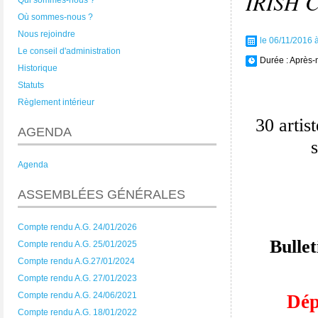
IRISH 
Qui sommes-nous ?
Où sommes-nous ?
Nous rejoindre
le 06/11/2016 
Le conseil d'administration
Durée :
Après-
Historique
Statuts
Règlement intérieur
30 artis
AGENDA
Agenda
ASSEMBLÉES GÉNÉRALES
Compte rendu A.G. 24/01/2026
Bullet
Compte rendu A.G. 25/01/2025
Compte rendu A.G.27/01/2024
Compte rendu A.G. 27/01/2023
Compte rendu A.G. 24/06/2021
Dép
Compte rendu A.G. 18/01/2022