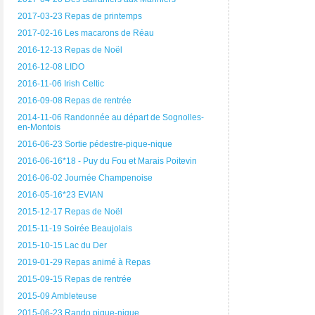
2017-03-23 Repas de printemps
2017-02-16 Les macarons de Réau
2016-12-13 Repas de Noël
2016-12-08 LIDO
2016-11-06 Irish Celtic
2016-09-08 Repas de rentrée
2014-11-06 Randonnée au départ de Sognolles-
en-Montois
2016-06-23 Sortie pédestre-pique-nique
2016-06-16*18 - Puy du Fou et Marais Poitevin
2016-06-02 Journée Champenoise
2016-05-16*23 EVIAN
2015-12-17 Repas de Noël
2015-11-19 Soirée Beaujolais
2015-10-15 Lac du Der
2019-01-29 Repas animé à Repas
2015-09-15 Repas de rentrée
2015-09 Ambleteuse
2015-06-23 Rando pique-nique