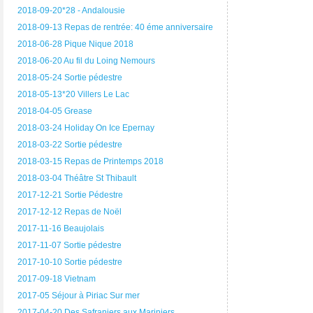
2018-09-20*28 - Andalousie
2018-09-13 Repas de rentrée: 40 éme anniversaire
2018-06-28 Pique Nique 2018
2018-06-20 Au fil du Loing Nemours
2018-05-24 Sortie pédestre
2018-05-13*20 Villers Le Lac
2018-04-05 Grease
2018-03-24 Holiday On Ice Epernay
2018-03-22 Sortie pédestre
2018-03-15 Repas de Printemps 2018
2018-03-04 Théâtre St Thibault
2017-12-21 Sortie Pédestre
2017-12-12 Repas de Noël
2017-11-16 Beaujolais
2017-11-07 Sortie pédestre
2017-10-10 Sortie pédestre
2017-09-18 Vietnam
2017-05 Séjour à Piriac Sur mer
2017-04-20 Des Safraniers aux Mariniers