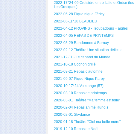
2022-17*24-09 Croisière entre Italie et Grèce (les
Iles Grecques)
2022-06-28 Pique nique Féricy
2022-06-11*18 BEAULIEU
2022-04-12 PROVINS - Troubadours + aigles
2022-04-05 REPAS DE PRINTEMPS
2022-03-29 Randonnée à Bernay
2022-02-12 Théâtre Une situation délicate
2021-12-11 - Le cabaret du Monde
2021-10-18 Cochon grillé
2021-09-21 Repas d'automne
2021-09-07 Pique Nique Paroy
2020-10-17*24 Volkrange (57)
2020-03-10 Repas de printemps
2020-03-01 Théâtre "Ma femme est folle"
2020-02-04 Repas animé Rungis
2020-02-01 Skydance
2020-01-18 Théâtre "Ciel ma belle mère"
2019-12-10 Repas de Noël