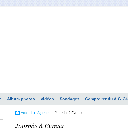
e
Album photos
Vidéos
Sondages
Compte rendu A.G. 24
Accueil
Agenda
Journée à Evreux
Journée à Evreux