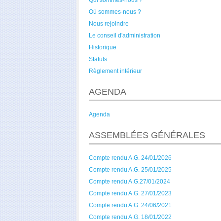
Qui sommes-nous ?
Où sommes-nous ?
Nous rejoindre
Le conseil d'administration
Historique
Statuts
Règlement intérieur
AGENDA
Agenda
ASSEMBLÉES GÉNÉRALES
Compte rendu A.G. 24/01/2026
Compte rendu A.G. 25/01/2025
Compte rendu A.G.27/01/2024
Compte rendu A.G. 27/01/2023
Compte rendu A.G. 24/06/2021
Compte rendu A.G. 18/01/2022