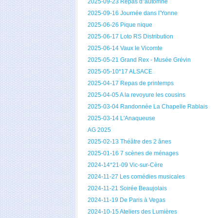
2025-09-23 Repas d"automne
2025-09-16 Journée dans l'Yonne
2025-06-26 Pique nique
2025-06-17 Loto RS Distribution
2025-06-14 Vaux le Vicomte
2025-05-21 Grand Rex - Musée Grévin
2025-05-10*17 ALSACE
2025-04-17 Repas de printemps
2025-04-05 A la revoyure les cousins
2025-03-04 Randonnée La Chapelle Rablais
2025-03-14 L'Anaqueuse
AG 2025
2025-02-13 Théâtre des 2 ânes
2025-01-16 7 scènes de ménages
2024-14*21-09 Vic-sur-Cère
2024-11-27 Les comédies musicales
2024-11-21 Soirée Beaujolais
2024-11-19 De Paris à Vegas
2024-10-15 Ateliers des Lumières