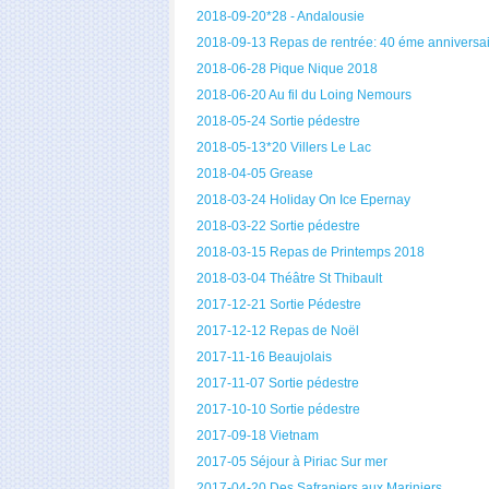
2018-09-20*28 - Andalousie
2018-09-13 Repas de rentrée: 40 éme anniversa
2018-06-28 Pique Nique 2018
2018-06-20 Au fil du Loing Nemours
2018-05-24 Sortie pédestre
2018-05-13*20 Villers Le Lac
2018-04-05 Grease
2018-03-24 Holiday On Ice Epernay
2018-03-22 Sortie pédestre
2018-03-15 Repas de Printemps 2018
2018-03-04 Théâtre St Thibault
2017-12-21 Sortie Pédestre
2017-12-12 Repas de Noël
2017-11-16 Beaujolais
2017-11-07 Sortie pédestre
2017-10-10 Sortie pédestre
2017-09-18 Vietnam
2017-05 Séjour à Piriac Sur mer
2017-04-20 Des Safraniers aux Mariniers