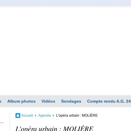
e
Album photos
Vidéos
Sondages
Compte rendu A.G. 24
Accueil
Agenda
L'opéra urbain : MOLIÈRE
L'opéra urbain : MOLIÈRE