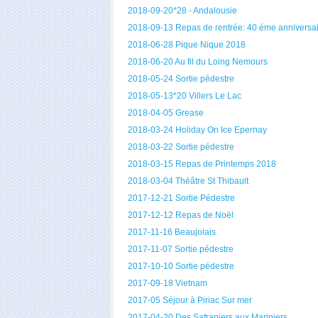
2018-09-20*28 - Andalousie
2018-09-13 Repas de rentrée: 40 éme anniversa
2018-06-28 Pique Nique 2018
2018-06-20 Au fil du Loing Nemours
2018-05-24 Sortie pédestre
2018-05-13*20 Villers Le Lac
2018-04-05 Grease
2018-03-24 Holiday On Ice Epernay
2018-03-22 Sortie pédestre
2018-03-15 Repas de Printemps 2018
2018-03-04 Théâtre St Thibault
2017-12-21 Sortie Pédestre
2017-12-12 Repas de Noël
2017-11-16 Beaujolais
2017-11-07 Sortie pédestre
2017-10-10 Sortie pédestre
2017-09-18 Vietnam
2017-05 Séjour à Piriac Sur mer
2017-04-20 Des Safraniers aux Mariniers