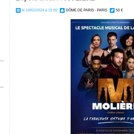
le 10/02/2024 à 15:00
DÔME DE PARIS - PARIS
50 €