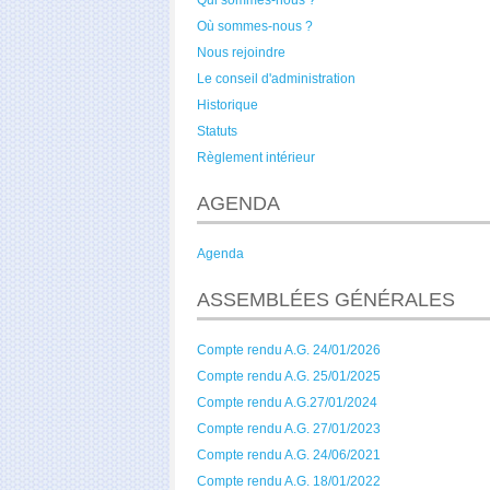
Qui sommes-nous ?
Où sommes-nous ?
Nous rejoindre
Le conseil d'administration
Historique
Statuts
Règlement intérieur
AGENDA
Agenda
ASSEMBLÉES GÉNÉRALES
Compte rendu A.G. 24/01/2026
Compte rendu A.G. 25/01/2025
Compte rendu A.G.27/01/2024
Compte rendu A.G. 27/01/2023
Compte rendu A.G. 24/06/2021
Compte rendu A.G. 18/01/2022