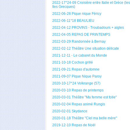
2022-17*24-09 Croisière entre Italie et Grèce (les
Iles Grecques)
2022-06-28 Pique nique Féricy
2022-06-11*18 BEAULIEU
2022-04-12 PROVINS - Troubadours + aigles
2022-04-05 REPAS DE PRINTEMPS
2022-03-29 Randonnée à Bernay
2022-02-12 Théâtre Une situation délicate
2021-12-11 - Le cabaret du Monde
2021-10-18 Cochon grillé
2021-09-21 Repas d'automne
2021-09-07 Pique Nique Paroy
2020-10-17*24 Volkrange (57)
2020-03-10 Repas de printemps
2020-03-01 Théâtre "Ma femme est folle"
2020-02-04 Repas animé Rungis
2020-02-01 Skydance
2020-01-18 Théâtre "Ciel ma belle mère"
2019-12-10 Repas de Noël