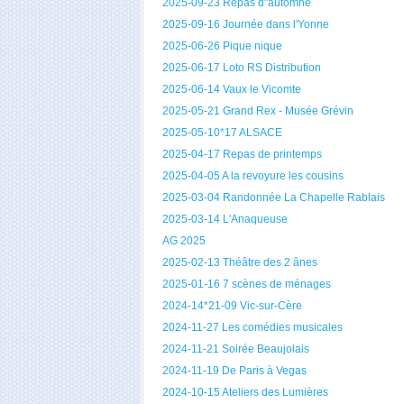
2025-09-23 Repas d"automne
2025-09-16 Journée dans l'Yonne
2025-06-26 Pique nique
2025-06-17 Loto RS Distribution
2025-06-14 Vaux le Vicomte
2025-05-21 Grand Rex - Musée Grévin
2025-05-10*17 ALSACE
2025-04-17 Repas de printemps
2025-04-05 A la revoyure les cousins
2025-03-04 Randonnée La Chapelle Rablais
2025-03-14 L'Anaqueuse
AG 2025
2025-02-13 Théâtre des 2 ânes
2025-01-16 7 scènes de ménages
2024-14*21-09 Vic-sur-Cère
2024-11-27 Les comédies musicales
2024-11-21 Soirée Beaujolais
2024-11-19 De Paris à Vegas
2024-10-15 Ateliers des Lumières