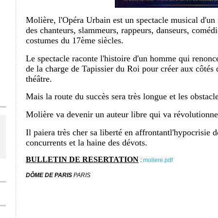
Molière, l'Opéra Urbain est un spectacle musical d'un
des chanteurs, slammeurs, rappeurs, danseurs, comédi
costumes du 17ème siècles.
Le spectacle raconte l'histoire d'un homme qui renonce
de la charge de Tapissier du Roi pour créer aux côtés
théâtre.
Mais la route du succès sera très longue et les obstac
Molière va devenir un auteur libre qui va révolutionner
Il paiera très cher sa liberté en affrontantl'hypocrisie d
concurrents et la haine des dévots.
BULLETIN DE RESERTATION
:
moliere.pdf
DÔME DE PARIS
PARIS