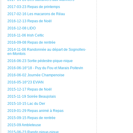
2017-03-23 Repas de printemps
2017-02-16 Les macarons de Réau
2016-12-13 Repas de Noël
2016-12-08 LIDO
2016-11-06 Irish Celtic
2016-09-08 Repas de rentrée
2014-11-06 Randonnée au départ de Sognolles-
en-Montois
2016-06-23 Sortie pédestre-pique-nique
2016-06-16*18 - Puy du Fou et Marais Poitevin
2016-06-02 Journée Champenoise
2016-05-16*23 EVIAN
2015-12-17 Repas de Noël
2015-11-19 Soirée Beaujolais
2015-10-15 Lac du Der
2019-01-29 Repas animé à Repas
2015-09-15 Repas de rentrée
2015-09 Ambleteuse
2015-06-23 Rando pique-nique