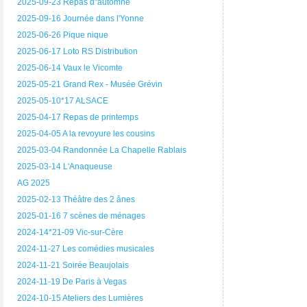
2025-09-23 Repas d"automne
2025-09-16 Journée dans l'Yonne
2025-06-26 Pique nique
2025-06-17 Loto RS Distribution
2025-06-14 Vaux le Vicomte
2025-05-21 Grand Rex - Musée Grévin
2025-05-10*17 ALSACE
2025-04-17 Repas de printemps
2025-04-05 A la revoyure les cousins
2025-03-04 Randonnée La Chapelle Rablais
2025-03-14 L'Anaqueuse
AG 2025
2025-02-13 Théâtre des 2 ânes
2025-01-16 7 scènes de ménages
2024-14*21-09 Vic-sur-Cère
2024-11-27 Les comédies musicales
2024-11-21 Soirée Beaujolais
2024-11-19 De Paris à Vegas
2024-10-15 Ateliers des Lumières