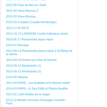
2015-06 Pays de Bar-sur-Aube
2015-05 Vieux Boucau 2
2015-05 Vieux Boucau
2015-05 Croisière Croatie-Monténégro
2014-12 ALSACE
2014-10-13 LEWARDE Centre historique minier
2019.06.27 Randonnée pique nique
2014-07 Norvège
2014-06-24 Randonnée pique-nique à St-Rémy de
la Vanne
2014-06-20 Auvers-sur-Oise et Giverny
2014-05-22 Montmartre (1)
2014-05-22 Montmartre (2)
2014-05 Alleyras
2014-04 PARIS - Les Invalides et le Manoir hanté
2014-03 PARIS - la Tour Eiffel et l'Opéra Bastille
2014-02 Café-théâtre de la magie
2013-10 Musée chocolat / Passages couverts -
Paris