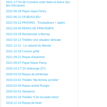
2022-17*24-09 Croisière entre Italie et Grèce (les
Iles Grecques)
2022-06-28 Pique nique Féricy
2022-06-11*18 BEAULIEU
2022-04-12 PROVINS - Troubadours + aigles
2022-04-05 REPAS DE PRINTEMPS
2022-03-29 Randonnée à Bernay
2022-02-12 Théâtre Une situation délicate
2021-12-11 - Le cabaret du Monde
2021-10-18 Cochon grillé
2021-09-21 Repas d'automne
2021-09-07 Pique Nique Paroy
2020-10-17*24 Volkrange (57)
2020-03-10 Repas de printemps
2020-03-01 Théâtre "Ma femme est folle"
2020-02-04 Repas animé Rungis
2020-02-01 Skydance
2020-01-18 Théâtre "Ciel ma belle mère"
2019-12-10 Repas de Noël