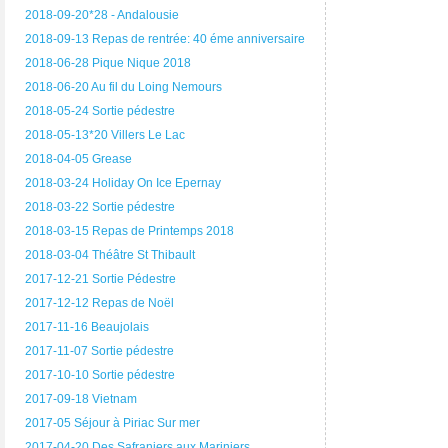
2018-09-20*28 - Andalousie
2018-09-13 Repas de rentrée: 40 éme anniversaire
2018-06-28 Pique Nique 2018
2018-06-20 Au fil du Loing Nemours
2018-05-24 Sortie pédestre
2018-05-13*20 Villers Le Lac
2018-04-05 Grease
2018-03-24 Holiday On Ice Epernay
2018-03-22 Sortie pédestre
2018-03-15 Repas de Printemps 2018
2018-03-04 Théâtre St Thibault
2017-12-21 Sortie Pédestre
2017-12-12 Repas de Noël
2017-11-16 Beaujolais
2017-11-07 Sortie pédestre
2017-10-10 Sortie pédestre
2017-09-18 Vietnam
2017-05 Séjour à Piriac Sur mer
2017-04-20 Des Safraniers aux Mariniers