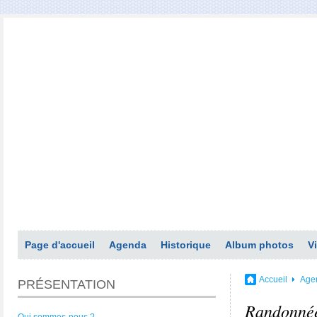
Page d'accueil
Agenda
Historique
Album photos
V
Accueil
Age
PRÉSENTATION
Randonné