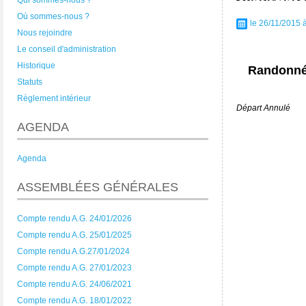
Qui sommes-nous ?
Où sommes-nous ?
le 26/11/2015 
Nous rejoindre
Le conseil d'administration
Historique
Randonnée
Statuts
Règlement intérieur
Départ Annulé
AGENDA
Agenda
ASSEMBLÉES GÉNÉRALES
Compte rendu A.G. 24/01/2026
Compte rendu A.G. 25/01/2025
Compte rendu A.G.27/01/2024
Compte rendu A.G. 27/01/2023
Compte rendu A.G. 24/06/2021
Compte rendu A.G. 18/01/2022