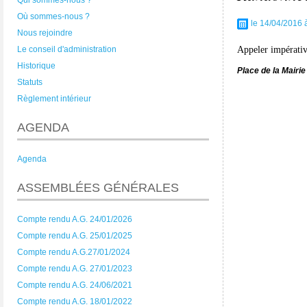
Qui sommes-nous ?
Où sommes-nous ?
le 14/04/2016 
Nous rejoindre
Appeler impérativ
Le conseil d'administration
Historique
Place de la Mairie
Statuts
Règlement intérieur
AGENDA
Agenda
ASSEMBLÉES GÉNÉRALES
Compte rendu A.G. 24/01/2026
Compte rendu A.G. 25/01/2025
Compte rendu A.G.27/01/2024
Compte rendu A.G. 27/01/2023
Compte rendu A.G. 24/06/2021
Compte rendu A.G. 18/01/2022