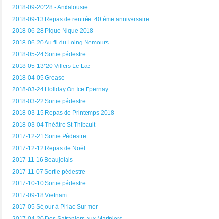
2018-09-20*28 - Andalousie
2018-09-13 Repas de rentrée: 40 éme anniversaire
2018-06-28 Pique Nique 2018
2018-06-20 Au fil du Loing Nemours
2018-05-24 Sortie pédestre
2018-05-13*20 Villers Le Lac
2018-04-05 Grease
2018-03-24 Holiday On Ice Epernay
2018-03-22 Sortie pédestre
2018-03-15 Repas de Printemps 2018
2018-03-04 Théâtre St Thibault
2017-12-21 Sortie Pédestre
2017-12-12 Repas de Noël
2017-11-16 Beaujolais
2017-11-07 Sortie pédestre
2017-10-10 Sortie pédestre
2017-09-18 Vietnam
2017-05 Séjour à Piriac Sur mer
2017-04-20 Des Safraniers aux Mariniers