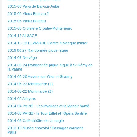
2015-06 Pays de Bar-sur-Aube
2015-05 Vieux Boucau 2
2015-05 Vieux Boucau
2015-05 Croisière Croatie-Monténégro
2014-12 ALSACE
2014-10-13 LEWARDE Centre historique minier
2019.06.27 Randonnée pique nique
2014-07 Norvège
2014-06-24 Randonnée pique-nique à St-Rémy de
la Vanne
2014-06-20 Auvers-sur-Oise et Giverny
2014-05-22 Montmartre (1)
2014-05-22 Montmartre (2)
2014-05 Alleyras
2014-04 PARIS - Les Invalides et le Manoir hanté
2014-03 PARIS - la Tour Eiffel et l'Opéra Bastille
2014-02 Café-théâtre de la magie
2013-10 Musée chocolat / Passages couverts -
Paris