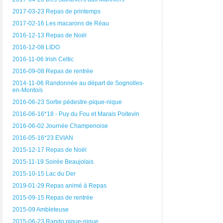
2017-03-23 Repas de printemps
2017-02-16 Les macarons de Réau
2016-12-13 Repas de Noël
2016-12-08 LIDO
2016-11-06 Irish Celtic
2016-09-08 Repas de rentrée
2014-11-06 Randonnée au départ de Sognolles-
en-Montois
2016-06-23 Sortie pédestre-pique-nique
2016-06-16*18 - Puy du Fou et Marais Poitevin
2016-06-02 Journée Champenoise
2016-05-16*23 EVIAN
2015-12-17 Repas de Noël
2015-11-19 Soirée Beaujolais
2015-10-15 Lac du Der
2019-01-29 Repas animé à Repas
2015-09-15 Repas de rentrée
2015-09 Ambleteuse
2015-06-23 Rando pique-nique