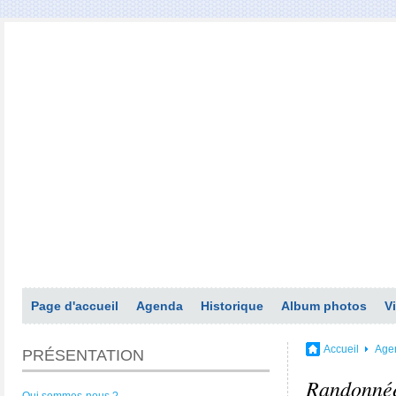
Page d'accueil
Agenda
Historique
Album photos
V
Accueil
Age
PRÉSENTATION
Randonné