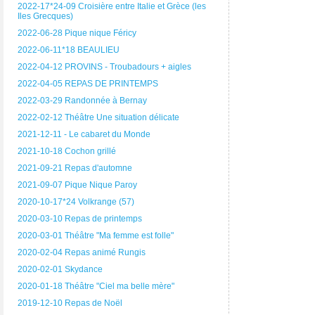
2022-17*24-09 Croisière entre Italie et Grèce (les
Iles Grecques)
2022-06-28 Pique nique Féricy
2022-06-11*18 BEAULIEU
2022-04-12 PROVINS - Troubadours + aigles
2022-04-05 REPAS DE PRINTEMPS
2022-03-29 Randonnée à Bernay
2022-02-12 Théâtre Une situation délicate
2021-12-11 - Le cabaret du Monde
2021-10-18 Cochon grillé
2021-09-21 Repas d'automne
2021-09-07 Pique Nique Paroy
2020-10-17*24 Volkrange (57)
2020-03-10 Repas de printemps
2020-03-01 Théâtre "Ma femme est folle"
2020-02-04 Repas animé Rungis
2020-02-01 Skydance
2020-01-18 Théâtre "Ciel ma belle mère"
2019-12-10 Repas de Noël