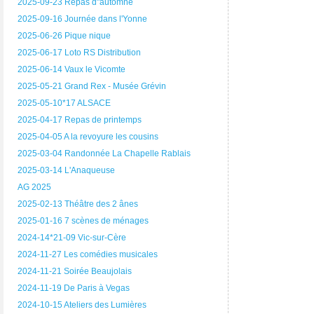
2025-09-23 Repas d"automne
2025-09-16 Journée dans l'Yonne
2025-06-26 Pique nique
2025-06-17 Loto RS Distribution
2025-06-14 Vaux le Vicomte
2025-05-21 Grand Rex - Musée Grévin
2025-05-10*17 ALSACE
2025-04-17 Repas de printemps
2025-04-05 A la revoyure les cousins
2025-03-04 Randonnée La Chapelle Rablais
2025-03-14 L'Anaqueuse
AG 2025
2025-02-13 Théâtre des 2 ânes
2025-01-16 7 scènes de ménages
2024-14*21-09 Vic-sur-Cère
2024-11-27 Les comédies musicales
2024-11-21 Soirée Beaujolais
2024-11-19 De Paris à Vegas
2024-10-15 Ateliers des Lumières