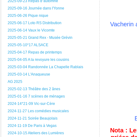
2025-09-23 Repas d"automne
2025-09-16 Journée dans l'Yonne
2025-06-26 Pique nique
2025-06-17 Loto RS Distribution
Vacherin 
2025-06-14 Vaux le Vicomte
2025-05-21 Grand Rex - Musée Grévin
2025-05-10*17 ALSACE
2025-04-17 Repas de printemps
2025-04-05 A la revoyure les cousins
2025-03-04 Randonnée La Chapelle Rablais
2025-03-14 L'Anaqueuse
AG 2025
2025-02-13 Théâtre des 2 ânes
2025-01-16 7 scènes de ménages
2024-14*21-09 Vic-sur-Cère
2024-11-27 Les comédies musicales
2024-11-21 Soirée Beaujolais
2024-11-19 De Paris à Vegas
Nota : Le
2024-10-15 Ateliers des Lumières