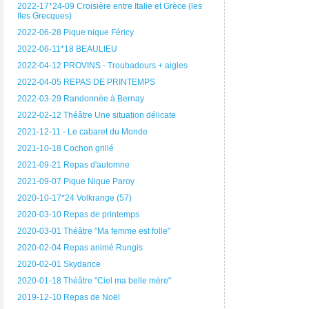
2022-17*24-09 Croisière entre Italie et Grèce (les
Iles Grecques)
2022-06-28 Pique nique Féricy
2022-06-11*18 BEAULIEU
2022-04-12 PROVINS - Troubadours + aigles
2022-04-05 REPAS DE PRINTEMPS
2022-03-29 Randonnée à Bernay
2022-02-12 Théâtre Une situation délicate
2021-12-11 - Le cabaret du Monde
2021-10-18 Cochon grillé
2021-09-21 Repas d'automne
2021-09-07 Pique Nique Paroy
2020-10-17*24 Volkrange (57)
2020-03-10 Repas de printemps
2020-03-01 Théâtre "Ma femme est folle"
2020-02-04 Repas animé Rungis
2020-02-01 Skydance
2020-01-18 Théâtre "Ciel ma belle mère"
2019-12-10 Repas de Noël