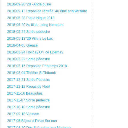
2018-09-20*28 - Andalousie
2018-09-13 Repas de rentrée: 40 éme anniversaire
2018-06-28 Pique Nique 2018
2018-06-20 Au fil du Loing Nemours
2018-05-24 Sortie pédestre
2018-05-13*20 Villers Le Lac
2018-04-05 Grease
2018-03-24 Holiday On Ice Epernay
2018-03-22 Sortie pédestre
2018-03-15 Repas de Printemps 2018
2018-03-04 Théâtre St Thibault
2017-12-21 Sortie Pédestre
2017-12-12 Repas de Noël
2017-11-16 Beaujolais
2017-11-07 Sortie pédestre
2017-10-10 Sortie pédestre
2017-09-18 Vietnam
2017-05 Séjour à Piriac Sur mer
2017-04-20 Des Safraniers aux Mariniers