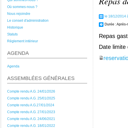
Repas d
Qui sommes-nous ?
Où sommes-nous ?
Nous rejoindre
le 18/12/2014 
Le conseil d'administration
Durée :
Après-
Historique
Statuts
Repas gast
Règlement intérieur
Date limite
AGENDA
reservati
Agenda
ASSEMBLÉES GÉNÉRALES
Compte rendu A.G. 24/01/2026
Compte rendu A.G. 25/01/2025
Compte rendu A.G.27/01/2024
Compte rendu A.G. 27/01/2023
Compte rendu A.G. 24/06/2021
Compte rendu A.G. 18/01/2022