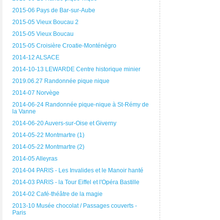
2015-06 Pays de Bar-sur-Aube
2015-05 Vieux Boucau 2
2015-05 Vieux Boucau
2015-05 Croisière Croatie-Monténégro
2014-12 ALSACE
2014-10-13 LEWARDE Centre historique minier
2019.06.27 Randonnée pique nique
2014-07 Norvège
2014-06-24 Randonnée pique-nique à St-Rémy de
la Vanne
2014-06-20 Auvers-sur-Oise et Giverny
2014-05-22 Montmartre (1)
2014-05-22 Montmartre (2)
2014-05 Alleyras
2014-04 PARIS - Les Invalides et le Manoir hanté
2014-03 PARIS - la Tour Eiffel et l'Opéra Bastille
2014-02 Café-théâtre de la magie
2013-10 Musée chocolat / Passages couverts -
Paris