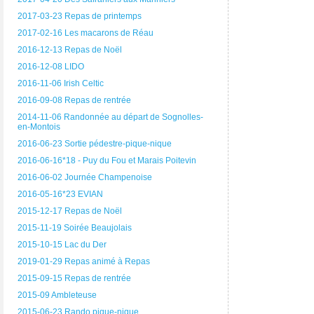
2017-03-23 Repas de printemps
2017-02-16 Les macarons de Réau
2016-12-13 Repas de Noël
2016-12-08 LIDO
2016-11-06 Irish Celtic
2016-09-08 Repas de rentrée
2014-11-06 Randonnée au départ de Sognolles-
en-Montois
2016-06-23 Sortie pédestre-pique-nique
2016-06-16*18 - Puy du Fou et Marais Poitevin
2016-06-02 Journée Champenoise
2016-05-16*23 EVIAN
2015-12-17 Repas de Noël
2015-11-19 Soirée Beaujolais
2015-10-15 Lac du Der
2019-01-29 Repas animé à Repas
2015-09-15 Repas de rentrée
2015-09 Ambleteuse
2015-06-23 Rando pique-nique