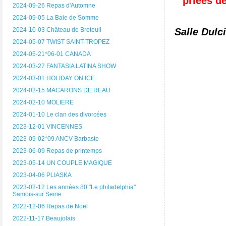
priées de
2024-09-26 Repas d'Automne
2024-09-05 La Baie de Somme
2024-10-03 Château de Breteuil
Salle Dulc
2024-05-07 TWIST SAINT-TROPEZ
2024-05-21*06-01 CANADA
2024-03-27 FANTASIA LATINA SHOW
2024-03-01 HOLIDAY ON ICE
2024-02-15 MACARONS DE REAU
2024-02-10 MOLIERE
2024-01-10 Le clan des divorcées
2023-12-01 VINCENNES
2023-09-02*09 ANCV Barbaste
2023-06-09 Repas de printemps
2023-05-14 UN COUPLE MAGIQUE
2023-04-06 PLIASKA
2023-02-12 Les années 80 "Le philadelphia"
Samois-sur Seine
2022-12-06 Repas de Noël
2022-11-17 Beaujolais