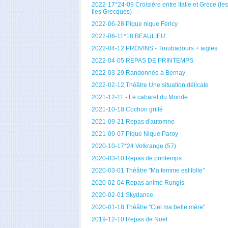
2022-17*24-09 Croisière entre Italie et Grèce (les
Iles Grecques)
2022-06-28 Pique nique Féricy
2022-06-11*18 BEAULIEU
2022-04-12 PROVINS - Troubadours + aigles
2022-04-05 REPAS DE PRINTEMPS
2022-03-29 Randonnée à Bernay
2022-02-12 Théâtre Une situation délicate
2021-12-11 - Le cabaret du Monde
2021-10-18 Cochon grillé
2021-09-21 Repas d'automne
2021-09-07 Pique Nique Paroy
2020-10-17*24 Volkrange (57)
2020-03-10 Repas de printemps
2020-03-01 Théâtre "Ma femme est folle"
2020-02-04 Repas animé Rungis
2020-02-01 Skydance
2020-01-18 Théâtre "Ciel ma belle mère"
2019-12-10 Repas de Noël