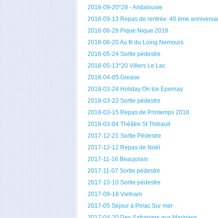
2018-09-20*28 - Andalousie
2018-09-13 Repas de rentrée: 40 éme anniversa
2018-06-28 Pique Nique 2018
2018-06-20 Au fil du Loing Nemours
2018-05-24 Sortie pédestre
2018-05-13*20 Villers Le Lac
2018-04-05 Grease
2018-03-24 Holiday On Ice Epernay
2018-03-22 Sortie pédestre
2018-03-15 Repas de Printemps 2018
2018-03-04 Théâtre St Thibault
2017-12-21 Sortie Pédestre
2017-12-12 Repas de Noël
2017-11-16 Beaujolais
2017-11-07 Sortie pédestre
2017-10-10 Sortie pédestre
2017-09-18 Vietnam
2017-05 Séjour à Piriac Sur mer
2017-04-20 Des Safraniers aux Mariniers