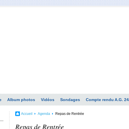
e
Album photos
Vidéos
Sondages
Compte rendu A.G. 24
Accueil
Agenda
Repas de Rentrée
Repas de Rentrée