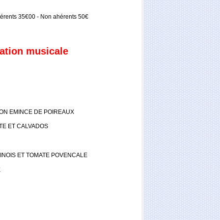
érents 35€00 - Non ahérents 50€
ation musicale
SON EMINCE DE POIREAUX
TE ET CALVADOS
INOIS ET TOMATE POVENCALE
E