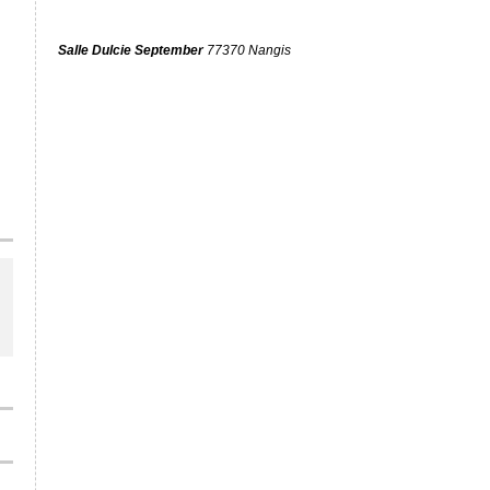
Salle Dulcie September
77370 Nangis