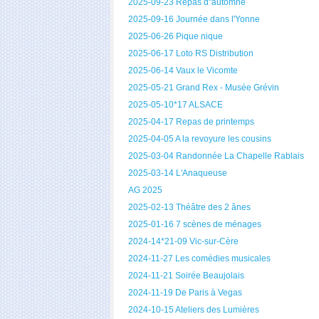
2025-09-23 Repas d"automne
2025-09-16 Journée dans l'Yonne
2025-06-26 Pique nique
2025-06-17 Loto RS Distribution
2025-06-14 Vaux le Vicomte
2025-05-21 Grand Rex - Musée Grévin
2025-05-10*17 ALSACE
2025-04-17 Repas de printemps
2025-04-05 A la revoyure les cousins
2025-03-04 Randonnée La Chapelle Rablais
2025-03-14 L'Anaqueuse
AG 2025
2025-02-13 Théâtre des 2 ânes
2025-01-16 7 scènes de ménages
2024-14*21-09 Vic-sur-Cère
2024-11-27 Les comédies musicales
2024-11-21 Soirée Beaujolais
2024-11-19 De Paris à Vegas
2024-10-15 Ateliers des Lumières