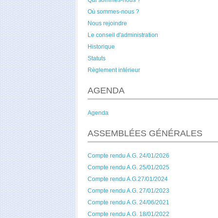
Qui sommes-nous ?
Où sommes-nous ?
Nous rejoindre
Le conseil d'administration
Historique
Statuts
Règlement intérieur
AGENDA
Agenda
ASSEMBLÉES GÉNÉRALES
Compte rendu A.G. 24/01/2026
Compte rendu A.G. 25/01/2025
Compte rendu A.G.27/01/2024
Compte rendu A.G. 27/01/2023
Compte rendu A.G. 24/06/2021
Compte rendu A.G. 18/01/2022