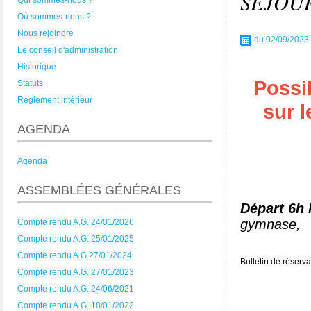
SEJOU
Qui sommes-nous ?
Où sommes-nous ?
Nous rejoindre
du 02/09/2023
Le conseil d'administration
Historique
Possib
Statuts
Règlement intérieur
sur l
AGENDA
Agenda
ASSEMBLÉES GÉNÉRALES
Départ 6h l
gymnase,
Compte rendu A.G. 24/01/2026
Compte rendu A.G. 25/01/2025
Compte rendu A.G.27/01/2024
Bulletin de réserva
Compte rendu A.G. 27/01/2023
Compte rendu A.G. 24/06/2021
Compte rendu A.G. 18/01/2022