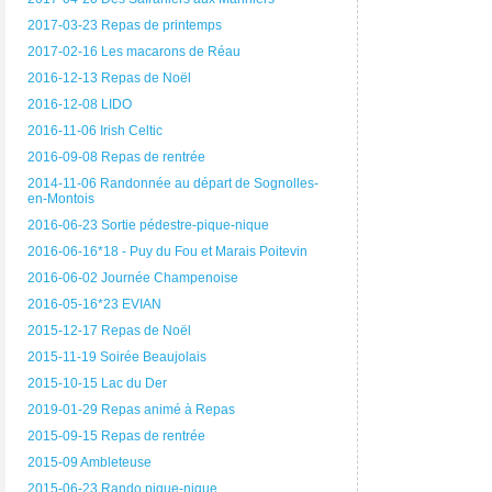
2017-03-23 Repas de printemps
2017-02-16 Les macarons de Réau
2016-12-13 Repas de Noël
2016-12-08 LIDO
2016-11-06 Irish Celtic
2016-09-08 Repas de rentrée
2014-11-06 Randonnée au départ de Sognolles-
en-Montois
2016-06-23 Sortie pédestre-pique-nique
2016-06-16*18 - Puy du Fou et Marais Poitevin
2016-06-02 Journée Champenoise
2016-05-16*23 EVIAN
2015-12-17 Repas de Noël
2015-11-19 Soirée Beaujolais
2015-10-15 Lac du Der
2019-01-29 Repas animé à Repas
2015-09-15 Repas de rentrée
2015-09 Ambleteuse
2015-06-23 Rando pique-nique