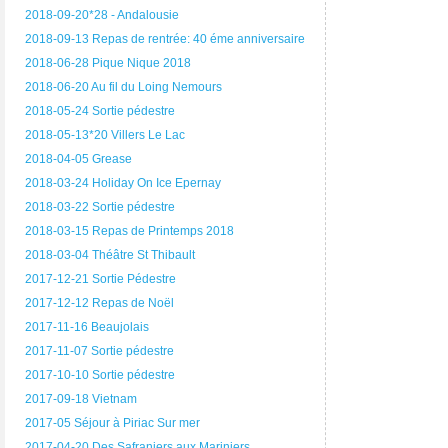
2018-09-20*28 - Andalousie
2018-09-13 Repas de rentrée: 40 éme anniversaire
2018-06-28 Pique Nique 2018
2018-06-20 Au fil du Loing Nemours
2018-05-24 Sortie pédestre
2018-05-13*20 Villers Le Lac
2018-04-05 Grease
2018-03-24 Holiday On Ice Epernay
2018-03-22 Sortie pédestre
2018-03-15 Repas de Printemps 2018
2018-03-04 Théâtre St Thibault
2017-12-21 Sortie Pédestre
2017-12-12 Repas de Noël
2017-11-16 Beaujolais
2017-11-07 Sortie pédestre
2017-10-10 Sortie pédestre
2017-09-18 Vietnam
2017-05 Séjour à Piriac Sur mer
2017-04-20 Des Safraniers aux Mariniers