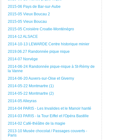
2015-06 Pays de Bar-sur-Aube
2015-05 Vieux Boucau 2
2015-05 Vieux Boucau
2015-05 Croisière Croatie-Monténégro
2014-12 ALSACE
2014-10-13 LEWARDE Centre historique minier
2019.06.27 Randonnée pique nique
2014-07 Norvège
2014-06-24 Randonnée pique-nique à St-Rémy de
la Vanne
2014-06-20 Auvers-sur-Oise et Giverny
2014-05-22 Montmartre (1)
2014-05-22 Montmartre (2)
2014-05 Alleyras
2014-04 PARIS - Les Invalides et le Manoir hanté
2014-03 PARIS - la Tour Eiffel et l'Opéra Bastille
2014-02 Café-théâtre de la magie
2013-10 Musée chocolat / Passages couverts -
Paris