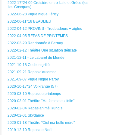
2022-17*24-09 Croisière entre Italie et Grèce (les
Iles Grecques)
2022-06-28 Pique nique Féricy
2022-06-11*18 BEAULIEU
2022-04-12 PROVINS - Troubadours + aigles
2022-04-05 REPAS DE PRINTEMPS
2022-03-29 Randonnée à Bernay
2022-02-12 Théâtre Une situation délicate
2021-12-11 - Le cabaret du Monde
2021-10-18 Cochon grillé
2021-09-21 Repas d'automne
2021-09-07 Pique Nique Paroy
2020-10-17*24 Volkrange (57)
2020-03-10 Repas de printemps
2020-03-01 Théâtre "Ma femme est folle"
2020-02-04 Repas animé Rungis
2020-02-01 Skydance
2020-01-18 Théâtre "Ciel ma belle mère"
2019-12-10 Repas de Noël