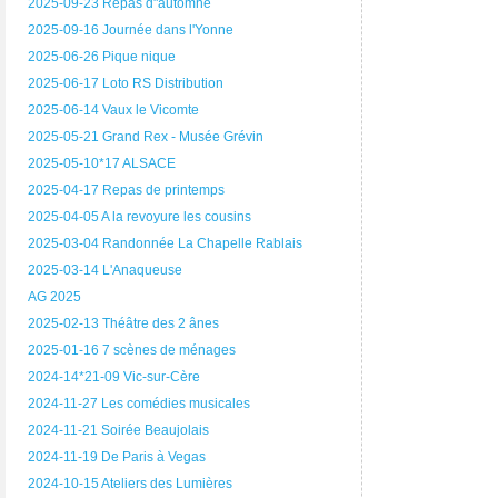
2025-09-23 Repas d"automne
2025-09-16 Journée dans l'Yonne
2025-06-26 Pique nique
2025-06-17 Loto RS Distribution
2025-06-14 Vaux le Vicomte
2025-05-21 Grand Rex - Musée Grévin
2025-05-10*17 ALSACE
2025-04-17 Repas de printemps
2025-04-05 A la revoyure les cousins
2025-03-04 Randonnée La Chapelle Rablais
2025-03-14 L'Anaqueuse
AG 2025
2025-02-13 Théâtre des 2 ânes
2025-01-16 7 scènes de ménages
2024-14*21-09 Vic-sur-Cère
2024-11-27 Les comédies musicales
2024-11-21 Soirée Beaujolais
2024-11-19 De Paris à Vegas
2024-10-15 Ateliers des Lumières