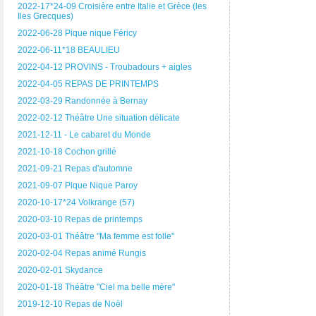
2022-17*24-09 Croisière entre Italie et Grèce (les
Iles Grecques)
2022-06-28 Pique nique Féricy
2022-06-11*18 BEAULIEU
2022-04-12 PROVINS - Troubadours + aigles
2022-04-05 REPAS DE PRINTEMPS
2022-03-29 Randonnée à Bernay
2022-02-12 Théâtre Une situation délicate
2021-12-11 - Le cabaret du Monde
2021-10-18 Cochon grillé
2021-09-21 Repas d'automne
2021-09-07 Pique Nique Paroy
2020-10-17*24 Volkrange (57)
2020-03-10 Repas de printemps
2020-03-01 Théâtre "Ma femme est folle"
2020-02-04 Repas animé Rungis
2020-02-01 Skydance
2020-01-18 Théâtre "Ciel ma belle mère"
2019-12-10 Repas de Noël