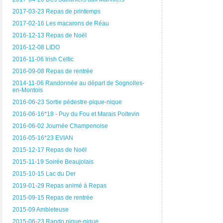
2017-03-23 Repas de printemps
2017-02-16 Les macarons de Réau
2016-12-13 Repas de Noël
2016-12-08 LIDO
2016-11-06 Irish Celtic
2016-09-08 Repas de rentrée
2014-11-06 Randonnée au départ de Sognolles-
en-Montois
2016-06-23 Sortie pédestre-pique-nique
2016-06-16*18 - Puy du Fou et Marais Poitevin
2016-06-02 Journée Champenoise
2016-05-16*23 EVIAN
2015-12-17 Repas de Noël
2015-11-19 Soirée Beaujolais
2015-10-15 Lac du Der
2019-01-29 Repas animé à Repas
2015-09-15 Repas de rentrée
2015-09 Ambleteuse
2015-06-23 Rando pique-nique