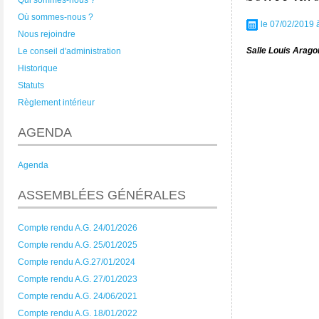
Qui sommes-nous ?
Où sommes-nous ?
le 07/02/2019 
Nous rejoindre
Salle Louis Arago
Le conseil d'administration
Historique
Statuts
Règlement intérieur
AGENDA
Agenda
ASSEMBLÉES GÉNÉRALES
Compte rendu A.G. 24/01/2026
Compte rendu A.G. 25/01/2025
Compte rendu A.G.27/01/2024
Compte rendu A.G. 27/01/2023
Compte rendu A.G. 24/06/2021
Compte rendu A.G. 18/01/2022