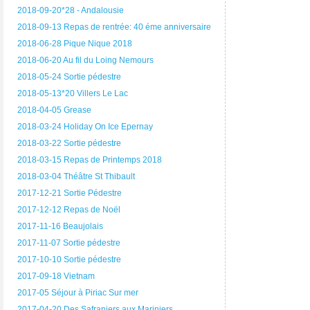
2018-09-20*28 - Andalousie
2018-09-13 Repas de rentrée: 40 éme anniversaire
2018-06-28 Pique Nique 2018
2018-06-20 Au fil du Loing Nemours
2018-05-24 Sortie pédestre
2018-05-13*20 Villers Le Lac
2018-04-05 Grease
2018-03-24 Holiday On Ice Epernay
2018-03-22 Sortie pédestre
2018-03-15 Repas de Printemps 2018
2018-03-04 Théâtre St Thibault
2017-12-21 Sortie Pédestre
2017-12-12 Repas de Noël
2017-11-16 Beaujolais
2017-11-07 Sortie pédestre
2017-10-10 Sortie pédestre
2017-09-18 Vietnam
2017-05 Séjour à Piriac Sur mer
2017-04-20 Des Safraniers aux Mariniers