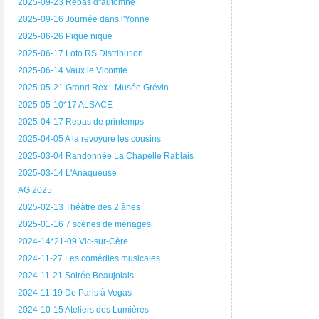
2025-09-23 Repas d"automne
2025-09-16 Journée dans l'Yonne
2025-06-26 Pique nique
2025-06-17 Loto RS Distribution
2025-06-14 Vaux le Vicomte
2025-05-21 Grand Rex - Musée Grévin
2025-05-10*17 ALSACE
2025-04-17 Repas de printemps
2025-04-05 A la revoyure les cousins
2025-03-04 Randonnée La Chapelle Rablais
2025-03-14 L'Anaqueuse
AG 2025
2025-02-13 Théâtre des 2 ânes
2025-01-16 7 scènes de ménages
2024-14*21-09 Vic-sur-Cère
2024-11-27 Les comédies musicales
2024-11-21 Soirée Beaujolais
2024-11-19 De Paris à Vegas
2024-10-15 Ateliers des Lumières