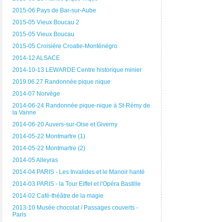
2015-06 Pays de Bar-sur-Aube
2015-05 Vieux Boucau 2
2015-05 Vieux Boucau
2015-05 Croisière Croatie-Monténégro
2014-12 ALSACE
2014-10-13 LEWARDE Centre historique minier
2019.06.27 Randonnée pique nique
2014-07 Norvège
2014-06-24 Randonnée pique-nique à St-Rémy de
la Vanne
2014-06-20 Auvers-sur-Oise et Giverny
2014-05-22 Montmartre (1)
2014-05-22 Montmartre (2)
2014-05 Alleyras
2014-04 PARIS - Les Invalides et le Manoir hanté
2014-03 PARIS - la Tour Eiffel et l'Opéra Bastille
2014-02 Café-théâtre de la magie
2013-10 Musée chocolat / Passages couverts -
Paris