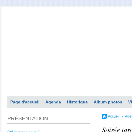
Page d'accueil
Agenda
Historique
Album photos
V
Accueil
Age
PRÉSENTATION
Soirée tar