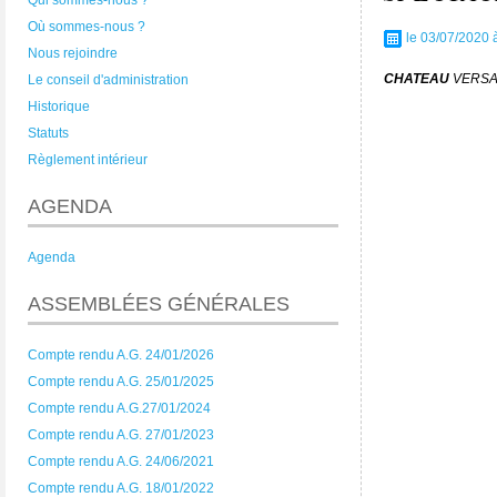
Qui sommes-nous ?
Où sommes-nous ?
le 03/07/2020 
Nous rejoindre
CHATEAU
VERSA
Le conseil d'administration
Historique
Statuts
Règlement intérieur
AGENDA
Agenda
ASSEMBLÉES GÉNÉRALES
Compte rendu A.G. 24/01/2026
Compte rendu A.G. 25/01/2025
Compte rendu A.G.27/01/2024
Compte rendu A.G. 27/01/2023
Compte rendu A.G. 24/06/2021
Compte rendu A.G. 18/01/2022