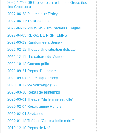
2022-17*24-09 Croisière entre Italie et Grèce (les
Iles Grecques)
2022-06-28 Pique nique Féricy
2022-06-11*18 BEAULIEU
2022-04-12 PROVINS - Troubadours + aigles
2022-04-05 REPAS DE PRINTEMPS
2022-03-29 Randonnée à Bernay
2022-02-12 Théâtre Une situation délicate
2021-12-11 - Le cabaret du Monde
2021-10-18 Cochon grillé
2021-09-21 Repas d'automne
2021-09-07 Pique Nique Paroy
2020-10-17*24 Volkrange (57)
2020-03-10 Repas de printemps
2020-03-01 Théâtre "Ma femme est folle"
2020-02-04 Repas animé Rungis
2020-02-01 Skydance
2020-01-18 Théâtre "Ciel ma belle mère"
2019-12-10 Repas de Noël