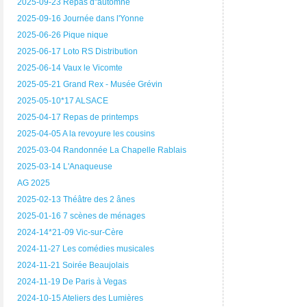
2025-09-23 Repas d"automne
2025-09-16 Journée dans l'Yonne
2025-06-26 Pique nique
2025-06-17 Loto RS Distribution
2025-06-14 Vaux le Vicomte
2025-05-21 Grand Rex - Musée Grévin
2025-05-10*17 ALSACE
2025-04-17 Repas de printemps
2025-04-05 A la revoyure les cousins
2025-03-04 Randonnée La Chapelle Rablais
2025-03-14 L'Anaqueuse
AG 2025
2025-02-13 Théâtre des 2 ânes
2025-01-16 7 scènes de ménages
2024-14*21-09 Vic-sur-Cère
2024-11-27 Les comédies musicales
2024-11-21 Soirée Beaujolais
2024-11-19 De Paris à Vegas
2024-10-15 Ateliers des Lumières