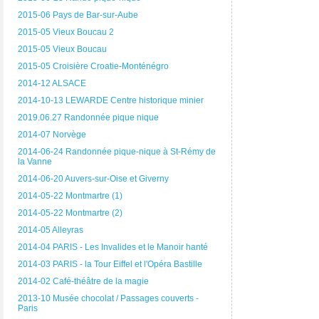
2015-06 Pays de Bar-sur-Aube
2015-05 Vieux Boucau 2
2015-05 Vieux Boucau
2015-05 Croisière Croatie-Monténégro
2014-12 ALSACE
2014-10-13 LEWARDE Centre historique minier
2019.06.27 Randonnée pique nique
2014-07 Norvège
2014-06-24 Randonnée pique-nique à St-Rémy de
la Vanne
2014-06-20 Auvers-sur-Oise et Giverny
2014-05-22 Montmartre (1)
2014-05-22 Montmartre (2)
2014-05 Alleyras
2014-04 PARIS - Les Invalides et le Manoir hanté
2014-03 PARIS - la Tour Eiffel et l'Opéra Bastille
2014-02 Café-théâtre de la magie
2013-10 Musée chocolat / Passages couverts -
Paris