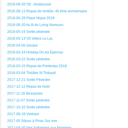
2018-09-20*28 - Andalousie
2018-09-13 Repas de rentrée: 40 éme anniversaire
2018-06-28 Pique Nique 2018
2018-06-20 Au fil du Loing Nemours
2018-05-24 Sortie pédestre
2018-05-13*20 Villers Le Lac
2018-04-05 Grease
2018-03-24 Holiday On Ice Epernay
2018-03-22 Sortie pédestre
2018-03-15 Repas de Printemps 2018
2018-03-04 Théâtre St Thibault
2017-12-21 Sortie Pédestre
2017-12-12 Repas de Noël
2017-11-16 Beaujolais
2017-11-07 Sortie pédestre
2017-10-10 Sortie pédestre
2017-09-18 Vietnam
2017-05 Séjour à Piriac Sur mer
2017-04-20 Des Safraniers aux Mariniers