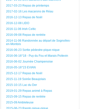
2017-03-23 Repas de printemps
2017-02-16 Les macarons de Réau
2016-12-13 Repas de Noël
2016-12-08 LIDO
2016-11-06 Irish Celtic
2016-09-08 Repas de rentrée
2014-11-06 Randonnée au départ de Sognolles-
en-Montois
2016-06-23 Sortie pédestre-pique-nique
2016-06-16*18 - Puy du Fou et Marais Poitevin
2016-06-02 Journée Champenoise
2016-05-16*23 EVIAN
2015-12-17 Repas de Noël
2015-11-19 Soirée Beaujolais
2015-10-15 Lac du Der
2019-01-29 Repas animé à Repas
2015-09-15 Repas de rentrée
2015-09 Ambleteuse
2015-06-23 Rando pique-nique