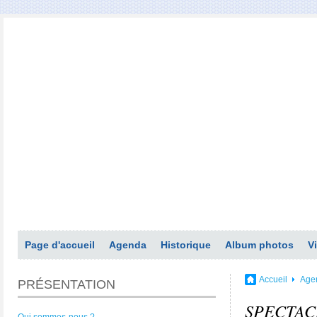
Page d'accueil
Agenda
Historique
Album photos
V
Accueil
Age
PRÉSENTATION
SPECTAC