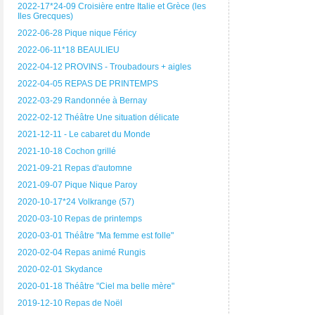
2022-17*24-09 Croisière entre Italie et Grèce (les
Iles Grecques)
2022-06-28 Pique nique Féricy
2022-06-11*18 BEAULIEU
2022-04-12 PROVINS - Troubadours + aigles
2022-04-05 REPAS DE PRINTEMPS
2022-03-29 Randonnée à Bernay
2022-02-12 Théâtre Une situation délicate
2021-12-11 - Le cabaret du Monde
2021-10-18 Cochon grillé
2021-09-21 Repas d'automne
2021-09-07 Pique Nique Paroy
2020-10-17*24 Volkrange (57)
2020-03-10 Repas de printemps
2020-03-01 Théâtre "Ma femme est folle"
2020-02-04 Repas animé Rungis
2020-02-01 Skydance
2020-01-18 Théâtre "Ciel ma belle mère"
2019-12-10 Repas de Noël