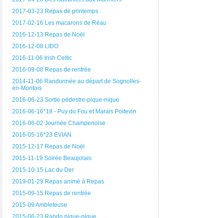
2017-03-23 Repas de printemps
2017-02-16 Les macarons de Réau
2016-12-13 Repas de Noël
2016-12-08 LIDO
2016-11-06 Irish Celtic
2016-09-08 Repas de rentrée
2014-11-06 Randonnée au départ de Sognolles-
en-Montois
2016-06-23 Sortie pédestre-pique-nique
2016-06-16*18 - Puy du Fou et Marais Poitevin
2016-06-02 Journée Champenoise
2016-05-16*23 EVIAN
2015-12-17 Repas de Noël
2015-11-19 Soirée Beaujolais
2015-10-15 Lac du Der
2019-01-29 Repas animé à Repas
2015-09-15 Repas de rentrée
2015-09 Ambleteuse
2015-06-23 Rando pique-nique