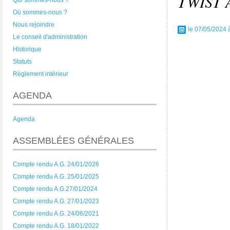
TWIST 
Qui sommes-nous ?
Où sommes-nous ?
Nous rejoindre
le 07/05/2024 
Le conseil d'administration
Historique
Statuts
Règlement intérieur
AGENDA
Agenda
ASSEMBLÉES GÉNÉRALES
Compte rendu A.G. 24/01/2026
Compte rendu A.G. 25/01/2025
Compte rendu A.G.27/01/2024
Compte rendu A.G. 27/01/2023
Compte rendu A.G. 24/06/2021
Compte rendu A.G. 18/01/2022