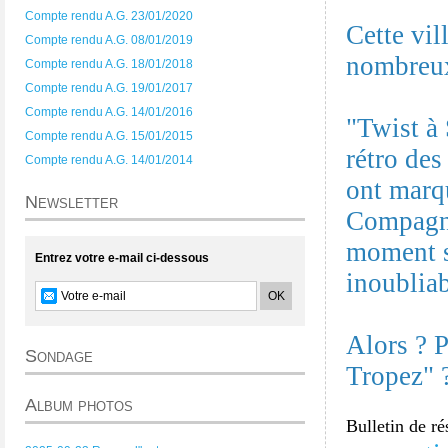
Compte rendu A.G. 23/01/2020
Cette vil
Compte rendu A.G. 08/01/2019
nombreux 
Compte rendu A.G. 18/01/2018
Compte rendu A.G. 19/01/2017
Compte rendu A.G. 14/01/2016
"Twist à
Compte rendu A.G. 15/01/2015
rétro de
Compte rendu A.G. 14/01/2014
ont marqu
Newsletter
Compagni
moment s
Entrez votre e-mail ci-dessous
inoubliab
Alors ? P
Sondage
Tropez" 
Album photos
Bulletin de ré