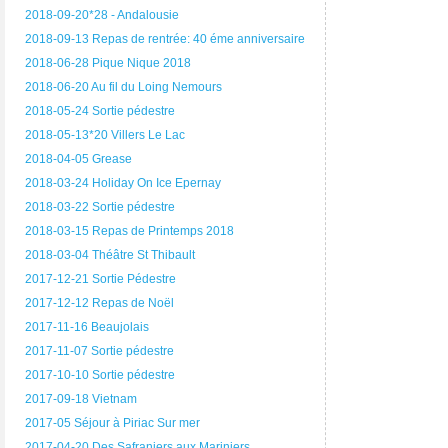
2018-09-20*28 - Andalousie
2018-09-13 Repas de rentrée: 40 éme anniversaire
2018-06-28 Pique Nique 2018
2018-06-20 Au fil du Loing Nemours
2018-05-24 Sortie pédestre
2018-05-13*20 Villers Le Lac
2018-04-05 Grease
2018-03-24 Holiday On Ice Epernay
2018-03-22 Sortie pédestre
2018-03-15 Repas de Printemps 2018
2018-03-04 Théâtre St Thibault
2017-12-21 Sortie Pédestre
2017-12-12 Repas de Noël
2017-11-16 Beaujolais
2017-11-07 Sortie pédestre
2017-10-10 Sortie pédestre
2017-09-18 Vietnam
2017-05 Séjour à Piriac Sur mer
2017-04-20 Des Safraniers aux Mariniers