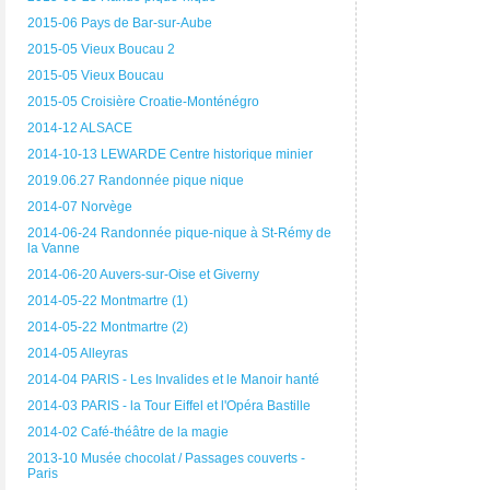
2015-06 Pays de Bar-sur-Aube
2015-05 Vieux Boucau 2
2015-05 Vieux Boucau
2015-05 Croisière Croatie-Monténégro
2014-12 ALSACE
2014-10-13 LEWARDE Centre historique minier
2019.06.27 Randonnée pique nique
2014-07 Norvège
2014-06-24 Randonnée pique-nique à St-Rémy de
la Vanne
2014-06-20 Auvers-sur-Oise et Giverny
2014-05-22 Montmartre (1)
2014-05-22 Montmartre (2)
2014-05 Alleyras
2014-04 PARIS - Les Invalides et le Manoir hanté
2014-03 PARIS - la Tour Eiffel et l'Opéra Bastille
2014-02 Café-théâtre de la magie
2013-10 Musée chocolat / Passages couverts -
Paris