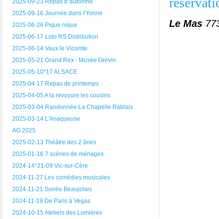
reservati
2025-09-23 Repas d"automne
2025-09-16 Journée dans l'Yonne
Le Mas
773
2025-06-26 Pique nique
2025-06-17 Loto RS Distribution
2025-06-14 Vaux le Vicomte
2025-05-21 Grand Rex - Musée Grévin
2025-05-10*17 ALSACE
2025-04-17 Repas de printemps
2025-04-05 A la revoyure les cousins
2025-03-04 Randonnée La Chapelle Rablais
2025-03-14 L'Anaqueuse
AG 2025
2025-02-13 Théâtre des 2 ânes
2025-01-16 7 scènes de ménages
2024-14*21-09 Vic-sur-Cère
2024-11-27 Les comédies musicales
2024-11-21 Soirée Beaujolais
2024-11-19 De Paris à Vegas
2024-10-15 Ateliers des Lumières