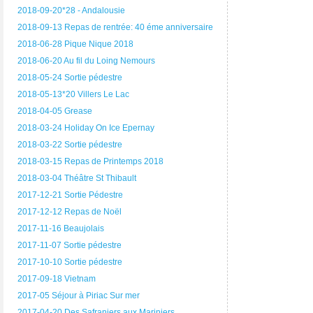
2018-09-20*28 - Andalousie
2018-09-13 Repas de rentrée: 40 éme anniversaire
2018-06-28 Pique Nique 2018
2018-06-20 Au fil du Loing Nemours
2018-05-24 Sortie pédestre
2018-05-13*20 Villers Le Lac
2018-04-05 Grease
2018-03-24 Holiday On Ice Epernay
2018-03-22 Sortie pédestre
2018-03-15 Repas de Printemps 2018
2018-03-04 Théâtre St Thibault
2017-12-21 Sortie Pédestre
2017-12-12 Repas de Noël
2017-11-16 Beaujolais
2017-11-07 Sortie pédestre
2017-10-10 Sortie pédestre
2017-09-18 Vietnam
2017-05 Séjour à Piriac Sur mer
2017-04-20 Des Safraniers aux Mariniers