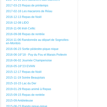
2017-03-23 Repas de printemps
2017-02-16 Les macarons de Réau
2016-12-13 Repas de Noël
2016-12-08 LIDO
2016-11-06 Irish Celtic
2016-09-08 Repas de rentrée
2014-11-06 Randonnée au départ de Sognolles-
en-Montois
2016-06-23 Sortie pédestre-pique-nique
2016-06-16*18 - Puy du Fou et Marais Poitevin
2016-06-02 Journée Champenoise
2016-05-16*23 EVIAN
2015-12-17 Repas de Noël
2015-11-19 Soirée Beaujolais
2015-10-15 Lac du Der
2019-01-29 Repas animé à Repas
2015-09-15 Repas de rentrée
2015-09 Ambleteuse
2015-06-23 Rando pique-nique