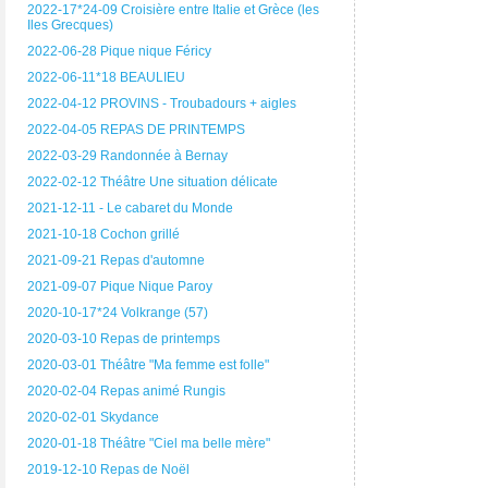
2022-17*24-09 Croisière entre Italie et Grèce (les
Iles Grecques)
2022-06-28 Pique nique Féricy
2022-06-11*18 BEAULIEU
2022-04-12 PROVINS - Troubadours + aigles
2022-04-05 REPAS DE PRINTEMPS
2022-03-29 Randonnée à Bernay
2022-02-12 Théâtre Une situation délicate
2021-12-11 - Le cabaret du Monde
2021-10-18 Cochon grillé
2021-09-21 Repas d'automne
2021-09-07 Pique Nique Paroy
2020-10-17*24 Volkrange (57)
2020-03-10 Repas de printemps
2020-03-01 Théâtre "Ma femme est folle"
2020-02-04 Repas animé Rungis
2020-02-01 Skydance
2020-01-18 Théâtre "Ciel ma belle mère"
2019-12-10 Repas de Noël