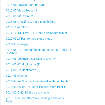
2015-06 Pays de Bar-sur-Aube
2015-05 Vieux Boucau 2
2015-05 Vieux Boucau
2015-05 Croisière Croatie-Monténégro
2014-12 ALSACE
2014-10-13 LEWARDE Centre historique minier
2019.06.27 Randonnée pique nique
2014-07 Norvège
2014-06-24 Randonnée pique-nique à St-Rémy de
la Vanne
2014-06-20 Auvers-sur-Oise et Giverny
2014-05-22 Montmartre (1)
2014-05-22 Montmartre (2)
2014-05 Alleyras
2014-04 PARIS - Les Invalides et le Manoir hanté
2014-03 PARIS - la Tour Eiffel et l'Opéra Bastille
2014-02 Café-théâtre de la magie
2013-10 Musée chocolat / Passages couverts -
Paris