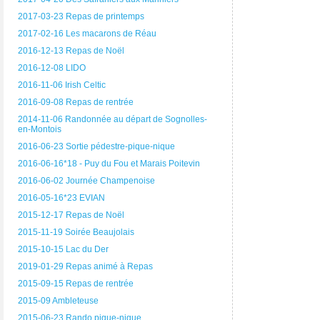
2017-03-23 Repas de printemps
2017-02-16 Les macarons de Réau
2016-12-13 Repas de Noël
2016-12-08 LIDO
2016-11-06 Irish Celtic
2016-09-08 Repas de rentrée
2014-11-06 Randonnée au départ de Sognolles-
en-Montois
2016-06-23 Sortie pédestre-pique-nique
2016-06-16*18 - Puy du Fou et Marais Poitevin
2016-06-02 Journée Champenoise
2016-05-16*23 EVIAN
2015-12-17 Repas de Noël
2015-11-19 Soirée Beaujolais
2015-10-15 Lac du Der
2019-01-29 Repas animé à Repas
2015-09-15 Repas de rentrée
2015-09 Ambleteuse
2015-06-23 Rando pique-nique