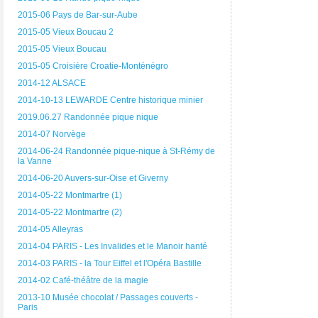
2015-06 Pays de Bar-sur-Aube
2015-05 Vieux Boucau 2
2015-05 Vieux Boucau
2015-05 Croisière Croatie-Monténégro
2014-12 ALSACE
2014-10-13 LEWARDE Centre historique minier
2019.06.27 Randonnée pique nique
2014-07 Norvège
2014-06-24 Randonnée pique-nique à St-Rémy de
la Vanne
2014-06-20 Auvers-sur-Oise et Giverny
2014-05-22 Montmartre (1)
2014-05-22 Montmartre (2)
2014-05 Alleyras
2014-04 PARIS - Les Invalides et le Manoir hanté
2014-03 PARIS - la Tour Eiffel et l'Opéra Bastille
2014-02 Café-théâtre de la magie
2013-10 Musée chocolat / Passages couverts -
Paris