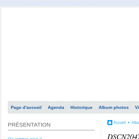
Page d'accueil
Agenda
Historique
Album photos
V
Accueil
Alb
PRÉSENTATION
DSCN204