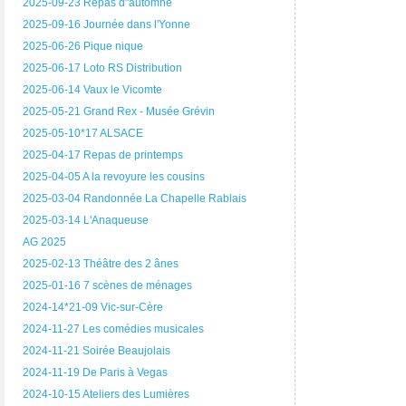
2025-09-23 Repas d"automne
2025-09-16 Journée dans l'Yonne
2025-06-26 Pique nique
2025-06-17 Loto RS Distribution
2025-06-14 Vaux le Vicomte
2025-05-21 Grand Rex - Musée Grévin
2025-05-10*17 ALSACE
2025-04-17 Repas de printemps
2025-04-05 A la revoyure les cousins
2025-03-04 Randonnée La Chapelle Rablais
2025-03-14 L'Anaqueuse
AG 2025
2025-02-13 Théâtre des 2 ânes
2025-01-16 7 scènes de ménages
2024-14*21-09 Vic-sur-Cère
2024-11-27 Les comédies musicales
2024-11-21 Soirée Beaujolais
2024-11-19 De Paris à Vegas
2024-10-15 Ateliers des Lumières