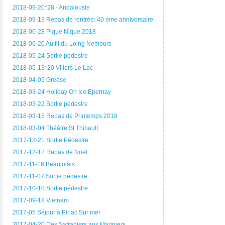
2018-09-20*28 - Andalousie
2018-09-13 Repas de rentrée: 40 éme anniversaire
2018-06-28 Pique Nique 2018
2018-06-20 Au fil du Loing Nemours
2018-05-24 Sortie pédestre
2018-05-13*20 Villers Le Lac
2018-04-05 Grease
2018-03-24 Holiday On Ice Epernay
2018-03-22 Sortie pédestre
2018-03-15 Repas de Printemps 2018
2018-03-04 Théâtre St Thibault
2017-12-21 Sortie Pédestre
2017-12-12 Repas de Noël
2017-11-16 Beaujolais
2017-11-07 Sortie pédestre
2017-10-10 Sortie pédestre
2017-09-18 Vietnam
2017-05 Séjour à Piriac Sur mer
2017-04-20 Des Safraniers aux Mariniers