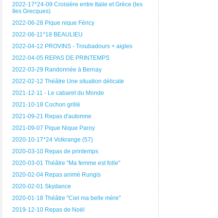
2022-17*24-09 Croisière entre Italie et Grèce (les
Iles Grecques)
2022-06-28 Pique nique Féricy
2022-06-11*18 BEAULIEU
2022-04-12 PROVINS - Troubadours + aigles
2022-04-05 REPAS DE PRINTEMPS
2022-03-29 Randonnée à Bernay
2022-02-12 Théâtre Une situation délicate
2021-12-11 - Le cabaret du Monde
2021-10-18 Cochon grillé
2021-09-21 Repas d'automne
2021-09-07 Pique Nique Paroy
2020-10-17*24 Volkrange (57)
2020-03-10 Repas de printemps
2020-03-01 Théâtre "Ma femme est folle"
2020-02-04 Repas animé Rungis
2020-02-01 Skydance
2020-01-18 Théâtre "Ciel ma belle mère"
2019-12-10 Repas de Noël