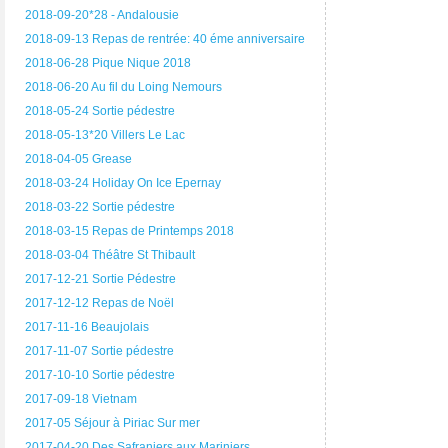
2018-09-20*28 - Andalousie
2018-09-13 Repas de rentrée: 40 éme anniversaire
2018-06-28 Pique Nique 2018
2018-06-20 Au fil du Loing Nemours
2018-05-24 Sortie pédestre
2018-05-13*20 Villers Le Lac
2018-04-05 Grease
2018-03-24 Holiday On Ice Epernay
2018-03-22 Sortie pédestre
2018-03-15 Repas de Printemps 2018
2018-03-04 Théâtre St Thibault
2017-12-21 Sortie Pédestre
2017-12-12 Repas de Noël
2017-11-16 Beaujolais
2017-11-07 Sortie pédestre
2017-10-10 Sortie pédestre
2017-09-18 Vietnam
2017-05 Séjour à Piriac Sur mer
2017-04-20 Des Safraniers aux Mariniers