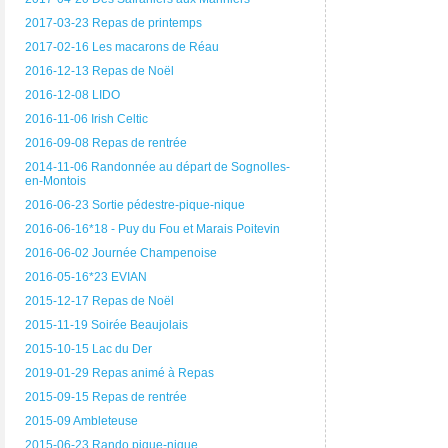
2017-03-23 Repas de printemps
2017-02-16 Les macarons de Réau
2016-12-13 Repas de Noël
2016-12-08 LIDO
2016-11-06 Irish Celtic
2016-09-08 Repas de rentrée
2014-11-06 Randonnée au départ de Sognolles-
en-Montois
2016-06-23 Sortie pédestre-pique-nique
2016-06-16*18 - Puy du Fou et Marais Poitevin
2016-06-02 Journée Champenoise
2016-05-16*23 EVIAN
2015-12-17 Repas de Noël
2015-11-19 Soirée Beaujolais
2015-10-15 Lac du Der
2019-01-29 Repas animé à Repas
2015-09-15 Repas de rentrée
2015-09 Ambleteuse
2015-06-23 Rando pique-nique