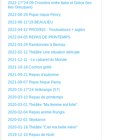
2022-17*24-09 Croisière entre Italie et Grèce (les
Iles Grecques)
2022-06-28 Pique nique Féricy
2022-06-11*18 BEAULIEU
2022-04-12 PROVINS - Troubadours + aigles
2022-04-05 REPAS DE PRINTEMPS
2022-03-29 Randonnée à Bernay
2022-02-12 Théâtre Une situation délicate
2021-12-11 - Le cabaret du Monde
2021-10-18 Cochon grillé
2021-09-21 Repas d'automne
2021-09-07 Pique Nique Paroy
2020-10-17*24 Volkrange (57)
2020-03-10 Repas de printemps
2020-03-01 Théâtre "Ma femme est folle"
2020-02-04 Repas animé Rungis
2020-02-01 Skydance
2020-01-18 Théâtre "Ciel ma belle mère"
2019-12-10 Repas de Noël