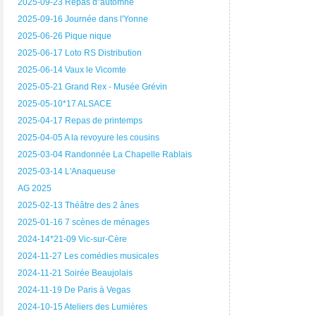
2025-09-23 Repas d"automne
2025-09-16 Journée dans l'Yonne
2025-06-26 Pique nique
2025-06-17 Loto RS Distribution
2025-06-14 Vaux le Vicomte
2025-05-21 Grand Rex - Musée Grévin
2025-05-10*17 ALSACE
2025-04-17 Repas de printemps
2025-04-05 A la revoyure les cousins
2025-03-04 Randonnée La Chapelle Rablais
2025-03-14 L'Anaqueuse
AG 2025
2025-02-13 Théâtre des 2 ânes
2025-01-16 7 scènes de ménages
2024-14*21-09 Vic-sur-Cère
2024-11-27 Les comédies musicales
2024-11-21 Soirée Beaujolais
2024-11-19 De Paris à Vegas
2024-10-15 Ateliers des Lumières