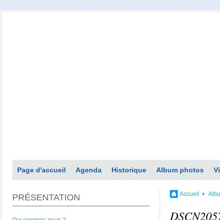
Page d'accueil
Agenda
Historique
Album photos
V
Accueil
Alb
PRÉSENTATION
DSCN205