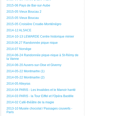
2015-06 Pays de Bar-sur-Aube
2015-05 Vieux Boucau 2
2015-05 Vieux Boucau
2015-05 Croisière Croatie-Monténégro
2014-12 ALSACE
2014-10-13 LEWARDE Centre historique minier
2019.06.27 Randonnée pique nique
2014-07 Norvège
2014-06-24 Randonnée pique-nique à St-Rémy de
la Vanne
2014-06-20 Auvers-sur-Oise et Giverny
2014-05-22 Montmartre (1)
2014-05-22 Montmartre (2)
2014-05 Alleyras
2014-04 PARIS - Les Invalides et le Manoir hanté
2014-03 PARIS - la Tour Eiffel et l'Opéra Bastille
2014-02 Café-théâtre de la magie
2013-10 Musée chocolat / Passages couverts -
Paris