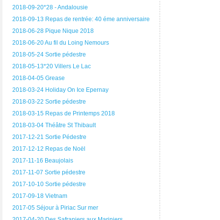
2018-09-20*28 - Andalousie
2018-09-13 Repas de rentrée: 40 éme anniversaire
2018-06-28 Pique Nique 2018
2018-06-20 Au fil du Loing Nemours
2018-05-24 Sortie pédestre
2018-05-13*20 Villers Le Lac
2018-04-05 Grease
2018-03-24 Holiday On Ice Epernay
2018-03-22 Sortie pédestre
2018-03-15 Repas de Printemps 2018
2018-03-04 Théâtre St Thibault
2017-12-21 Sortie Pédestre
2017-12-12 Repas de Noël
2017-11-16 Beaujolais
2017-11-07 Sortie pédestre
2017-10-10 Sortie pédestre
2017-09-18 Vietnam
2017-05 Séjour à Piriac Sur mer
2017-04-20 Des Safraniers aux Mariniers