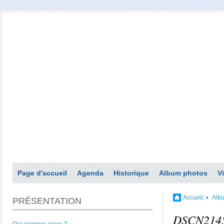
Page d'accueil
Agenda
Historique
Album photos
V
Accueil
Alb
PRÉSENTATION
DSCN214