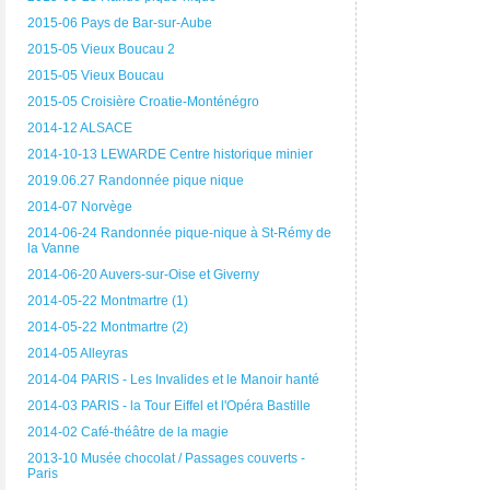
2015-06 Pays de Bar-sur-Aube
2015-05 Vieux Boucau 2
2015-05 Vieux Boucau
2015-05 Croisière Croatie-Monténégro
2014-12 ALSACE
2014-10-13 LEWARDE Centre historique minier
2019.06.27 Randonnée pique nique
2014-07 Norvège
2014-06-24 Randonnée pique-nique à St-Rémy de
la Vanne
2014-06-20 Auvers-sur-Oise et Giverny
2014-05-22 Montmartre (1)
2014-05-22 Montmartre (2)
2014-05 Alleyras
2014-04 PARIS - Les Invalides et le Manoir hanté
2014-03 PARIS - la Tour Eiffel et l'Opéra Bastille
2014-02 Café-théâtre de la magie
2013-10 Musée chocolat / Passages couverts -
Paris