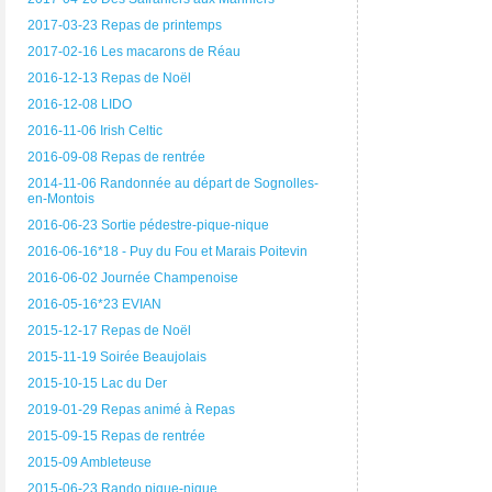
2017-03-23 Repas de printemps
2017-02-16 Les macarons de Réau
2016-12-13 Repas de Noël
2016-12-08 LIDO
2016-11-06 Irish Celtic
2016-09-08 Repas de rentrée
2014-11-06 Randonnée au départ de Sognolles-
en-Montois
2016-06-23 Sortie pédestre-pique-nique
2016-06-16*18 - Puy du Fou et Marais Poitevin
2016-06-02 Journée Champenoise
2016-05-16*23 EVIAN
2015-12-17 Repas de Noël
2015-11-19 Soirée Beaujolais
2015-10-15 Lac du Der
2019-01-29 Repas animé à Repas
2015-09-15 Repas de rentrée
2015-09 Ambleteuse
2015-06-23 Rando pique-nique