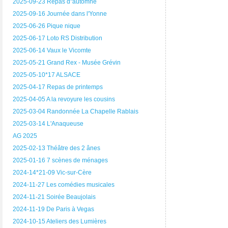
2025-09-23 Repas d"automne
2025-09-16 Journée dans l'Yonne
2025-06-26 Pique nique
2025-06-17 Loto RS Distribution
2025-06-14 Vaux le Vicomte
2025-05-21 Grand Rex - Musée Grévin
2025-05-10*17 ALSACE
2025-04-17 Repas de printemps
2025-04-05 A la revoyure les cousins
2025-03-04 Randonnée La Chapelle Rablais
2025-03-14 L'Anaqueuse
AG 2025
2025-02-13 Théâtre des 2 ânes
2025-01-16 7 scènes de ménages
2024-14*21-09 Vic-sur-Cère
2024-11-27 Les comédies musicales
2024-11-21 Soirée Beaujolais
2024-11-19 De Paris à Vegas
2024-10-15 Ateliers des Lumières