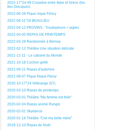
2022-17*24-09 Croisière entre Italie et Grèce (les
Iles Grecques)
2022-06-28 Pique nique Féricy
2022-06-11*18 BEAULIEU
2022-04-12 PROVINS - Troubadours + aigles
2022-04-05 REPAS DE PRINTEMPS
2022-03-29 Randonnée à Bernay
2022-02-12 Théâtre Une situation délicate
2021-12-11 - Le cabaret du Monde
2021-10-18 Cochon grillé
2021-09-21 Repas d'automne
2021-09-07 Pique Nique Paroy
2020-10-17*24 Volkrange (57)
2020-03-10 Repas de printemps
2020-03-01 Théâtre "Ma femme est folle"
2020-02-04 Repas animé Rungis
2020-02-01 Skydance
2020-01-18 Théâtre "Ciel ma belle mère"
2019-12-10 Repas de Noël