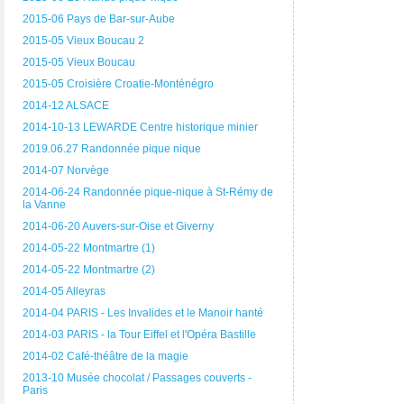
2015-06 Pays de Bar-sur-Aube
2015-05 Vieux Boucau 2
2015-05 Vieux Boucau
2015-05 Croisière Croatie-Monténégro
2014-12 ALSACE
2014-10-13 LEWARDE Centre historique minier
2019.06.27 Randonnée pique nique
2014-07 Norvège
2014-06-24 Randonnée pique-nique à St-Rémy de
la Vanne
2014-06-20 Auvers-sur-Oise et Giverny
2014-05-22 Montmartre (1)
2014-05-22 Montmartre (2)
2014-05 Alleyras
2014-04 PARIS - Les Invalides et le Manoir hanté
2014-03 PARIS - la Tour Eiffel et l'Opéra Bastille
2014-02 Café-théâtre de la magie
2013-10 Musée chocolat / Passages couverts -
Paris