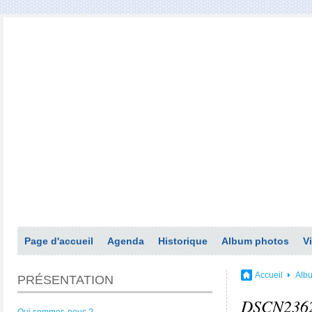
Page d'accueil
Agenda
Historique
Album photos
V
Accueil
Alb
PRÉSENTATION
DSCN236