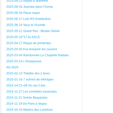
2025-09-23 Repas d"automne
2025-09-16 Journée dans l'Yonne
2025-06-26 Pique nique
2025-06-17 Loto RS Distribution
2025-06-14 Vaux le Vicomte
2025-05-21 Grand Rex - Musée Grévin
2025-05-10*17 ALSACE
2025-04-17 Repas de printemps
2025-04-05 A la revoyure les cousins
2025-03-04 Randonnée La Chapelle Rablais
2025-03-14 L'Anaqueuse
AG 2025
2025-02-13 Théâtre des 2 ânes
2025-01-16 7 scènes de ménages
2024-14*21-09 Vic-sur-Cère
2024-11-27 Les comédies musicales
2024-11-21 Soirée Beaujolais
2024-11-19 De Paris à Vegas
2024-10-15 Ateliers des Lumières