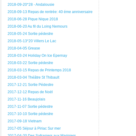
2018-09-20*28 - Andalousie
2018-09-13 Repas de rentrée: 40 éme anniversaire
2018-06-28 Pique Nique 2018
2018-06-20 Au fil du Loing Nemours
2018-05-24 Sortie pédestre
2018-05-13*20 Villers Le Lac
2018-04-05 Grease
2018-03-24 Holiday On Ice Epernay
2018-03-22 Sortie pédestre
2018-03-15 Repas de Printemps 2018
2018-03-04 Théâtre St Thibault
2017-12-21 Sortie Pédestre
2017-12-12 Repas de Noël
2017-11-16 Beaujolais
2017-11-07 Sortie pédestre
2017-10-10 Sortie pédestre
2017-09-18 Vietnam
2017-05 Séjour à Piriac Sur mer
2017-04-20 Des Safraniers aux Mariniers