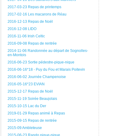
2017-03-23 Repas de printemps
2017-02-16 Les macarons de Réau
2016-12-13 Repas de Noël
2016-12-08 LIDO
2016-11-06 Irish Celtic
2016-09-08 Repas de rentrée
2014-11-06 Randonnée au départ de Sognolles-
en-Montois
2016-06-23 Sortie pédestre-pique-nique
2016-06-16*18 - Puy du Fou et Marais Poitevin
2016-06-02 Journée Champenoise
2016-05-16*23 EVIAN
2015-12-17 Repas de Noël
2015-11-19 Soirée Beaujolais
2015-10-15 Lac du Der
2019-01-29 Repas animé à Repas
2015-09-15 Repas de rentrée
2015-09 Ambleteuse
2015-06-23 Rando pique-nique