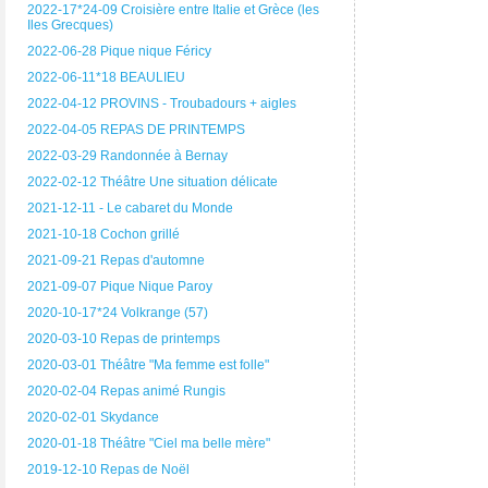
2022-17*24-09 Croisière entre Italie et Grèce (les
Iles Grecques)
2022-06-28 Pique nique Féricy
2022-06-11*18 BEAULIEU
2022-04-12 PROVINS - Troubadours + aigles
2022-04-05 REPAS DE PRINTEMPS
2022-03-29 Randonnée à Bernay
2022-02-12 Théâtre Une situation délicate
2021-12-11 - Le cabaret du Monde
2021-10-18 Cochon grillé
2021-09-21 Repas d'automne
2021-09-07 Pique Nique Paroy
2020-10-17*24 Volkrange (57)
2020-03-10 Repas de printemps
2020-03-01 Théâtre "Ma femme est folle"
2020-02-04 Repas animé Rungis
2020-02-01 Skydance
2020-01-18 Théâtre "Ciel ma belle mère"
2019-12-10 Repas de Noël