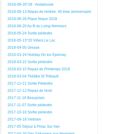
2018-09-20*28 - Andalousie
2018-09-13 Repas de rentrée: 40 éme anniversaire
2018-06-28 Pique Nique 2018
2018-06-20 Au fil du Loing Nemours
2018-05-24 Sortie pédestre
2018-05-13*20 Villers Le Lac
2018-04-05 Grease
2018-03-24 Holiday On Ice Epernay
2018-03-22 Sortie pédestre
2018-03-15 Repas de Printemps 2018
2018-03-04 Théâtre St Thibault
2017-12-21 Sortie Pédestre
2017-12-12 Repas de Noël
2017-11-16 Beaujolais
2017-11-07 Sortie pédestre
2017-10-10 Sortie pédestre
2017-09-18 Vietnam
2017-05 Séjour à Piriac Sur mer
2017-04-20 Des Safraniers aux Mariniers