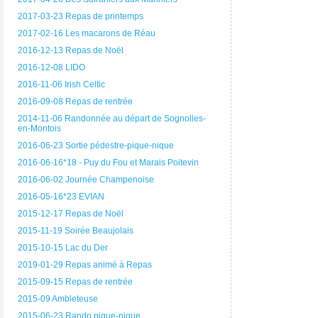
2017-03-23 Repas de printemps
2017-02-16 Les macarons de Réau
2016-12-13 Repas de Noël
2016-12-08 LIDO
2016-11-06 Irish Celtic
2016-09-08 Repas de rentrée
2014-11-06 Randonnée au départ de Sognolles-
en-Montois
2016-06-23 Sortie pédestre-pique-nique
2016-06-16*18 - Puy du Fou et Marais Poitevin
2016-06-02 Journée Champenoise
2016-05-16*23 EVIAN
2015-12-17 Repas de Noël
2015-11-19 Soirée Beaujolais
2015-10-15 Lac du Der
2019-01-29 Repas animé à Repas
2015-09-15 Repas de rentrée
2015-09 Ambleteuse
2015-06-23 Rando pique-nique