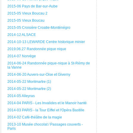
2015-06 Pays de Bar-sur-Aube
2015-05 Vieux Boucau 2
2015-05 Vieux Boucau
2015-05 Croisière Croatie-Monténégro
2014-12 ALSACE
2014-10-13 LEWARDE Centre historique minier
2019.06.27 Randonnée pique nique
2014-07 Norvège
2014-06-24 Randonnée pique-nique à St-Rémy de
la Vanne
2014-06-20 Auvers-sur-Oise et Giverny
2014-05-22 Montmartre (1)
2014-05-22 Montmartre (2)
2014-05 Alleyras
2014-04 PARIS - Les Invalides et le Manoir hanté
2014-03 PARIS - la Tour Eiffel et l'Opéra Bastille
2014-02 Café-théâtre de la magie
2013-10 Musée chocolat / Passages couverts -
Paris