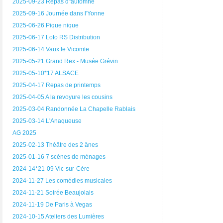
2025-09-23 Repas d"automne
2025-09-16 Journée dans l'Yonne
2025-06-26 Pique nique
2025-06-17 Loto RS Distribution
2025-06-14 Vaux le Vicomte
2025-05-21 Grand Rex - Musée Grévin
2025-05-10*17 ALSACE
2025-04-17 Repas de printemps
2025-04-05 A la revoyure les cousins
2025-03-04 Randonnée La Chapelle Rablais
2025-03-14 L'Anaqueuse
AG 2025
2025-02-13 Théâtre des 2 ânes
2025-01-16 7 scènes de ménages
2024-14*21-09 Vic-sur-Cère
2024-11-27 Les comédies musicales
2024-11-21 Soirée Beaujolais
2024-11-19 De Paris à Vegas
2024-10-15 Ateliers des Lumières