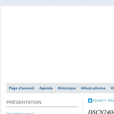
Page d'accueil
Agenda
Historique
Album photos
V
Accueil
Alb
PRÉSENTATION
DSCN240