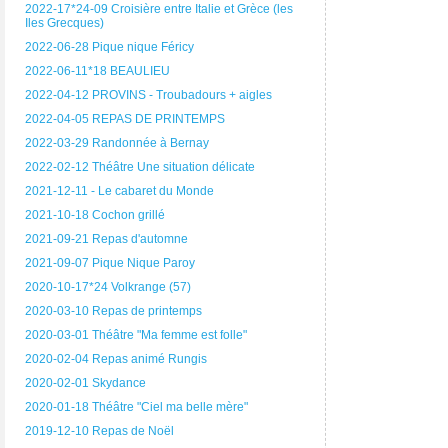
2022-17*24-09 Croisière entre Italie et Grèce (les
Iles Grecques)
2022-06-28 Pique nique Féricy
2022-06-11*18 BEAULIEU
2022-04-12 PROVINS - Troubadours + aigles
2022-04-05 REPAS DE PRINTEMPS
2022-03-29 Randonnée à Bernay
2022-02-12 Théâtre Une situation délicate
2021-12-11 - Le cabaret du Monde
2021-10-18 Cochon grillé
2021-09-21 Repas d'automne
2021-09-07 Pique Nique Paroy
2020-10-17*24 Volkrange (57)
2020-03-10 Repas de printemps
2020-03-01 Théâtre "Ma femme est folle"
2020-02-04 Repas animé Rungis
2020-02-01 Skydance
2020-01-18 Théâtre "Ciel ma belle mère"
2019-12-10 Repas de Noël