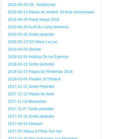
2018-09-20*28 - Andalousie
2018-09-13 Repas de rentrée: 40 éme anniversaire
2018-06-28 Pique Nique 2018
2018-06-20 Au fil du Loing Nemours
2018-05-24 Sortie pédestre
2018-05-13*20 Villers Le Lac
2018-04-05 Grease
2018-03-24 Holiday On Ice Epernay
2018-03-22 Sortie pédestre
2018-03-15 Repas de Printemps 2018
2018-03-04 Théâtre St Thibault
2017-12-21 Sortie Pédestre
2017-12-12 Repas de Noël
2017-11-16 Beaujolais
2017-11-07 Sortie pédestre
2017-10-10 Sortie pédestre
2017-09-18 Vietnam
2017-05 Séjour à Piriac Sur mer
2017-04-20 Des Safraniers aux Mariniers