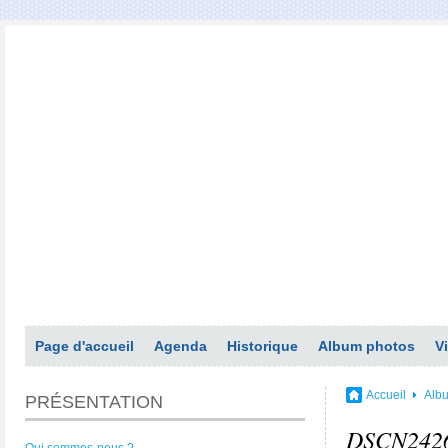
Page d'accueil
Agenda
Historique
Album photos
V
Accueil
Alb
PRÉSENTATION
DSCN242