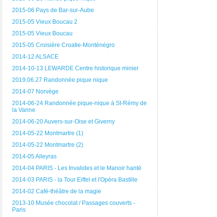
2015-06 Pays de Bar-sur-Aube
2015-05 Vieux Boucau 2
2015-05 Vieux Boucau
2015-05 Croisière Croatie-Monténégro
2014-12 ALSACE
2014-10-13 LEWARDE Centre historique minier
2019.06.27 Randonnée pique nique
2014-07 Norvège
2014-06-24 Randonnée pique-nique à St-Rémy de
la Vanne
2014-06-20 Auvers-sur-Oise et Giverny
2014-05-22 Montmartre (1)
2014-05-22 Montmartre (2)
2014-05 Alleyras
2014-04 PARIS - Les Invalides et le Manoir hanté
2014-03 PARIS - la Tour Eiffel et l'Opéra Bastille
2014-02 Café-théâtre de la magie
2013-10 Musée chocolat / Passages couverts -
Paris