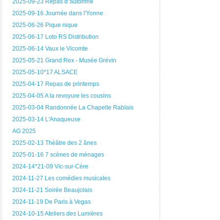
2025-09-23 Repas d"automne
2025-09-16 Journée dans l'Yonne
2025-06-26 Pique nique
2025-06-17 Loto RS Distribution
2025-06-14 Vaux le Vicomte
2025-05-21 Grand Rex - Musée Grévin
2025-05-10*17 ALSACE
2025-04-17 Repas de printemps
2025-04-05 A la revoyure les cousins
2025-03-04 Randonnée La Chapelle Rablais
2025-03-14 L'Anaqueuse
AG 2025
2025-02-13 Théâtre des 2 ânes
2025-01-16 7 scènes de ménages
2024-14*21-09 Vic-sur-Cère
2024-11-27 Les comédies musicales
2024-11-21 Soirée Beaujolais
2024-11-19 De Paris à Vegas
2024-10-15 Ateliers des Lumières