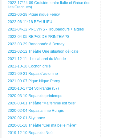
2022-17*24-09 Croisière entre Italie et Grèce (les
Iles Grecques)
2022-06-28 Pique nique Féricy
2022-06-11*18 BEAULIEU
2022-04-12 PROVINS - Troubadours + aigles
2022-04-05 REPAS DE PRINTEMPS
2022-03-29 Randonnée à Bernay
2022-02-12 Théâtre Une situation délicate
2021-12-11 - Le cabaret du Monde
2021-10-18 Cochon grillé
2021-09-21 Repas d'automne
2021-09-07 Pique Nique Paroy
2020-10-17*24 Volkrange (57)
2020-03-10 Repas de printemps
2020-03-01 Théâtre "Ma femme est folle"
2020-02-04 Repas animé Rungis
2020-02-01 Skydance
2020-01-18 Théâtre "Ciel ma belle mère"
2019-12-10 Repas de Noël