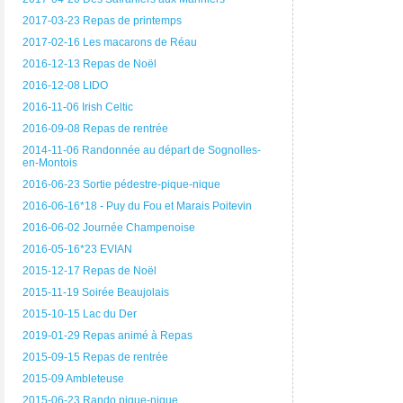
2017-03-23 Repas de printemps
2017-02-16 Les macarons de Réau
2016-12-13 Repas de Noël
2016-12-08 LIDO
2016-11-06 Irish Celtic
2016-09-08 Repas de rentrée
2014-11-06 Randonnée au départ de Sognolles-
en-Montois
2016-06-23 Sortie pédestre-pique-nique
2016-06-16*18 - Puy du Fou et Marais Poitevin
2016-06-02 Journée Champenoise
2016-05-16*23 EVIAN
2015-12-17 Repas de Noël
2015-11-19 Soirée Beaujolais
2015-10-15 Lac du Der
2019-01-29 Repas animé à Repas
2015-09-15 Repas de rentrée
2015-09 Ambleteuse
2015-06-23 Rando pique-nique