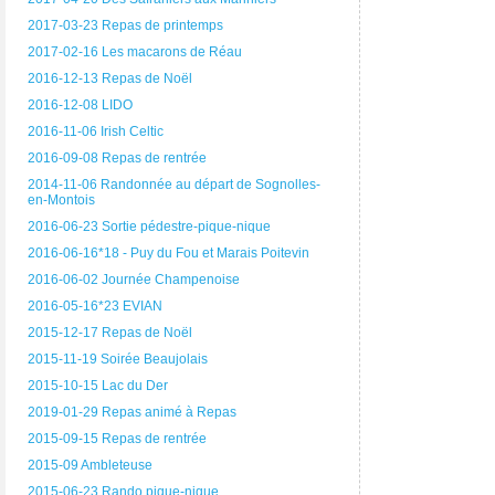
2017-03-23 Repas de printemps
2017-02-16 Les macarons de Réau
2016-12-13 Repas de Noël
2016-12-08 LIDO
2016-11-06 Irish Celtic
2016-09-08 Repas de rentrée
2014-11-06 Randonnée au départ de Sognolles-
en-Montois
2016-06-23 Sortie pédestre-pique-nique
2016-06-16*18 - Puy du Fou et Marais Poitevin
2016-06-02 Journée Champenoise
2016-05-16*23 EVIAN
2015-12-17 Repas de Noël
2015-11-19 Soirée Beaujolais
2015-10-15 Lac du Der
2019-01-29 Repas animé à Repas
2015-09-15 Repas de rentrée
2015-09 Ambleteuse
2015-06-23 Rando pique-nique