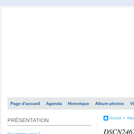
Page d'accueil
Agenda
Historique
Album photos
V
Accueil
Alb
PRÉSENTATION
DSCN246