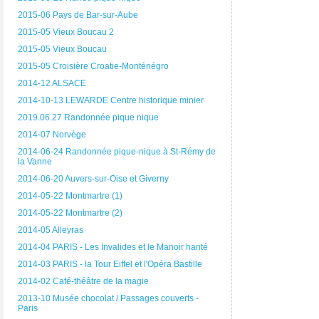
2015-06 Pays de Bar-sur-Aube
2015-05 Vieux Boucau 2
2015-05 Vieux Boucau
2015-05 Croisière Croatie-Monténégro
2014-12 ALSACE
2014-10-13 LEWARDE Centre historique minier
2019.06.27 Randonnée pique nique
2014-07 Norvège
2014-06-24 Randonnée pique-nique à St-Rémy de
la Vanne
2014-06-20 Auvers-sur-Oise et Giverny
2014-05-22 Montmartre (1)
2014-05-22 Montmartre (2)
2014-05 Alleyras
2014-04 PARIS - Les Invalides et le Manoir hanté
2014-03 PARIS - la Tour Eiffel et l'Opéra Bastille
2014-02 Café-théâtre de la magie
2013-10 Musée chocolat / Passages couverts -
Paris