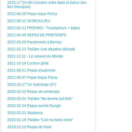
2022-17*24-09 Croisière entre Italie et Grèce (les
Iles Grecques)
2022-06-28 Pique nique Féricy
2022-06-11*18 BEAULIEU
2022-04-12 PROVINS - Troubadours + aigles
2022-04-05 REPAS DE PRINTEMPS
2022-03-29 Randonnée à Bernay
2022-02-12 Théâtre Une situation délicate
2021-12-11 - Le cabaret du Monde
2021-10-18 Cochon grillé
2021-09-21 Repas d'automne
2021-09-07 Pique Nique Paroy
2020-10-17*24 Volkrange (57)
2020-03-10 Repas de printemps
2020-03-01 Théâtre "Ma femme est folle"
2020-02-04 Repas animé Rungis
2020-02-01 Skydance
2020-01-18 Théâtre "Ciel ma belle mère"
2019-12-10 Repas de Noël