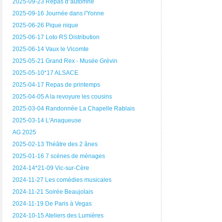
2025-09-23 Repas d"automne
2025-09-16 Journée dans l'Yonne
2025-06-26 Pique nique
2025-06-17 Loto RS Distribution
2025-06-14 Vaux le Vicomte
2025-05-21 Grand Rex - Musée Grévin
2025-05-10*17 ALSACE
2025-04-17 Repas de printemps
2025-04-05 A la revoyure les cousins
2025-03-04 Randonnée La Chapelle Rablais
2025-03-14 L'Anaqueuse
AG 2025
2025-02-13 Théâtre des 2 ânes
2025-01-16 7 scènes de ménages
2024-14*21-09 Vic-sur-Cère
2024-11-27 Les comédies musicales
2024-11-21 Soirée Beaujolais
2024-11-19 De Paris à Vegas
2024-10-15 Ateliers des Lumières