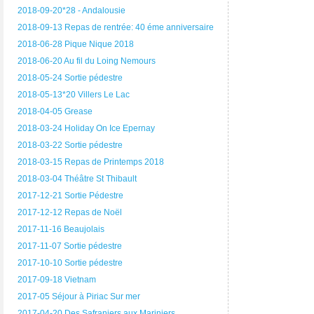
2018-09-20*28 - Andalousie
2018-09-13 Repas de rentrée: 40 éme anniversaire
2018-06-28 Pique Nique 2018
2018-06-20 Au fil du Loing Nemours
2018-05-24 Sortie pédestre
2018-05-13*20 Villers Le Lac
2018-04-05 Grease
2018-03-24 Holiday On Ice Epernay
2018-03-22 Sortie pédestre
2018-03-15 Repas de Printemps 2018
2018-03-04 Théâtre St Thibault
2017-12-21 Sortie Pédestre
2017-12-12 Repas de Noël
2017-11-16 Beaujolais
2017-11-07 Sortie pédestre
2017-10-10 Sortie pédestre
2017-09-18 Vietnam
2017-05 Séjour à Piriac Sur mer
2017-04-20 Des Safraniers aux Mariniers