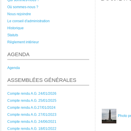
Qui sommes-nous ?
Où sommes-nous ?
Nous rejoindre
Le conseil d'administration
Historique
Statuts
Règlement intérieur
AGENDA
Agenda
ASSEMBLÉES GÉNÉRALES
Compte rendu A.G. 24/01/2026
Compte rendu A.G. 25/01/2025
Compte rendu A.G.27/01/2024
Compte rendu A.G. 27/01/2023
Photo p
Compte rendu A.G. 24/06/2021
Compte rendu A.G. 18/01/2022