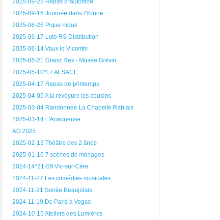
2025-09-23 Repas d"automne
2025-09-16 Journée dans l'Yonne
2025-06-26 Pique nique
2025-06-17 Loto RS Distribution
2025-06-14 Vaux le Vicomte
2025-05-21 Grand Rex - Musée Grévin
2025-05-10*17 ALSACE
2025-04-17 Repas de printemps
2025-04-05 A la revoyure les cousins
2025-03-04 Randonnée La Chapelle Rablais
2025-03-14 L'Anaqueuse
AG 2025
2025-02-13 Théâtre des 2 ânes
2025-01-16 7 scènes de ménages
2024-14*21-09 Vic-sur-Cère
2024-11-27 Les comédies musicales
2024-11-21 Soirée Beaujolais
2024-11-19 De Paris à Vegas
2024-10-15 Ateliers des Lumières