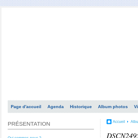
Page d'accueil
Agenda
Historique
Album photos
V
Accueil
Alb
PRÉSENTATION
DSCN249