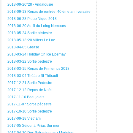
2018-09-20*28 - Andalousie
2018-09-13 Repas de rentrée: 40 éme anniversaire
2018-06-28 Pique Nique 2018
2018-06-20 Au fil du Loing Nemours
2018-05-24 Sortie pédestre
2018-05-13*20 Villers Le Lac
2018-04-05 Grease
2018-03-24 Holiday On Ice Epernay
2018-03-22 Sortie pédestre
2018-03-15 Repas de Printemps 2018
2018-03-04 Théâtre St Thibault
2017-12-21 Sortie Pédestre
2017-12-12 Repas de Noël
2017-11-16 Beaujolais
2017-11-07 Sortie pédestre
2017-10-10 Sortie pédestre
2017-09-18 Vietnam
2017-05 Séjour à Piriac Sur mer
2017-04-20 Des Safraniers aux Mariniers