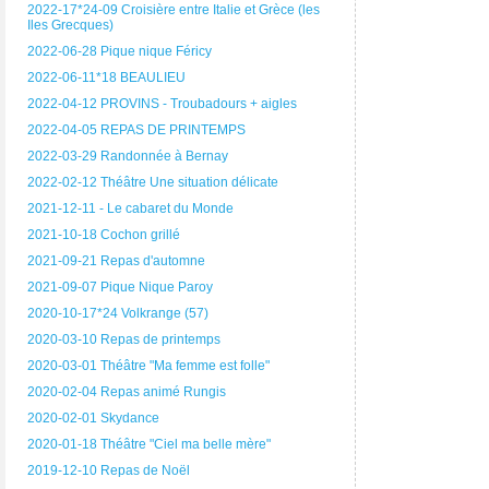
2022-17*24-09 Croisière entre Italie et Grèce (les
Iles Grecques)
2022-06-28 Pique nique Féricy
2022-06-11*18 BEAULIEU
2022-04-12 PROVINS - Troubadours + aigles
2022-04-05 REPAS DE PRINTEMPS
2022-03-29 Randonnée à Bernay
2022-02-12 Théâtre Une situation délicate
2021-12-11 - Le cabaret du Monde
2021-10-18 Cochon grillé
2021-09-21 Repas d'automne
2021-09-07 Pique Nique Paroy
2020-10-17*24 Volkrange (57)
2020-03-10 Repas de printemps
2020-03-01 Théâtre "Ma femme est folle"
2020-02-04 Repas animé Rungis
2020-02-01 Skydance
2020-01-18 Théâtre "Ciel ma belle mère"
2019-12-10 Repas de Noël