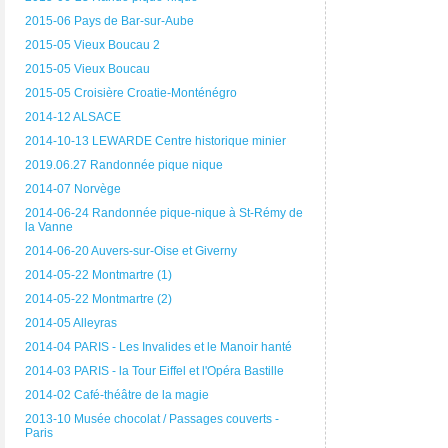
2015-06 Pays de Bar-sur-Aube
2015-05 Vieux Boucau 2
2015-05 Vieux Boucau
2015-05 Croisière Croatie-Monténégro
2014-12 ALSACE
2014-10-13 LEWARDE Centre historique minier
2019.06.27 Randonnée pique nique
2014-07 Norvège
2014-06-24 Randonnée pique-nique à St-Rémy de
la Vanne
2014-06-20 Auvers-sur-Oise et Giverny
2014-05-22 Montmartre (1)
2014-05-22 Montmartre (2)
2014-05 Alleyras
2014-04 PARIS - Les Invalides et le Manoir hanté
2014-03 PARIS - la Tour Eiffel et l'Opéra Bastille
2014-02 Café-théâtre de la magie
2013-10 Musée chocolat / Passages couverts -
Paris