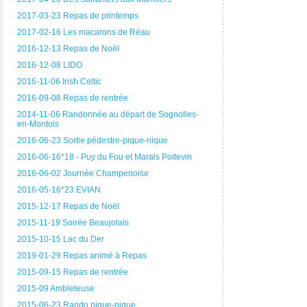
2017-03-23 Repas de printemps
2017-02-16 Les macarons de Réau
2016-12-13 Repas de Noël
2016-12-08 LIDO
2016-11-06 Irish Celtic
2016-09-08 Repas de rentrée
2014-11-06 Randonnée au départ de Sognolles-
en-Montois
2016-06-23 Sortie pédestre-pique-nique
2016-06-16*18 - Puy du Fou et Marais Poitevin
2016-06-02 Journée Champenoise
2016-05-16*23 EVIAN
2015-12-17 Repas de Noël
2015-11-19 Soirée Beaujolais
2015-10-15 Lac du Der
2019-01-29 Repas animé à Repas
2015-09-15 Repas de rentrée
2015-09 Ambleteuse
2015-06-23 Rando pique-nique