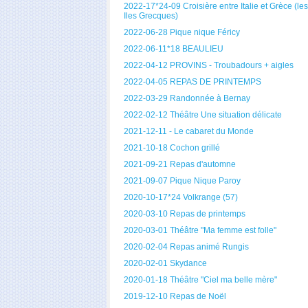
2022-17*24-09 Croisière entre Italie et Grèce (les
Iles Grecques)
2022-06-28 Pique nique Féricy
2022-06-11*18 BEAULIEU
2022-04-12 PROVINS - Troubadours + aigles
2022-04-05 REPAS DE PRINTEMPS
2022-03-29 Randonnée à Bernay
2022-02-12 Théâtre Une situation délicate
2021-12-11 - Le cabaret du Monde
2021-10-18 Cochon grillé
2021-09-21 Repas d'automne
2021-09-07 Pique Nique Paroy
2020-10-17*24 Volkrange (57)
2020-03-10 Repas de printemps
2020-03-01 Théâtre "Ma femme est folle"
2020-02-04 Repas animé Rungis
2020-02-01 Skydance
2020-01-18 Théâtre "Ciel ma belle mère"
2019-12-10 Repas de Noël