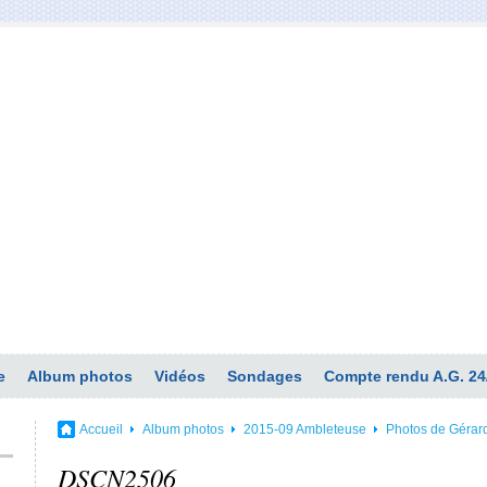
e
Album photos
Vidéos
Sondages
Compte rendu A.G. 24
Accueil
Album photos
2015-09 Ambleteuse
Photos de Gérar
DSCN2506