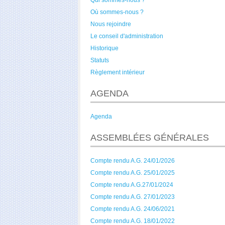
Qui sommes-nous ?
Où sommes-nous ?
Nous rejoindre
Le conseil d'administration
Historique
Statuts
Règlement intérieur
AGENDA
Agenda
ASSEMBLÉES GÉNÉRALES
Compte rendu A.G. 24/01/2026
Compte rendu A.G. 25/01/2025
Compte rendu A.G.27/01/2024
Compte rendu A.G. 27/01/2023
Compte rendu A.G. 24/06/2021
Compte rendu A.G. 18/01/2022