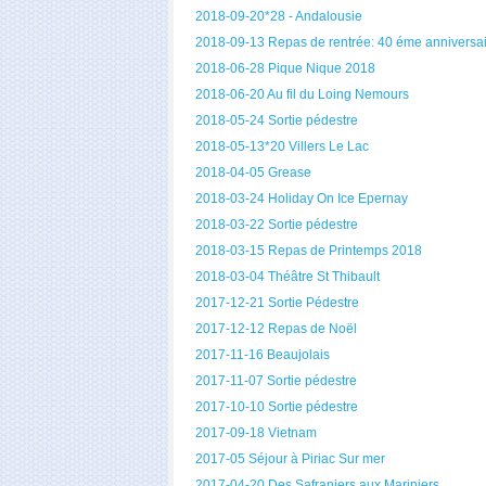
2018-09-20*28 - Andalousie
2018-09-13 Repas de rentrée: 40 éme anniversa
2018-06-28 Pique Nique 2018
2018-06-20 Au fil du Loing Nemours
2018-05-24 Sortie pédestre
2018-05-13*20 Villers Le Lac
2018-04-05 Grease
2018-03-24 Holiday On Ice Epernay
2018-03-22 Sortie pédestre
2018-03-15 Repas de Printemps 2018
2018-03-04 Théâtre St Thibault
2017-12-21 Sortie Pédestre
2017-12-12 Repas de Noël
2017-11-16 Beaujolais
2017-11-07 Sortie pédestre
2017-10-10 Sortie pédestre
2017-09-18 Vietnam
2017-05 Séjour à Piriac Sur mer
2017-04-20 Des Safraniers aux Mariniers