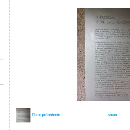
Photo précédente
Retour