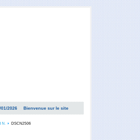
/01/2026
Bienvenue sur le site
d N.
DSCN2506