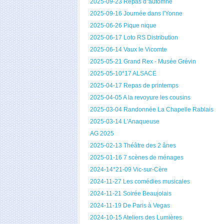
2025-09-23 Repas d"automne
2025-09-16 Journée dans l'Yonne
2025-06-26 Pique nique
2025-06-17 Loto RS Distribution
2025-06-14 Vaux le Vicomte
2025-05-21 Grand Rex - Musée Grévin
2025-05-10*17 ALSACE
2025-04-17 Repas de printemps
2025-04-05 A la revoyure les cousins
2025-03-04 Randonnée La Chapelle Rablais
2025-03-14 L'Anaqueuse
AG 2025
2025-02-13 Théâtre des 2 ânes
2025-01-16 7 scènes de ménages
2024-14*21-09 Vic-sur-Cère
2024-11-27 Les comédies musicales
2024-11-21 Soirée Beaujolais
2024-11-19 De Paris à Vegas
2024-10-15 Ateliers des Lumières