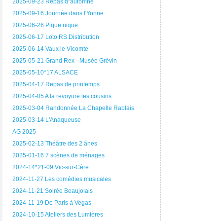
2025-09-23 Repas d"automne
2025-09-16 Journée dans l'Yonne
2025-06-26 Pique nique
2025-06-17 Loto RS Distribution
2025-06-14 Vaux le Vicomte
2025-05-21 Grand Rex - Musée Grévin
2025-05-10*17 ALSACE
2025-04-17 Repas de printemps
2025-04-05 A la revoyure les cousins
2025-03-04 Randonnée La Chapelle Rablais
2025-03-14 L'Anaqueuse
AG 2025
2025-02-13 Théâtre des 2 ânes
2025-01-16 7 scènes de ménages
2024-14*21-09 Vic-sur-Cère
2024-11-27 Les comédies musicales
2024-11-21 Soirée Beaujolais
2024-11-19 De Paris à Vegas
2024-10-15 Ateliers des Lumières