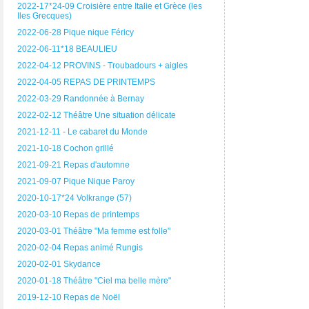
2022-17*24-09 Croisière entre Italie et Grèce (les
Iles Grecques)
2022-06-28 Pique nique Féricy
2022-06-11*18 BEAULIEU
2022-04-12 PROVINS - Troubadours + aigles
2022-04-05 REPAS DE PRINTEMPS
2022-03-29 Randonnée à Bernay
2022-02-12 Théâtre Une situation délicate
2021-12-11 - Le cabaret du Monde
2021-10-18 Cochon grillé
2021-09-21 Repas d'automne
2021-09-07 Pique Nique Paroy
2020-10-17*24 Volkrange (57)
2020-03-10 Repas de printemps
2020-03-01 Théâtre "Ma femme est folle"
2020-02-04 Repas animé Rungis
2020-02-01 Skydance
2020-01-18 Théâtre "Ciel ma belle mère"
2019-12-10 Repas de Noël