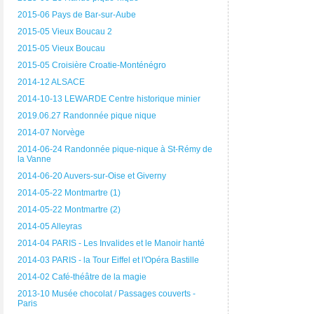
2015-06 Pays de Bar-sur-Aube
2015-05 Vieux Boucau 2
2015-05 Vieux Boucau
2015-05 Croisière Croatie-Monténégro
2014-12 ALSACE
2014-10-13 LEWARDE Centre historique minier
2019.06.27 Randonnée pique nique
2014-07 Norvège
2014-06-24 Randonnée pique-nique à St-Rémy de
la Vanne
2014-06-20 Auvers-sur-Oise et Giverny
2014-05-22 Montmartre (1)
2014-05-22 Montmartre (2)
2014-05 Alleyras
2014-04 PARIS - Les Invalides et le Manoir hanté
2014-03 PARIS - la Tour Eiffel et l'Opéra Bastille
2014-02 Café-théâtre de la magie
2013-10 Musée chocolat / Passages couverts -
Paris