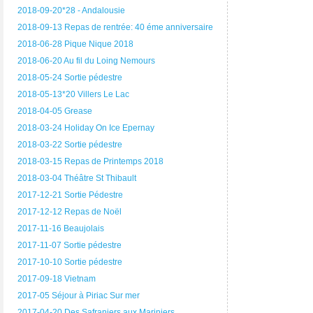
2018-09-20*28 - Andalousie
2018-09-13 Repas de rentrée: 40 éme anniversaire
2018-06-28 Pique Nique 2018
2018-06-20 Au fil du Loing Nemours
2018-05-24 Sortie pédestre
2018-05-13*20 Villers Le Lac
2018-04-05 Grease
2018-03-24 Holiday On Ice Epernay
2018-03-22 Sortie pédestre
2018-03-15 Repas de Printemps 2018
2018-03-04 Théâtre St Thibault
2017-12-21 Sortie Pédestre
2017-12-12 Repas de Noël
2017-11-16 Beaujolais
2017-11-07 Sortie pédestre
2017-10-10 Sortie pédestre
2017-09-18 Vietnam
2017-05 Séjour à Piriac Sur mer
2017-04-20 Des Safraniers aux Mariniers