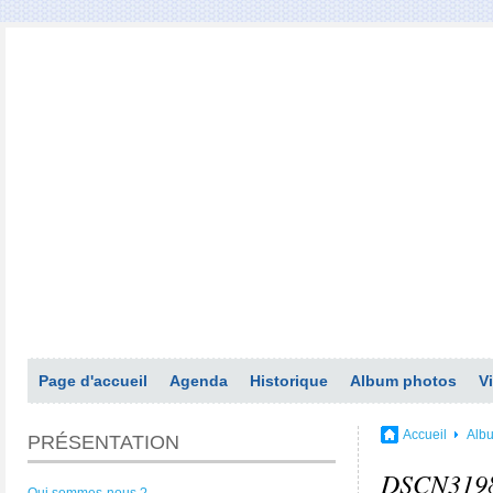
Page d'accueil
Agenda
Historique
Album photos
V
Accueil
Alb
PRÉSENTATION
DSCN319