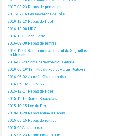
2017-03-23 Repas de printemps
2017-02-16 Les macarons de Réau
2016-12-13 Repas de Noël
2016-12-08 LIDO
2016-11-06 Irish Celtic
2016-09-08 Repas de rentrée
2014-11-06 Randonnée au départ de Sognolles-
en-Montois
2016-06-23 Sortie pédestre-pique-nique
2016-06-16*18 - Puy du Fou et Marais Poitevin
2016-06-02 Journée Champenoise
2016-05-16*23 EVIAN
2015-12-17 Repas de Noël
2015-11-19 Soirée Beaujolais
2015-10-15 Lac du Der
2019-01-29 Repas animé à Repas
2015-09-15 Repas de rentrée
2015-09 Ambleteuse
2015-06-23 Rando pique-nique