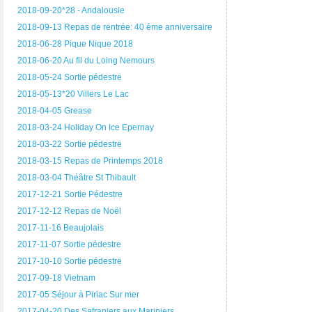
2018-09-20*28 - Andalousie
2018-09-13 Repas de rentrée: 40 éme anniversaire
2018-06-28 Pique Nique 2018
2018-06-20 Au fil du Loing Nemours
2018-05-24 Sortie pédestre
2018-05-13*20 Villers Le Lac
2018-04-05 Grease
2018-03-24 Holiday On Ice Epernay
2018-03-22 Sortie pédestre
2018-03-15 Repas de Printemps 2018
2018-03-04 Théâtre St Thibault
2017-12-21 Sortie Pédestre
2017-12-12 Repas de Noël
2017-11-16 Beaujolais
2017-11-07 Sortie pédestre
2017-10-10 Sortie pédestre
2017-09-18 Vietnam
2017-05 Séjour à Piriac Sur mer
2017-04-20 Des Safraniers aux Mariniers