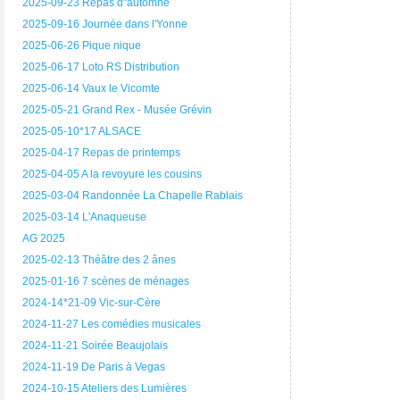
2025-09-23 Repas d"automne
2025-09-16 Journée dans l'Yonne
2025-06-26 Pique nique
2025-06-17 Loto RS Distribution
2025-06-14 Vaux le Vicomte
2025-05-21 Grand Rex - Musée Grévin
2025-05-10*17 ALSACE
2025-04-17 Repas de printemps
2025-04-05 A la revoyure les cousins
2025-03-04 Randonnée La Chapelle Rablais
2025-03-14 L'Anaqueuse
AG 2025
2025-02-13 Théâtre des 2 ânes
2025-01-16 7 scènes de ménages
2024-14*21-09 Vic-sur-Cère
2024-11-27 Les comédies musicales
2024-11-21 Soirée Beaujolais
2024-11-19 De Paris à Vegas
2024-10-15 Ateliers des Lumières