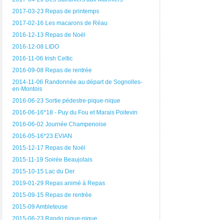
2017-03-23 Repas de printemps
2017-02-16 Les macarons de Réau
2016-12-13 Repas de Noël
2016-12-08 LIDO
2016-11-06 Irish Celtic
2016-09-08 Repas de rentrée
2014-11-06 Randonnée au départ de Sognolles-
en-Montois
2016-06-23 Sortie pédestre-pique-nique
2016-06-16*18 - Puy du Fou et Marais Poitevin
2016-06-02 Journée Champenoise
2016-05-16*23 EVIAN
2015-12-17 Repas de Noël
2015-11-19 Soirée Beaujolais
2015-10-15 Lac du Der
2019-01-29 Repas animé à Repas
2015-09-15 Repas de rentrée
2015-09 Ambleteuse
2015-06-23 Rando pique-nique