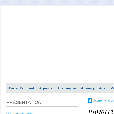
Page d'accueil
Agenda
Historique
Album photos
V
Accueil
Alb
PRÉSENTATION
P1040112