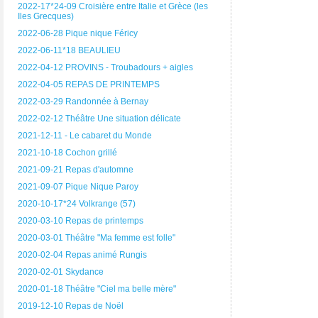
2022-17*24-09 Croisière entre Italie et Grèce (les
Iles Grecques)
2022-06-28 Pique nique Féricy
2022-06-11*18 BEAULIEU
2022-04-12 PROVINS - Troubadours + aigles
2022-04-05 REPAS DE PRINTEMPS
2022-03-29 Randonnée à Bernay
2022-02-12 Théâtre Une situation délicate
2021-12-11 - Le cabaret du Monde
2021-10-18 Cochon grillé
2021-09-21 Repas d'automne
2021-09-07 Pique Nique Paroy
2020-10-17*24 Volkrange (57)
2020-03-10 Repas de printemps
2020-03-01 Théâtre "Ma femme est folle"
2020-02-04 Repas animé Rungis
2020-02-01 Skydance
2020-01-18 Théâtre "Ciel ma belle mère"
2019-12-10 Repas de Noël