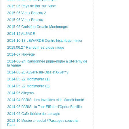
2015-06 Pays de Bar-sur-Aube
2015-05 Vieux Boucau 2
2015-05 Vieux Boucau
2015-05 Croisière Croatie-Monténégro
2014-12 ALSACE
2014-10-13 LEWARDE Centre historique minier
2019.06.27 Randonnée pique nique
2014-07 Norvège
2014-06-24 Randonnée pique-nique à St-Rémy de
la Vanne
2014-06-20 Auvers-sur-Oise et Giverny
2014-05-22 Montmartre (1)
2014-05-22 Montmartre (2)
2014-05 Alleyras
2014-04 PARIS - Les Invalides et le Manoir hanté
2014-03 PARIS - la Tour Eiffel et l'Opéra Bastille
2014-02 Café-théâtre de la magie
2013-10 Musée chocolat / Passages couverts -
Paris