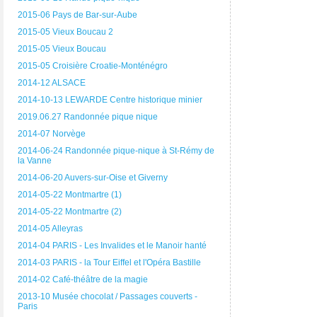
2015-06 Pays de Bar-sur-Aube
2015-05 Vieux Boucau 2
2015-05 Vieux Boucau
2015-05 Croisière Croatie-Monténégro
2014-12 ALSACE
2014-10-13 LEWARDE Centre historique minier
2019.06.27 Randonnée pique nique
2014-07 Norvège
2014-06-24 Randonnée pique-nique à St-Rémy de
la Vanne
2014-06-20 Auvers-sur-Oise et Giverny
2014-05-22 Montmartre (1)
2014-05-22 Montmartre (2)
2014-05 Alleyras
2014-04 PARIS - Les Invalides et le Manoir hanté
2014-03 PARIS - la Tour Eiffel et l'Opéra Bastille
2014-02 Café-théâtre de la magie
2013-10 Musée chocolat / Passages couverts -
Paris