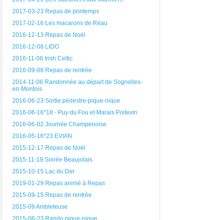
2017-03-23 Repas de printemps
2017-02-16 Les macarons de Réau
2016-12-13 Repas de Noël
2016-12-08 LIDO
2016-11-06 Irish Celtic
2016-09-08 Repas de rentrée
2014-11-06 Randonnée au départ de Sognolles-
en-Montois
2016-06-23 Sortie pédestre-pique-nique
2016-06-16*18 - Puy du Fou et Marais Poitevin
2016-06-02 Journée Champenoise
2016-05-16*23 EVIAN
2015-12-17 Repas de Noël
2015-11-19 Soirée Beaujolais
2015-10-15 Lac du Der
2019-01-29 Repas animé à Repas
2015-09-15 Repas de rentrée
2015-09 Ambleteuse
2015-06-23 Rando pique-nique