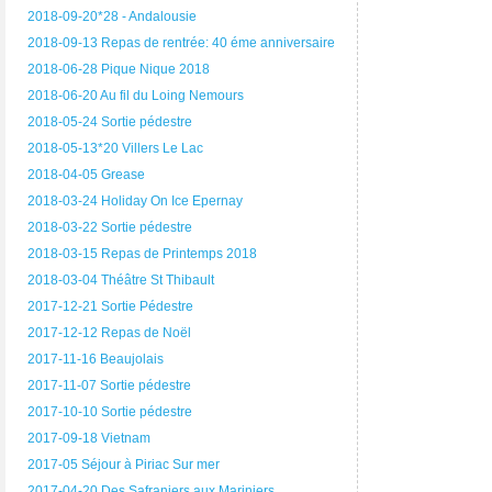
2018-09-20*28 - Andalousie
2018-09-13 Repas de rentrée: 40 éme anniversaire
2018-06-28 Pique Nique 2018
2018-06-20 Au fil du Loing Nemours
2018-05-24 Sortie pédestre
2018-05-13*20 Villers Le Lac
2018-04-05 Grease
2018-03-24 Holiday On Ice Epernay
2018-03-22 Sortie pédestre
2018-03-15 Repas de Printemps 2018
2018-03-04 Théâtre St Thibault
2017-12-21 Sortie Pédestre
2017-12-12 Repas de Noël
2017-11-16 Beaujolais
2017-11-07 Sortie pédestre
2017-10-10 Sortie pédestre
2017-09-18 Vietnam
2017-05 Séjour à Piriac Sur mer
2017-04-20 Des Safraniers aux Mariniers