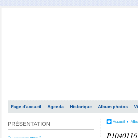
Page d'accueil
Agenda
Historique
Album photos
V
Accueil
Alb
PRÉSENTATION
P1040116