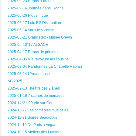
2025-09-23 Repas d"automne
2025-09-16 Journée dans l'Yonne
2025-06-26 Pique nique
2025-06-17 Loto RS Distribution
2025-06-14 Vaux le Vicomte
2025-05-21 Grand Rex - Musée Grévin
2025-05-10*17 ALSACE
2025-04-17 Repas de printemps
2025-04-05 A la revoyure les cousins
2025-03-04 Randonnée La Chapelle Rablais
2025-03-14 L'Anaqueuse
AG 2025
2025-02-13 Théâtre des 2 ânes
2025-01-16 7 scènes de ménages
2024-14*21-09 Vic-sur-Cère
2024-11-27 Les comédies musicales
2024-11-21 Soirée Beaujolais
2024-11-19 De Paris à Vegas
2024-10-15 Ateliers des Lumières