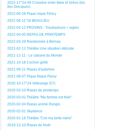
2022-17*24-09 Croisière entre Italie et Grèce (les
Iles Grecques)
2022-06-28 Pique nique Féricy
2022-06-11*18 BEAULIEU
2022-04-12 PROVINS - Troubadours + aigles
2022-04-05 REPAS DE PRINTEMPS
2022-03-29 Randonnée à Bernay
2022-02-12 Théâtre Une situation délicate
2021-12-11 - Le cabaret du Monde
2021-10-18 Cochon grillé
2021-09-21 Repas d'automne
2021-09-07 Pique Nique Paroy
2020-10-17*24 Volkrange (57)
2020-03-10 Repas de printemps
2020-03-01 Théâtre "Ma femme est folle"
2020-02-04 Repas animé Rungis
2020-02-01 Skydance
2020-01-18 Théâtre "Ciel ma belle mère"
2019-12-10 Repas de Noël