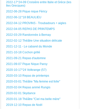
2022-17*24-09 Croisière entre Italie et Grèce (les
Iles Grecques)
2022-06-28 Pique nique Féricy
2022-06-11*18 BEAULIEU
2022-04-12 PROVINS - Troubadours + aigles
2022-04-05 REPAS DE PRINTEMPS
2022-03-29 Randonnée à Bernay
2022-02-12 Théâtre Une situation délicate
2021-12-11 - Le cabaret du Monde
2021-10-18 Cochon grillé
2021-09-21 Repas d'automne
2021-09-07 Pique Nique Paroy
2020-10-17*24 Volkrange (57)
2020-03-10 Repas de printemps
2020-03-01 Théâtre "Ma femme est folle"
2020-02-04 Repas animé Rungis
2020-02-01 Skydance
2020-01-18 Théâtre "Ciel ma belle mère"
2019-12-10 Repas de Noël