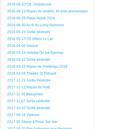
2018-09-20*28 - Andalousie
2018-09-13 Repas de rentrée: 40 éme anniversaire
2018-06-28 Pique Nique 2018
2018-06-20 Au fil du Loing Nemours
2018-05-24 Sortie pédestre
2018-05-13*20 Villers Le Lac
2018-04-05 Grease
2018-03-24 Holiday On Ice Epernay
2018-03-22 Sortie pédestre
2018-03-15 Repas de Printemps 2018
2018-03-04 Théâtre St Thibault
2017-12-21 Sortie Pédestre
2017-12-12 Repas de Noël
2017-11-16 Beaujolais
2017-11-07 Sortie pédestre
2017-10-10 Sortie pédestre
2017-09-18 Vietnam
2017-05 Séjour à Piriac Sur mer
2017-04-20 Des Safraniers aux Mariniers