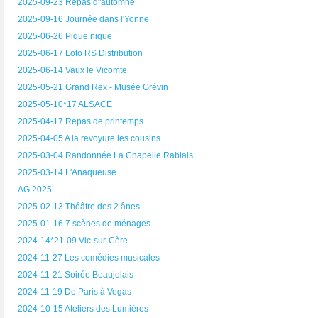
2025-09-23 Repas d"automne
2025-09-16 Journée dans l'Yonne
2025-06-26 Pique nique
2025-06-17 Loto RS Distribution
2025-06-14 Vaux le Vicomte
2025-05-21 Grand Rex - Musée Grévin
2025-05-10*17 ALSACE
2025-04-17 Repas de printemps
2025-04-05 A la revoyure les cousins
2025-03-04 Randonnée La Chapelle Rablais
2025-03-14 L'Anaqueuse
AG 2025
2025-02-13 Théâtre des 2 ânes
2025-01-16 7 scènes de ménages
2024-14*21-09 Vic-sur-Cère
2024-11-27 Les comédies musicales
2024-11-21 Soirée Beaujolais
2024-11-19 De Paris à Vegas
2024-10-15 Ateliers des Lumières