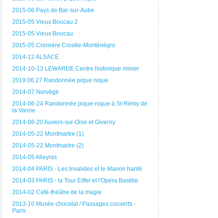
2015-06 Pays de Bar-sur-Aube
2015-05 Vieux Boucau 2
2015-05 Vieux Boucau
2015-05 Croisière Croatie-Monténégro
2014-12 ALSACE
2014-10-13 LEWARDE Centre historique minier
2019.06.27 Randonnée pique nique
2014-07 Norvège
2014-06-24 Randonnée pique-nique à St-Rémy de
la Vanne
2014-06-20 Auvers-sur-Oise et Giverny
2014-05-22 Montmartre (1)
2014-05-22 Montmartre (2)
2014-05 Alleyras
2014-04 PARIS - Les Invalides et le Manoir hanté
2014-03 PARIS - la Tour Eiffel et l'Opéra Bastille
2014-02 Café-théâtre de la magie
2013-10 Musée chocolat / Passages couverts -
Paris