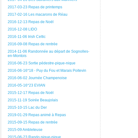
2017-03-23 Repas de printemps
2017-02-16 Les macarons de Réau
2016-12-13 Repas de Noël
2016-12-08 LIDO
2016-11-06 Irish Celtic
2016-09-08 Repas de rentrée
2014-11-06 Randonnée au départ de Sognolles-
en-Montois
2016-06-23 Sortie pédestre-pique-nique
2016-06-16*18 - Puy du Fou et Marais Poitevin
2016-06-02 Journée Champenoise
2016-05-16*23 EVIAN
2015-12-17 Repas de Noël
2015-11-19 Soirée Beaujolais
2015-10-15 Lac du Der
2019-01-29 Repas animé à Repas
2015-09-15 Repas de rentrée
2015-09 Ambleteuse
2015-06-23 Rando pique-nique