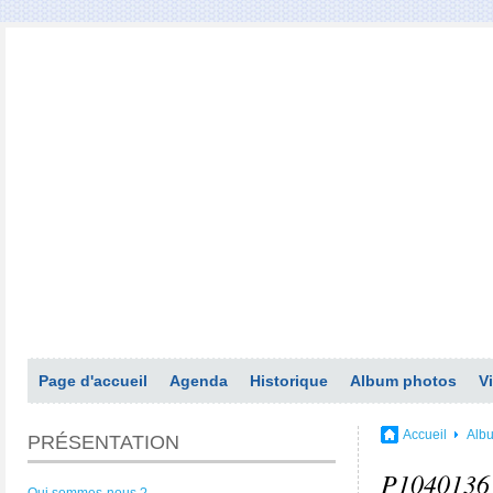
Page d'accueil
Agenda
Historique
Album photos
V
Accueil
Alb
PRÉSENTATION
P1040136