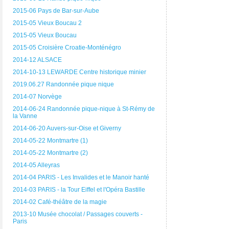
2015-06 Pays de Bar-sur-Aube
2015-05 Vieux Boucau 2
2015-05 Vieux Boucau
2015-05 Croisière Croatie-Monténégro
2014-12 ALSACE
2014-10-13 LEWARDE Centre historique minier
2019.06.27 Randonnée pique nique
2014-07 Norvège
2014-06-24 Randonnée pique-nique à St-Rémy de
la Vanne
2014-06-20 Auvers-sur-Oise et Giverny
2014-05-22 Montmartre (1)
2014-05-22 Montmartre (2)
2014-05 Alleyras
2014-04 PARIS - Les Invalides et le Manoir hanté
2014-03 PARIS - la Tour Eiffel et l'Opéra Bastille
2014-02 Café-théâtre de la magie
2013-10 Musée chocolat / Passages couverts -
Paris