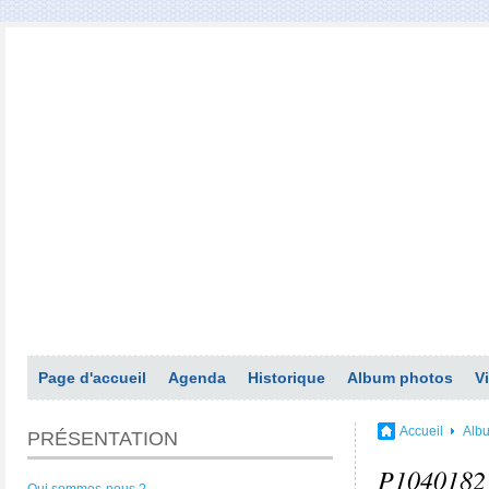
Page d'accueil
Agenda
Historique
Album photos
V
Accueil
Alb
PRÉSENTATION
P1040182