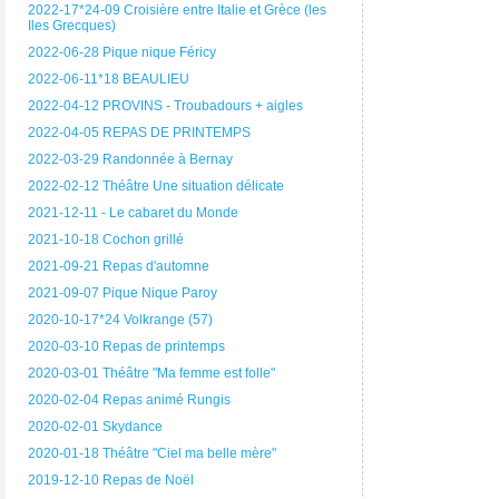
2022-17*24-09 Croisière entre Italie et Grèce (les
Iles Grecques)
2022-06-28 Pique nique Féricy
2022-06-11*18 BEAULIEU
2022-04-12 PROVINS - Troubadours + aigles
2022-04-05 REPAS DE PRINTEMPS
2022-03-29 Randonnée à Bernay
2022-02-12 Théâtre Une situation délicate
2021-12-11 - Le cabaret du Monde
2021-10-18 Cochon grillé
2021-09-21 Repas d'automne
2021-09-07 Pique Nique Paroy
2020-10-17*24 Volkrange (57)
2020-03-10 Repas de printemps
2020-03-01 Théâtre "Ma femme est folle"
2020-02-04 Repas animé Rungis
2020-02-01 Skydance
2020-01-18 Théâtre "Ciel ma belle mère"
2019-12-10 Repas de Noël