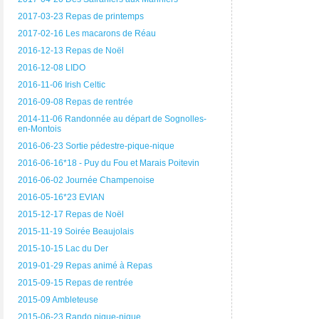
2017-03-23 Repas de printemps
2017-02-16 Les macarons de Réau
2016-12-13 Repas de Noël
2016-12-08 LIDO
2016-11-06 Irish Celtic
2016-09-08 Repas de rentrée
2014-11-06 Randonnée au départ de Sognolles-
en-Montois
2016-06-23 Sortie pédestre-pique-nique
2016-06-16*18 - Puy du Fou et Marais Poitevin
2016-06-02 Journée Champenoise
2016-05-16*23 EVIAN
2015-12-17 Repas de Noël
2015-11-19 Soirée Beaujolais
2015-10-15 Lac du Der
2019-01-29 Repas animé à Repas
2015-09-15 Repas de rentrée
2015-09 Ambleteuse
2015-06-23 Rando pique-nique