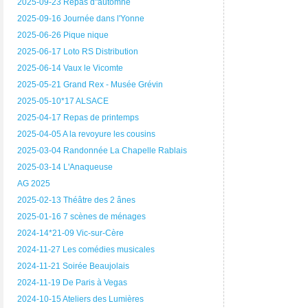
2025-09-23 Repas d"automne
2025-09-16 Journée dans l'Yonne
2025-06-26 Pique nique
2025-06-17 Loto RS Distribution
2025-06-14 Vaux le Vicomte
2025-05-21 Grand Rex - Musée Grévin
2025-05-10*17 ALSACE
2025-04-17 Repas de printemps
2025-04-05 A la revoyure les cousins
2025-03-04 Randonnée La Chapelle Rablais
2025-03-14 L'Anaqueuse
AG 2025
2025-02-13 Théâtre des 2 ânes
2025-01-16 7 scènes de ménages
2024-14*21-09 Vic-sur-Cère
2024-11-27 Les comédies musicales
2024-11-21 Soirée Beaujolais
2024-11-19 De Paris à Vegas
2024-10-15 Ateliers des Lumières