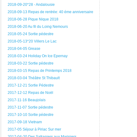
2018-09-20*28 - Andalousie
2018-09-13 Repas de rentrée: 40 éme anniversaire
2018-06-28 Pique Nique 2018
2018-06-20 Au fil du Loing Nemours
2018-05-24 Sortie pédestre
2018-05-13*20 Villers Le Lac
2018-04-05 Grease
2018-03-24 Holiday On Ice Epernay
2018-03-22 Sortie pédestre
2018-03-15 Repas de Printemps 2018
2018-03-04 Théâtre St Thibault
2017-12-21 Sortie Pédestre
2017-12-12 Repas de Noël
2017-11-16 Beaujolais
2017-11-07 Sortie pédestre
2017-10-10 Sortie pédestre
2017-09-18 Vietnam
2017-05 Séjour à Piriac Sur mer
2017-04-20 Des Safraniers aux Mariniers