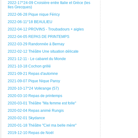
2022-17*24-09 Croisière entre Italie et Grèce (les
Iles Grecques)
2022-06-28 Pique nique Féricy
2022-06-11*18 BEAULIEU
2022-04-12 PROVINS - Troubadours + aigles
2022-04-05 REPAS DE PRINTEMPS
2022-03-29 Randonnée à Bernay
2022-02-12 Théâtre Une situation délicate
2021-12-11 - Le cabaret du Monde
2021-10-18 Cochon grillé
2021-09-21 Repas d'automne
2021-09-07 Pique Nique Paroy
2020-10-17*24 Volkrange (57)
2020-03-10 Repas de printemps
2020-03-01 Théâtre "Ma femme est folle"
2020-02-04 Repas animé Rungis
2020-02-01 Skydance
2020-01-18 Théâtre "Ciel ma belle mère"
2019-12-10 Repas de Noël