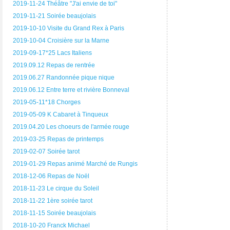
2019-11-24 Théâtre "J'ai envie de toi"
2019-11-21 Soirée beaujolais
2019-10-10 Visite du Grand Rex à Paris
2019-10-04 Croisière sur la Marne
2019-09-17*25 Lacs Italiens
2019.09.12 Repas de rentrée
2019.06.27 Randonnée pique nique
2019.06.12 Entre terre et rivière Bonneval
2019-05-11*18 Chorges
2019-05-09 K Cabaret à Tinqueux
2019.04.20 Les choeurs de l'armée rouge
2019-03-25 Repas de printemps
2019-02-07 Soirée tarot
2019-01-29 Repas animé Marché de Rungis
2018-12-06 Repas de Noël
2018-11-23 Le cirque du Soleil
2018-11-22 1ère soirée tarot
2018-11-15 Soirée beaujolais
2018-10-20 Franck Michael