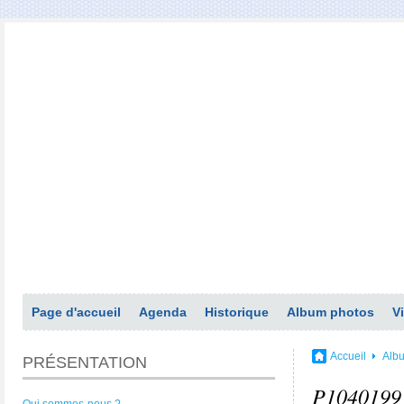
Page d'accueil
Agenda
Historique
Album photos
V
Accueil
Alb
PRÉSENTATION
P1040199