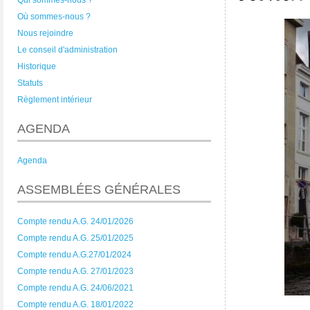
Qui sommes-nous ?
Où sommes-nous ?
Nous rejoindre
Le conseil d'administration
Historique
Statuts
Règlement intérieur
AGENDA
Agenda
ASSEMBLÉES GÉNÉRALES
Compte rendu A.G. 24/01/2026
Compte rendu A.G. 25/01/2025
Compte rendu A.G.27/01/2024
Compte rendu A.G. 27/01/2023
Compte rendu A.G. 24/06/2021
Compte rendu A.G. 18/01/2022