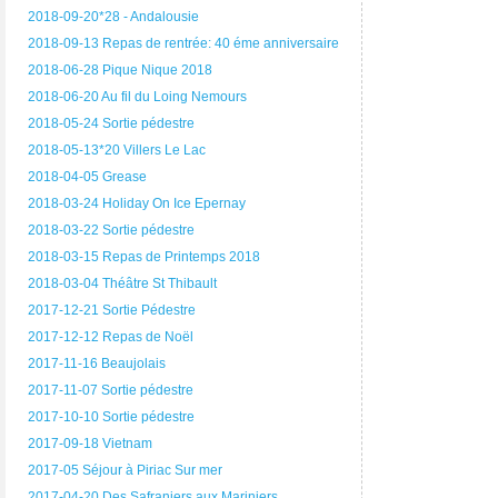
2018-09-20*28 - Andalousie
2018-09-13 Repas de rentrée: 40 éme anniversaire
2018-06-28 Pique Nique 2018
2018-06-20 Au fil du Loing Nemours
2018-05-24 Sortie pédestre
2018-05-13*20 Villers Le Lac
2018-04-05 Grease
2018-03-24 Holiday On Ice Epernay
2018-03-22 Sortie pédestre
2018-03-15 Repas de Printemps 2018
2018-03-04 Théâtre St Thibault
2017-12-21 Sortie Pédestre
2017-12-12 Repas de Noël
2017-11-16 Beaujolais
2017-11-07 Sortie pédestre
2017-10-10 Sortie pédestre
2017-09-18 Vietnam
2017-05 Séjour à Piriac Sur mer
2017-04-20 Des Safraniers aux Mariniers