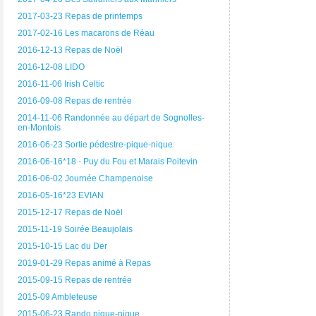
2017-03-23 Repas de printemps
2017-02-16 Les macarons de Réau
2016-12-13 Repas de Noël
2016-12-08 LIDO
2016-11-06 Irish Celtic
2016-09-08 Repas de rentrée
2014-11-06 Randonnée au départ de Sognolles-
en-Montois
2016-06-23 Sortie pédestre-pique-nique
2016-06-16*18 - Puy du Fou et Marais Poitevin
2016-06-02 Journée Champenoise
2016-05-16*23 EVIAN
2015-12-17 Repas de Noël
2015-11-19 Soirée Beaujolais
2015-10-15 Lac du Der
2019-01-29 Repas animé à Repas
2015-09-15 Repas de rentrée
2015-09 Ambleteuse
2015-06-23 Rando pique-nique