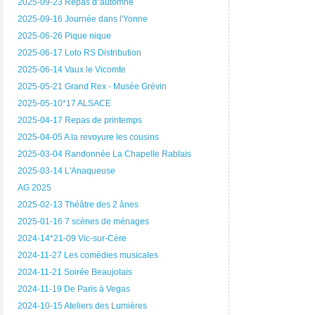
2025-09-23 Repas d"automne
2025-09-16 Journée dans l'Yonne
2025-06-26 Pique nique
2025-06-17 Loto RS Distribution
2025-06-14 Vaux le Vicomte
2025-05-21 Grand Rex - Musée Grévin
2025-05-10*17 ALSACE
2025-04-17 Repas de printemps
2025-04-05 A la revoyure les cousins
2025-03-04 Randonnée La Chapelle Rablais
2025-03-14 L'Anaqueuse
AG 2025
2025-02-13 Théâtre des 2 ânes
2025-01-16 7 scènes de ménages
2024-14*21-09 Vic-sur-Cère
2024-11-27 Les comédies musicales
2024-11-21 Soirée Beaujolais
2024-11-19 De Paris à Vegas
2024-10-15 Ateliers des Lumières