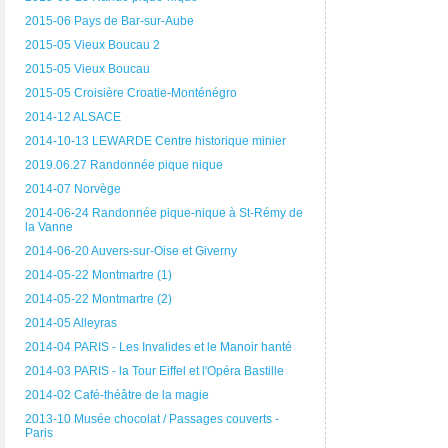
2015-06 Pays de Bar-sur-Aube
2015-05 Vieux Boucau 2
2015-05 Vieux Boucau
2015-05 Croisière Croatie-Monténégro
2014-12 ALSACE
2014-10-13 LEWARDE Centre historique minier
2019.06.27 Randonnée pique nique
2014-07 Norvège
2014-06-24 Randonnée pique-nique à St-Rémy de
la Vanne
2014-06-20 Auvers-sur-Oise et Giverny
2014-05-22 Montmartre (1)
2014-05-22 Montmartre (2)
2014-05 Alleyras
2014-04 PARIS - Les Invalides et le Manoir hanté
2014-03 PARIS - la Tour Eiffel et l'Opéra Bastille
2014-02 Café-théâtre de la magie
2013-10 Musée chocolat / Passages couverts -
Paris