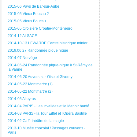
2015-06 Pays de Bar-sur-Aube
2015-05 Vieux Boucau 2
2015-05 Vieux Boucau
2015-05 Croisière Croatie-Monténégro
2014-12 ALSACE
2014-10-13 LEWARDE Centre historique minier
2019.06.27 Randonnée pique nique
2014-07 Norvège
2014-06-24 Randonnée pique-nique à St-Rémy de
la Vanne
2014-06-20 Auvers-sur-Oise et Giverny
2014-05-22 Montmartre (1)
2014-05-22 Montmartre (2)
2014-05 Alleyras
2014-04 PARIS - Les Invalides et le Manoir hanté
2014-03 PARIS - la Tour Eiffel et l'Opéra Bastille
2014-02 Café-théâtre de la magie
2013-10 Musée chocolat / Passages couverts -
Paris