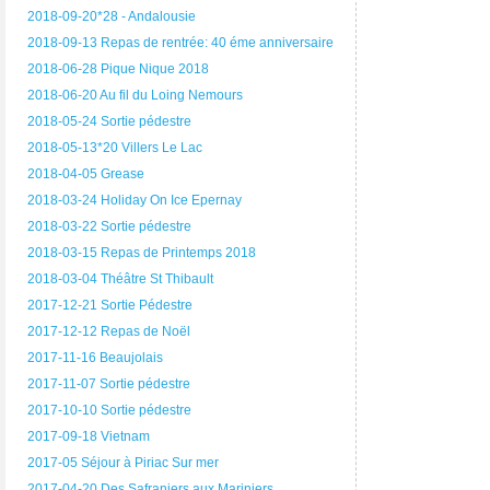
2018-09-20*28 - Andalousie
2018-09-13 Repas de rentrée: 40 éme anniversaire
2018-06-28 Pique Nique 2018
2018-06-20 Au fil du Loing Nemours
2018-05-24 Sortie pédestre
2018-05-13*20 Villers Le Lac
2018-04-05 Grease
2018-03-24 Holiday On Ice Epernay
2018-03-22 Sortie pédestre
2018-03-15 Repas de Printemps 2018
2018-03-04 Théâtre St Thibault
2017-12-21 Sortie Pédestre
2017-12-12 Repas de Noël
2017-11-16 Beaujolais
2017-11-07 Sortie pédestre
2017-10-10 Sortie pédestre
2017-09-18 Vietnam
2017-05 Séjour à Piriac Sur mer
2017-04-20 Des Safraniers aux Mariniers