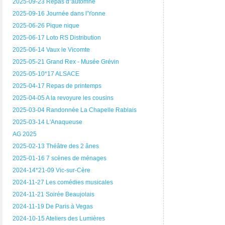
2025-09-23 Repas d"automne
2025-09-16 Journée dans l'Yonne
2025-06-26 Pique nique
2025-06-17 Loto RS Distribution
2025-06-14 Vaux le Vicomte
2025-05-21 Grand Rex - Musée Grévin
2025-05-10*17 ALSACE
2025-04-17 Repas de printemps
2025-04-05 A la revoyure les cousins
2025-03-04 Randonnée La Chapelle Rablais
2025-03-14 L'Anaqueuse
AG 2025
2025-02-13 Théâtre des 2 ânes
2025-01-16 7 scènes de ménages
2024-14*21-09 Vic-sur-Cère
2024-11-27 Les comédies musicales
2024-11-21 Soirée Beaujolais
2024-11-19 De Paris à Vegas
2024-10-15 Ateliers des Lumières