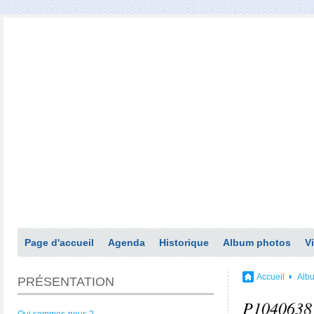
Page d'accueil
Agenda
Historique
Album photos
V
Accueil
Alb
PRÉSENTATION
P1040638