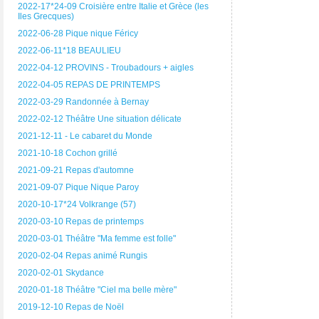
2022-17*24-09 Croisière entre Italie et Grèce (les
Iles Grecques)
2022-06-28 Pique nique Féricy
2022-06-11*18 BEAULIEU
2022-04-12 PROVINS - Troubadours + aigles
2022-04-05 REPAS DE PRINTEMPS
2022-03-29 Randonnée à Bernay
2022-02-12 Théâtre Une situation délicate
2021-12-11 - Le cabaret du Monde
2021-10-18 Cochon grillé
2021-09-21 Repas d'automne
2021-09-07 Pique Nique Paroy
2020-10-17*24 Volkrange (57)
2020-03-10 Repas de printemps
2020-03-01 Théâtre "Ma femme est folle"
2020-02-04 Repas animé Rungis
2020-02-01 Skydance
2020-01-18 Théâtre "Ciel ma belle mère"
2019-12-10 Repas de Noël