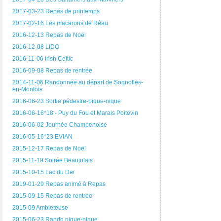
2017-03-23 Repas de printemps
2017-02-16 Les macarons de Réau
2016-12-13 Repas de Noël
2016-12-08 LIDO
2016-11-06 Irish Celtic
2016-09-08 Repas de rentrée
2014-11-06 Randonnée au départ de Sognolles-
en-Montois
2016-06-23 Sortie pédestre-pique-nique
2016-06-16*18 - Puy du Fou et Marais Poitevin
2016-06-02 Journée Champenoise
2016-05-16*23 EVIAN
2015-12-17 Repas de Noël
2015-11-19 Soirée Beaujolais
2015-10-15 Lac du Der
2019-01-29 Repas animé à Repas
2015-09-15 Repas de rentrée
2015-09 Ambleteuse
2015-06-23 Rando pique-nique