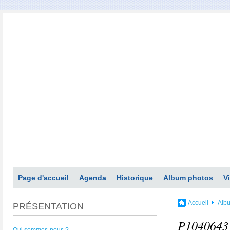
Page d'accueil
Agenda
Historique
Album photos
V
Accueil
Alb
PRÉSENTATION
P1040643