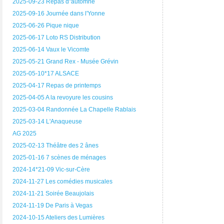
2025-09-23 Repas d"automne
2025-09-16 Journée dans l'Yonne
2025-06-26 Pique nique
2025-06-17 Loto RS Distribution
2025-06-14 Vaux le Vicomte
2025-05-21 Grand Rex - Musée Grévin
2025-05-10*17 ALSACE
2025-04-17 Repas de printemps
2025-04-05 A la revoyure les cousins
2025-03-04 Randonnée La Chapelle Rablais
2025-03-14 L'Anaqueuse
AG 2025
2025-02-13 Théâtre des 2 ânes
2025-01-16 7 scènes de ménages
2024-14*21-09 Vic-sur-Cère
2024-11-27 Les comédies musicales
2024-11-21 Soirée Beaujolais
2024-11-19 De Paris à Vegas
2024-10-15 Ateliers des Lumières