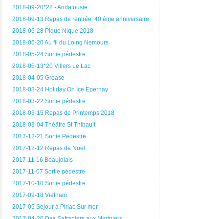
2018-09-20*28 - Andalousie
2018-09-13 Repas de rentrée: 40 éme anniversaire
2018-06-28 Pique Nique 2018
2018-06-20 Au fil du Loing Nemours
2018-05-24 Sortie pédestre
2018-05-13*20 Villers Le Lac
2018-04-05 Grease
2018-03-24 Holiday On Ice Epernay
2018-03-22 Sortie pédestre
2018-03-15 Repas de Printemps 2018
2018-03-04 Théâtre St Thibault
2017-12-21 Sortie Pédestre
2017-12-12 Repas de Noël
2017-11-16 Beaujolais
2017-11-07 Sortie pédestre
2017-10-10 Sortie pédestre
2017-09-18 Vietnam
2017-05 Séjour à Piriac Sur mer
2017-04-20 Des Safraniers aux Mariniers