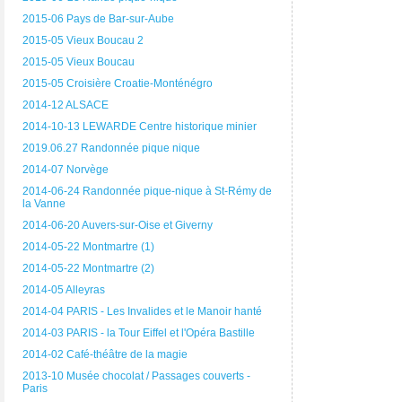
2015-06 Pays de Bar-sur-Aube
2015-05 Vieux Boucau 2
2015-05 Vieux Boucau
2015-05 Croisière Croatie-Monténégro
2014-12 ALSACE
2014-10-13 LEWARDE Centre historique minier
2019.06.27 Randonnée pique nique
2014-07 Norvège
2014-06-24 Randonnée pique-nique à St-Rémy de
la Vanne
2014-06-20 Auvers-sur-Oise et Giverny
2014-05-22 Montmartre (1)
2014-05-22 Montmartre (2)
2014-05 Alleyras
2014-04 PARIS - Les Invalides et le Manoir hanté
2014-03 PARIS - la Tour Eiffel et l'Opéra Bastille
2014-02 Café-théâtre de la magie
2013-10 Musée chocolat / Passages couverts -
Paris