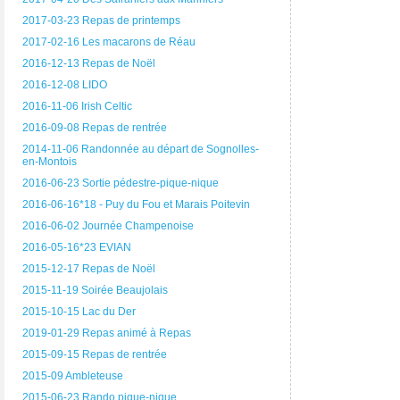
2017-03-23 Repas de printemps
2017-02-16 Les macarons de Réau
2016-12-13 Repas de Noël
2016-12-08 LIDO
2016-11-06 Irish Celtic
2016-09-08 Repas de rentrée
2014-11-06 Randonnée au départ de Sognolles-
en-Montois
2016-06-23 Sortie pédestre-pique-nique
2016-06-16*18 - Puy du Fou et Marais Poitevin
2016-06-02 Journée Champenoise
2016-05-16*23 EVIAN
2015-12-17 Repas de Noël
2015-11-19 Soirée Beaujolais
2015-10-15 Lac du Der
2019-01-29 Repas animé à Repas
2015-09-15 Repas de rentrée
2015-09 Ambleteuse
2015-06-23 Rando pique-nique