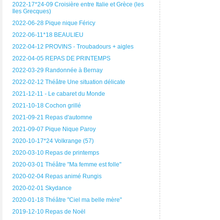
2022-17*24-09 Croisière entre Italie et Grèce (les
Iles Grecques)
2022-06-28 Pique nique Féricy
2022-06-11*18 BEAULIEU
2022-04-12 PROVINS - Troubadours + aigles
2022-04-05 REPAS DE PRINTEMPS
2022-03-29 Randonnée à Bernay
2022-02-12 Théâtre Une situation délicate
2021-12-11 - Le cabaret du Monde
2021-10-18 Cochon grillé
2021-09-21 Repas d'automne
2021-09-07 Pique Nique Paroy
2020-10-17*24 Volkrange (57)
2020-03-10 Repas de printemps
2020-03-01 Théâtre "Ma femme est folle"
2020-02-04 Repas animé Rungis
2020-02-01 Skydance
2020-01-18 Théâtre "Ciel ma belle mère"
2019-12-10 Repas de Noël