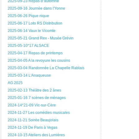
2025-09-23 Repas d"automne
2025-09-16 Journée dans l'Yonne
2025-06-26 Pique nique
2025-06-17 Loto RS Distribution
2025-06-14 Vaux le Vicomte
2025-05-21 Grand Rex - Musée Grévin
2025-05-10*17 ALSACE
2025-04-17 Repas de printemps
2025-04-05 A la revoyure les cousins
2025-03-04 Randonnée La Chapelle Rablais
2025-03-14 L'Anaqueuse
AG 2025
2025-02-13 Théâtre des 2 ânes
2025-01-16 7 scènes de ménages
2024-14*21-09 Vic-sur-Cère
2024-11-27 Les comédies musicales
2024-11-21 Soirée Beaujolais
2024-11-19 De Paris à Vegas
2024-10-15 Ateliers des Lumières