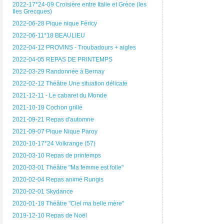
2022-17*24-09 Croisière entre Italie et Grèce (les
Iles Grecques)
2022-06-28 Pique nique Féricy
2022-06-11*18 BEAULIEU
2022-04-12 PROVINS - Troubadours + aigles
2022-04-05 REPAS DE PRINTEMPS
2022-03-29 Randonnée à Bernay
2022-02-12 Théâtre Une situation délicate
2021-12-11 - Le cabaret du Monde
2021-10-18 Cochon grillé
2021-09-21 Repas d'automne
2021-09-07 Pique Nique Paroy
2020-10-17*24 Volkrange (57)
2020-03-10 Repas de printemps
2020-03-01 Théâtre "Ma femme est folle"
2020-02-04 Repas animé Rungis
2020-02-01 Skydance
2020-01-18 Théâtre "Ciel ma belle mère"
2019-12-10 Repas de Noël