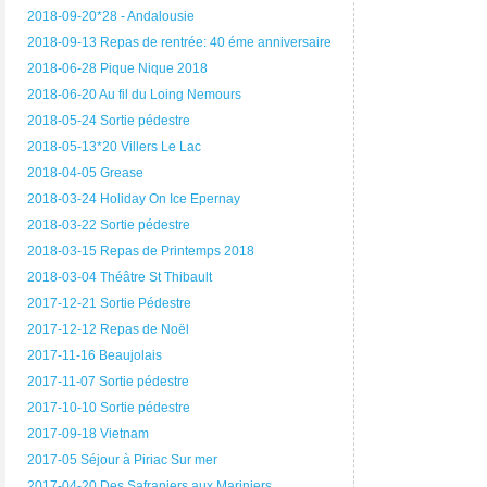
2018-09-20*28 - Andalousie
2018-09-13 Repas de rentrée: 40 éme anniversaire
2018-06-28 Pique Nique 2018
2018-06-20 Au fil du Loing Nemours
2018-05-24 Sortie pédestre
2018-05-13*20 Villers Le Lac
2018-04-05 Grease
2018-03-24 Holiday On Ice Epernay
2018-03-22 Sortie pédestre
2018-03-15 Repas de Printemps 2018
2018-03-04 Théâtre St Thibault
2017-12-21 Sortie Pédestre
2017-12-12 Repas de Noël
2017-11-16 Beaujolais
2017-11-07 Sortie pédestre
2017-10-10 Sortie pédestre
2017-09-18 Vietnam
2017-05 Séjour à Piriac Sur mer
2017-04-20 Des Safraniers aux Mariniers