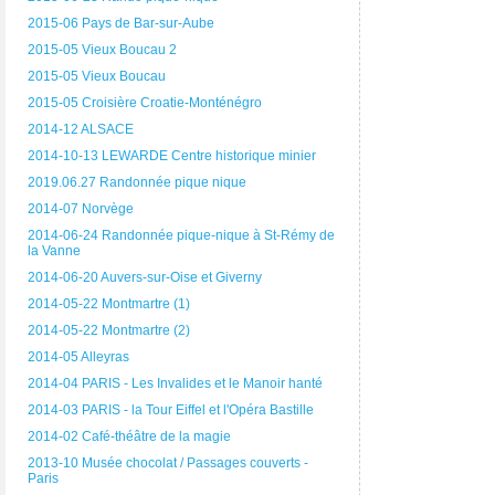
2015-06 Pays de Bar-sur-Aube
2015-05 Vieux Boucau 2
2015-05 Vieux Boucau
2015-05 Croisière Croatie-Monténégro
2014-12 ALSACE
2014-10-13 LEWARDE Centre historique minier
2019.06.27 Randonnée pique nique
2014-07 Norvège
2014-06-24 Randonnée pique-nique à St-Rémy de
la Vanne
2014-06-20 Auvers-sur-Oise et Giverny
2014-05-22 Montmartre (1)
2014-05-22 Montmartre (2)
2014-05 Alleyras
2014-04 PARIS - Les Invalides et le Manoir hanté
2014-03 PARIS - la Tour Eiffel et l'Opéra Bastille
2014-02 Café-théâtre de la magie
2013-10 Musée chocolat / Passages couverts -
Paris