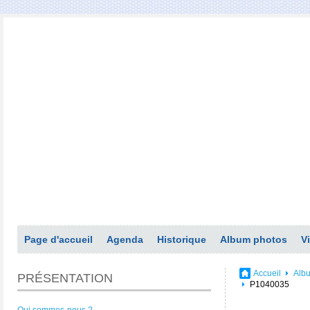
Page d'accueil
Agenda
Historique
Album photos
V
Accueil
Alb
PRÉSENTATION
P1040035