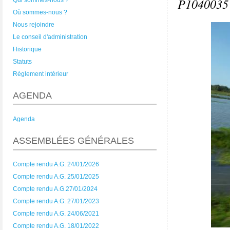
P1040035
Qui sommes-nous ?
Où sommes-nous ?
Nous rejoindre
Le conseil d'administration
Historique
Statuts
Règlement intérieur
AGENDA
Agenda
ASSEMBLÉES GÉNÉRALES
Compte rendu A.G. 24/01/2026
Compte rendu A.G. 25/01/2025
Compte rendu A.G.27/01/2024
Compte rendu A.G. 27/01/2023
Compte rendu A.G. 24/06/2021
Compte rendu A.G. 18/01/2022