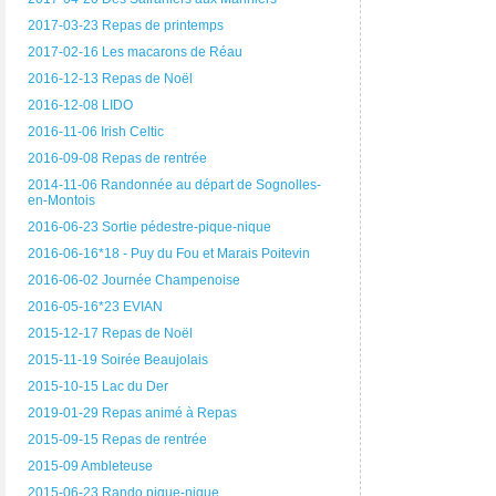
2017-03-23 Repas de printemps
2017-02-16 Les macarons de Réau
2016-12-13 Repas de Noël
2016-12-08 LIDO
2016-11-06 Irish Celtic
2016-09-08 Repas de rentrée
2014-11-06 Randonnée au départ de Sognolles-
en-Montois
2016-06-23 Sortie pédestre-pique-nique
2016-06-16*18 - Puy du Fou et Marais Poitevin
2016-06-02 Journée Champenoise
2016-05-16*23 EVIAN
2015-12-17 Repas de Noël
2015-11-19 Soirée Beaujolais
2015-10-15 Lac du Der
2019-01-29 Repas animé à Repas
2015-09-15 Repas de rentrée
2015-09 Ambleteuse
2015-06-23 Rando pique-nique