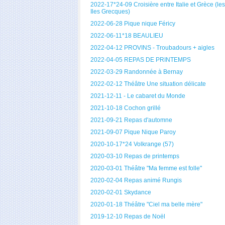
2022-17*24-09 Croisière entre Italie et Grèce (les
Iles Grecques)
2022-06-28 Pique nique Féricy
2022-06-11*18 BEAULIEU
2022-04-12 PROVINS - Troubadours + aigles
2022-04-05 REPAS DE PRINTEMPS
2022-03-29 Randonnée à Bernay
2022-02-12 Théâtre Une situation délicate
2021-12-11 - Le cabaret du Monde
2021-10-18 Cochon grillé
2021-09-21 Repas d'automne
2021-09-07 Pique Nique Paroy
2020-10-17*24 Volkrange (57)
2020-03-10 Repas de printemps
2020-03-01 Théâtre "Ma femme est folle"
2020-02-04 Repas animé Rungis
2020-02-01 Skydance
2020-01-18 Théâtre "Ciel ma belle mère"
2019-12-10 Repas de Noël