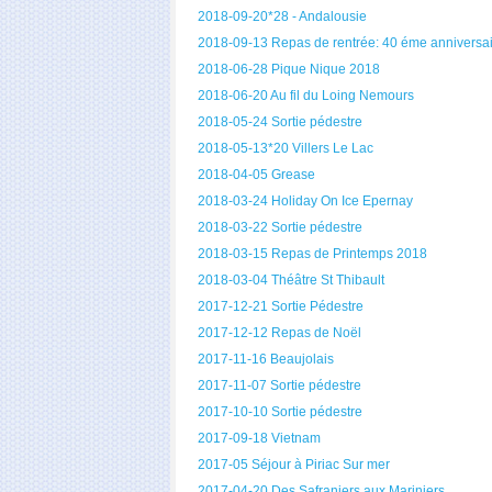
2018-09-20*28 - Andalousie
2018-09-13 Repas de rentrée: 40 éme anniversa
2018-06-28 Pique Nique 2018
2018-06-20 Au fil du Loing Nemours
2018-05-24 Sortie pédestre
2018-05-13*20 Villers Le Lac
2018-04-05 Grease
2018-03-24 Holiday On Ice Epernay
2018-03-22 Sortie pédestre
2018-03-15 Repas de Printemps 2018
2018-03-04 Théâtre St Thibault
2017-12-21 Sortie Pédestre
2017-12-12 Repas de Noël
2017-11-16 Beaujolais
2017-11-07 Sortie pédestre
2017-10-10 Sortie pédestre
2017-09-18 Vietnam
2017-05 Séjour à Piriac Sur mer
2017-04-20 Des Safraniers aux Mariniers