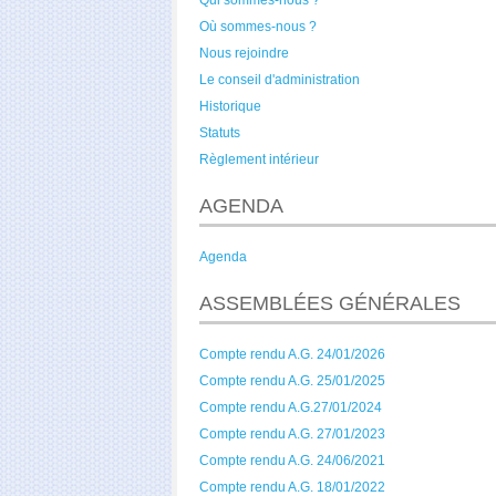
Qui sommes-nous ?
Où sommes-nous ?
Nous rejoindre
Le conseil d'administration
Historique
Statuts
Règlement intérieur
AGENDA
Agenda
ASSEMBLÉES GÉNÉRALES
Compte rendu A.G. 24/01/2026
Compte rendu A.G. 25/01/2025
Compte rendu A.G.27/01/2024
Compte rendu A.G. 27/01/2023
Compte rendu A.G. 24/06/2021
Compte rendu A.G. 18/01/2022