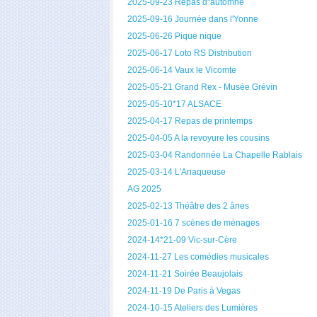
2025-09-23 Repas d"automne
2025-09-16 Journée dans l'Yonne
2025-06-26 Pique nique
2025-06-17 Loto RS Distribution
2025-06-14 Vaux le Vicomte
2025-05-21 Grand Rex - Musée Grévin
2025-05-10*17 ALSACE
2025-04-17 Repas de printemps
2025-04-05 A la revoyure les cousins
2025-03-04 Randonnée La Chapelle Rablais
2025-03-14 L'Anaqueuse
AG 2025
2025-02-13 Théâtre des 2 ânes
2025-01-16 7 scènes de ménages
2024-14*21-09 Vic-sur-Cère
2024-11-27 Les comédies musicales
2024-11-21 Soirée Beaujolais
2024-11-19 De Paris à Vegas
2024-10-15 Ateliers des Lumières