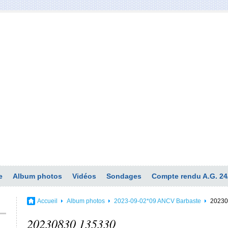
e
Album photos
Vidéos
Sondages
Compte rendu A.G. 24
Accueil
Album photos
2023-09-02*09 ANCV Barbaste
20230
20230830 135330