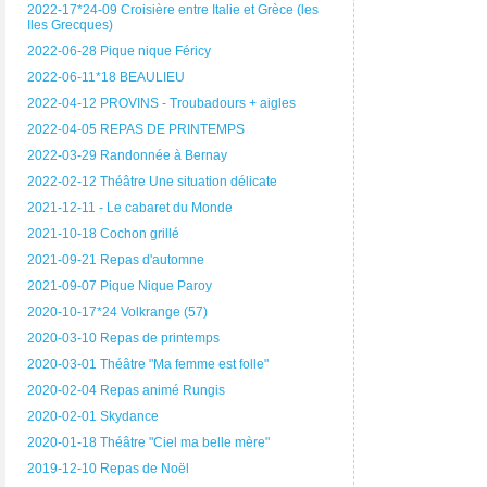
2022-17*24-09 Croisière entre Italie et Grèce (les
Iles Grecques)
2022-06-28 Pique nique Féricy
2022-06-11*18 BEAULIEU
2022-04-12 PROVINS - Troubadours + aigles
2022-04-05 REPAS DE PRINTEMPS
2022-03-29 Randonnée à Bernay
2022-02-12 Théâtre Une situation délicate
2021-12-11 - Le cabaret du Monde
2021-10-18 Cochon grillé
2021-09-21 Repas d'automne
2021-09-07 Pique Nique Paroy
2020-10-17*24 Volkrange (57)
2020-03-10 Repas de printemps
2020-03-01 Théâtre "Ma femme est folle"
2020-02-04 Repas animé Rungis
2020-02-01 Skydance
2020-01-18 Théâtre "Ciel ma belle mère"
2019-12-10 Repas de Noël