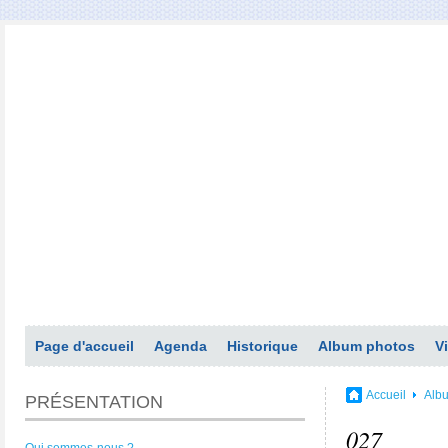
Page d'accueil
Agenda
Historique
Album photos
V
Accueil
Alb
PRÉSENTATION
027