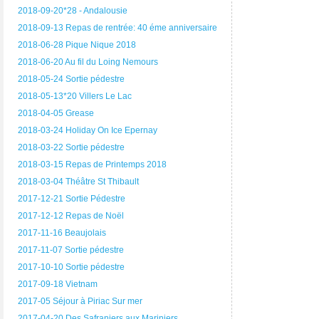
2018-09-20*28 - Andalousie
2018-09-13 Repas de rentrée: 40 éme anniversaire
2018-06-28 Pique Nique 2018
2018-06-20 Au fil du Loing Nemours
2018-05-24 Sortie pédestre
2018-05-13*20 Villers Le Lac
2018-04-05 Grease
2018-03-24 Holiday On Ice Epernay
2018-03-22 Sortie pédestre
2018-03-15 Repas de Printemps 2018
2018-03-04 Théâtre St Thibault
2017-12-21 Sortie Pédestre
2017-12-12 Repas de Noël
2017-11-16 Beaujolais
2017-11-07 Sortie pédestre
2017-10-10 Sortie pédestre
2017-09-18 Vietnam
2017-05 Séjour à Piriac Sur mer
2017-04-20 Des Safraniers aux Mariniers