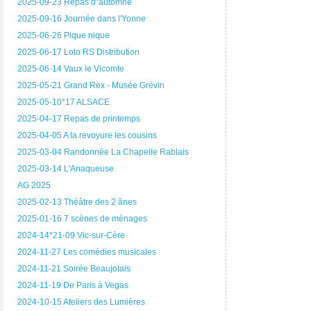
2025-09-23 Repas d"automne
2025-09-16 Journée dans l'Yonne
2025-06-26 Pique nique
2025-06-17 Loto RS Distribution
2025-06-14 Vaux le Vicomte
2025-05-21 Grand Rex - Musée Grévin
2025-05-10*17 ALSACE
2025-04-17 Repas de printemps
2025-04-05 A la revoyure les cousins
2025-03-04 Randonnée La Chapelle Rablais
2025-03-14 L'Anaqueuse
AG 2025
2025-02-13 Théâtre des 2 ânes
2025-01-16 7 scènes de ménages
2024-14*21-09 Vic-sur-Cère
2024-11-27 Les comédies musicales
2024-11-21 Soirée Beaujolais
2024-11-19 De Paris à Vegas
2024-10-15 Ateliers des Lumières