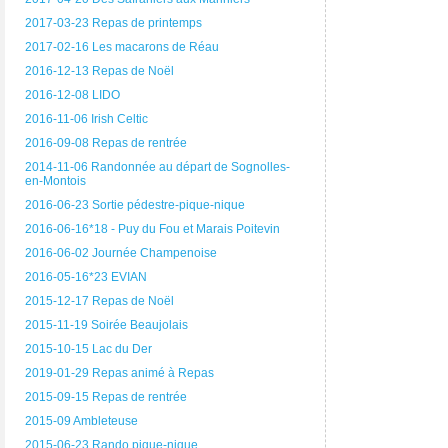
2017-03-23 Repas de printemps
2017-02-16 Les macarons de Réau
2016-12-13 Repas de Noël
2016-12-08 LIDO
2016-11-06 Irish Celtic
2016-09-08 Repas de rentrée
2014-11-06 Randonnée au départ de Sognolles-
en-Montois
2016-06-23 Sortie pédestre-pique-nique
2016-06-16*18 - Puy du Fou et Marais Poitevin
2016-06-02 Journée Champenoise
2016-05-16*23 EVIAN
2015-12-17 Repas de Noël
2015-11-19 Soirée Beaujolais
2015-10-15 Lac du Der
2019-01-29 Repas animé à Repas
2015-09-15 Repas de rentrée
2015-09 Ambleteuse
2015-06-23 Rando pique-nique