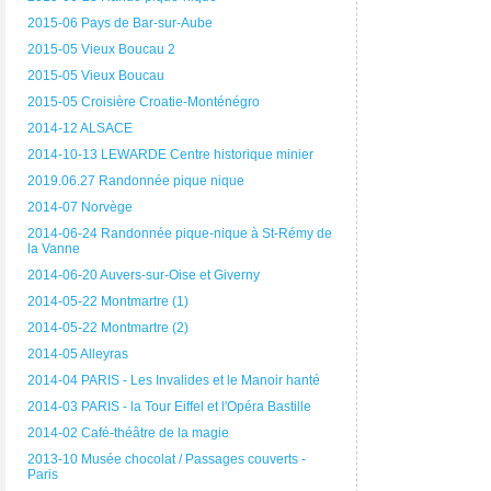
2015-06 Pays de Bar-sur-Aube
2015-05 Vieux Boucau 2
2015-05 Vieux Boucau
2015-05 Croisière Croatie-Monténégro
2014-12 ALSACE
2014-10-13 LEWARDE Centre historique minier
2019.06.27 Randonnée pique nique
2014-07 Norvège
2014-06-24 Randonnée pique-nique à St-Rémy de
la Vanne
2014-06-20 Auvers-sur-Oise et Giverny
2014-05-22 Montmartre (1)
2014-05-22 Montmartre (2)
2014-05 Alleyras
2014-04 PARIS - Les Invalides et le Manoir hanté
2014-03 PARIS - la Tour Eiffel et l'Opéra Bastille
2014-02 Café-théâtre de la magie
2013-10 Musée chocolat / Passages couverts -
Paris