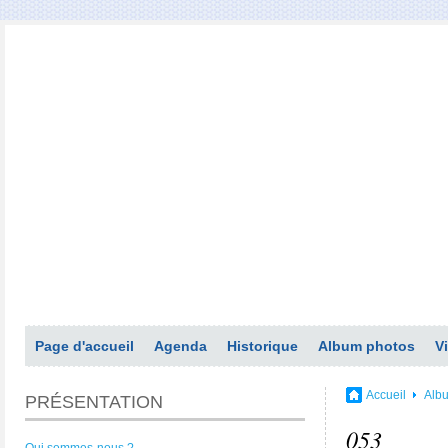
Page d'accueil
Agenda
Historique
Album photos
V
Accueil
Alb
PRÉSENTATION
053