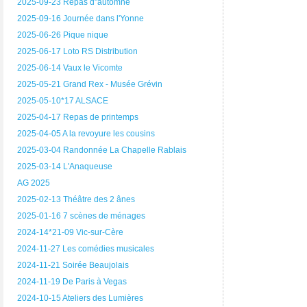
2025-09-23 Repas d"automne
2025-09-16 Journée dans l'Yonne
2025-06-26 Pique nique
2025-06-17 Loto RS Distribution
2025-06-14 Vaux le Vicomte
2025-05-21 Grand Rex - Musée Grévin
2025-05-10*17 ALSACE
2025-04-17 Repas de printemps
2025-04-05 A la revoyure les cousins
2025-03-04 Randonnée La Chapelle Rablais
2025-03-14 L'Anaqueuse
AG 2025
2025-02-13 Théâtre des 2 ânes
2025-01-16 7 scènes de ménages
2024-14*21-09 Vic-sur-Cère
2024-11-27 Les comédies musicales
2024-11-21 Soirée Beaujolais
2024-11-19 De Paris à Vegas
2024-10-15 Ateliers des Lumières