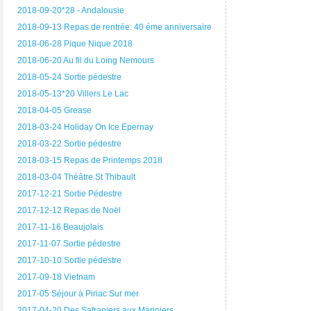
2018-09-20*28 - Andalousie
2018-09-13 Repas de rentrée: 40 éme anniversaire
2018-06-28 Pique Nique 2018
2018-06-20 Au fil du Loing Nemours
2018-05-24 Sortie pédestre
2018-05-13*20 Villers Le Lac
2018-04-05 Grease
2018-03-24 Holiday On Ice Epernay
2018-03-22 Sortie pédestre
2018-03-15 Repas de Printemps 2018
2018-03-04 Théâtre St Thibault
2017-12-21 Sortie Pédestre
2017-12-12 Repas de Noël
2017-11-16 Beaujolais
2017-11-07 Sortie pédestre
2017-10-10 Sortie pédestre
2017-09-18 Vietnam
2017-05 Séjour à Piriac Sur mer
2017-04-20 Des Safraniers aux Mariniers