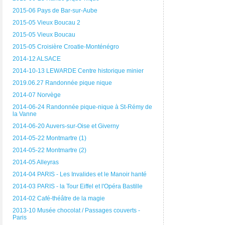
2015-06 Pays de Bar-sur-Aube
2015-05 Vieux Boucau 2
2015-05 Vieux Boucau
2015-05 Croisière Croatie-Monténégro
2014-12 ALSACE
2014-10-13 LEWARDE Centre historique minier
2019.06.27 Randonnée pique nique
2014-07 Norvège
2014-06-24 Randonnée pique-nique à St-Rémy de
la Vanne
2014-06-20 Auvers-sur-Oise et Giverny
2014-05-22 Montmartre (1)
2014-05-22 Montmartre (2)
2014-05 Alleyras
2014-04 PARIS - Les Invalides et le Manoir hanté
2014-03 PARIS - la Tour Eiffel et l'Opéra Bastille
2014-02 Café-théâtre de la magie
2013-10 Musée chocolat / Passages couverts -
Paris