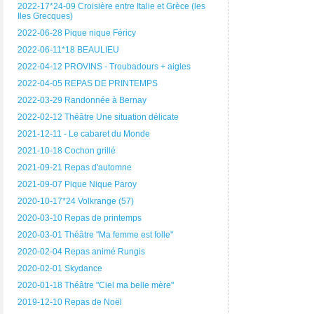
2022-17*24-09 Croisière entre Italie et Grèce (les
Iles Grecques)
2022-06-28 Pique nique Féricy
2022-06-11*18 BEAULIEU
2022-04-12 PROVINS - Troubadours + aigles
2022-04-05 REPAS DE PRINTEMPS
2022-03-29 Randonnée à Bernay
2022-02-12 Théâtre Une situation délicate
2021-12-11 - Le cabaret du Monde
2021-10-18 Cochon grillé
2021-09-21 Repas d'automne
2021-09-07 Pique Nique Paroy
2020-10-17*24 Volkrange (57)
2020-03-10 Repas de printemps
2020-03-01 Théâtre "Ma femme est folle"
2020-02-04 Repas animé Rungis
2020-02-01 Skydance
2020-01-18 Théâtre "Ciel ma belle mère"
2019-12-10 Repas de Noël