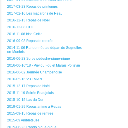
2017-03-23 Repas de printemps
2017-02-16 Les macarons de Réau
2016-12-13 Repas de Noël
2016-12-08 LIDO
2016-11-06 Irish Celtic
2016-09-08 Repas de rentrée
2014-11-06 Randonnée au départ de Sognolles-
en-Montois
2016-06-23 Sortie pédestre-pique-nique
2016-06-16*18 - Puy du Fou et Marais Poitevin
2016-06-02 Journée Champenoise
2016-05-16*23 EVIAN
2015-12-17 Repas de Noël
2015-11-19 Soirée Beaujolais
2015-10-15 Lac du Der
2019-01-29 Repas animé à Repas
2015-09-15 Repas de rentrée
2015-09 Ambleteuse
2015-06-23 Rando pique-nique