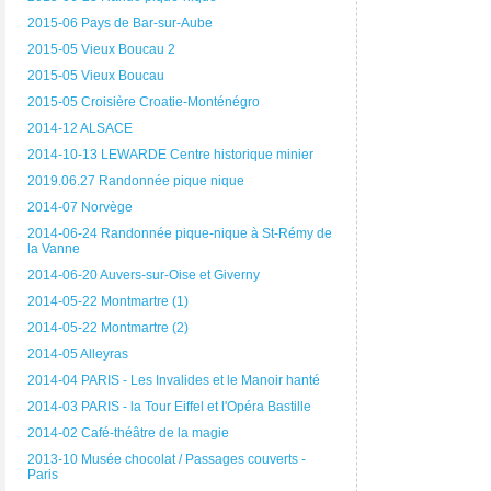
2015-06 Pays de Bar-sur-Aube
2015-05 Vieux Boucau 2
2015-05 Vieux Boucau
2015-05 Croisière Croatie-Monténégro
2014-12 ALSACE
2014-10-13 LEWARDE Centre historique minier
2019.06.27 Randonnée pique nique
2014-07 Norvège
2014-06-24 Randonnée pique-nique à St-Rémy de
la Vanne
2014-06-20 Auvers-sur-Oise et Giverny
2014-05-22 Montmartre (1)
2014-05-22 Montmartre (2)
2014-05 Alleyras
2014-04 PARIS - Les Invalides et le Manoir hanté
2014-03 PARIS - la Tour Eiffel et l'Opéra Bastille
2014-02 Café-théâtre de la magie
2013-10 Musée chocolat / Passages couverts -
Paris