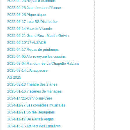
2025-09-23 Repas d"automne
2025-09-16 Journée dans l'Yonne
2025-06-26 Pique nique
2025-06-17 Loto RS Distribution
2025-06-14 Vaux le Vicomte
2025-05-21 Grand Rex - Musée Grévin
2025-05-10*17 ALSACE
2025-04-17 Repas de printemps
2025-04-05 A la revoyure les cousins
2025-03-04 Randonnée La Chapelle Rablais
2025-03-14 L'Anaqueuse
AG 2025
2025-02-13 Théâtre des 2 ânes
2025-01-16 7 scènes de ménages
2024-14*21-09 Vic-sur-Cère
2024-11-27 Les comédies musicales
2024-11-21 Soirée Beaujolais
2024-11-19 De Paris à Vegas
2024-10-15 Ateliers des Lumières