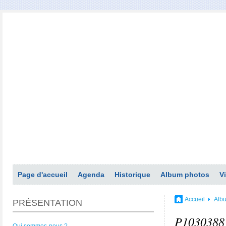
Page d'accueil
Agenda
Historique
Album photos
V
Accueil
Alb
PRÉSENTATION
P1030388