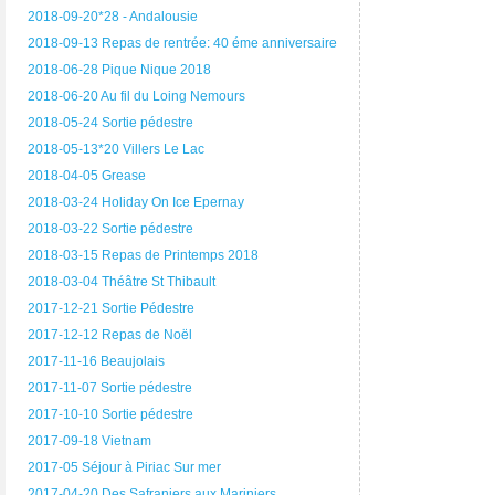
2018-09-20*28 - Andalousie
2018-09-13 Repas de rentrée: 40 éme anniversaire
2018-06-28 Pique Nique 2018
2018-06-20 Au fil du Loing Nemours
2018-05-24 Sortie pédestre
2018-05-13*20 Villers Le Lac
2018-04-05 Grease
2018-03-24 Holiday On Ice Epernay
2018-03-22 Sortie pédestre
2018-03-15 Repas de Printemps 2018
2018-03-04 Théâtre St Thibault
2017-12-21 Sortie Pédestre
2017-12-12 Repas de Noël
2017-11-16 Beaujolais
2017-11-07 Sortie pédestre
2017-10-10 Sortie pédestre
2017-09-18 Vietnam
2017-05 Séjour à Piriac Sur mer
2017-04-20 Des Safraniers aux Mariniers