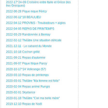
2022-17*24-09 Croisière entre Italie et Grèce (les
Iles Grecques)
2022-06-28 Pique nique Féricy
2022-06-11*18 BEAULIEU
2022-04-12 PROVINS - Troubadours + aigles
2022-04-05 REPAS DE PRINTEMPS
2022-03-29 Randonnée à Bernay
2022-02-12 Théâtre Une situation délicate
2021-12-11 - Le cabaret du Monde
2021-10-18 Cochon grillé
2021-09-21 Repas d'automne
2021-09-07 Pique Nique Paroy
2020-10-17*24 Volkrange (57)
2020-03-10 Repas de printemps
2020-03-01 Théâtre "Ma femme est folle"
2020-02-04 Repas animé Rungis
2020-02-01 Skydance
2020-01-18 Théâtre "Ciel ma belle mère"
2019-12-10 Repas de Noël