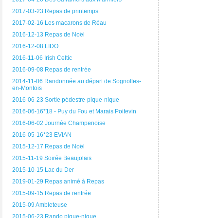
2017-03-23 Repas de printemps
2017-02-16 Les macarons de Réau
2016-12-13 Repas de Noël
2016-12-08 LIDO
2016-11-06 Irish Celtic
2016-09-08 Repas de rentrée
2014-11-06 Randonnée au départ de Sognolles-
en-Montois
2016-06-23 Sortie pédestre-pique-nique
2016-06-16*18 - Puy du Fou et Marais Poitevin
2016-06-02 Journée Champenoise
2016-05-16*23 EVIAN
2015-12-17 Repas de Noël
2015-11-19 Soirée Beaujolais
2015-10-15 Lac du Der
2019-01-29 Repas animé à Repas
2015-09-15 Repas de rentrée
2015-09 Ambleteuse
2015-06-23 Rando pique-nique