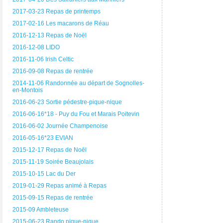
2017-03-23 Repas de printemps
2017-02-16 Les macarons de Réau
2016-12-13 Repas de Noël
2016-12-08 LIDO
2016-11-06 Irish Celtic
2016-09-08 Repas de rentrée
2014-11-06 Randonnée au départ de Sognolles-
en-Montois
2016-06-23 Sortie pédestre-pique-nique
2016-06-16*18 - Puy du Fou et Marais Poitevin
2016-06-02 Journée Champenoise
2016-05-16*23 EVIAN
2015-12-17 Repas de Noël
2015-11-19 Soirée Beaujolais
2015-10-15 Lac du Der
2019-01-29 Repas animé à Repas
2015-09-15 Repas de rentrée
2015-09 Ambleteuse
2015-06-23 Rando pique-nique