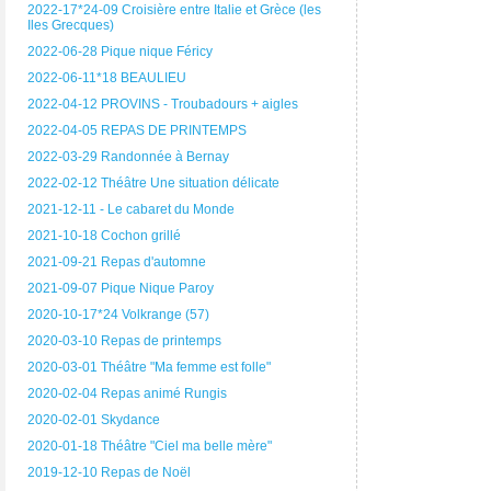
2022-17*24-09 Croisière entre Italie et Grèce (les
Iles Grecques)
2022-06-28 Pique nique Féricy
2022-06-11*18 BEAULIEU
2022-04-12 PROVINS - Troubadours + aigles
2022-04-05 REPAS DE PRINTEMPS
2022-03-29 Randonnée à Bernay
2022-02-12 Théâtre Une situation délicate
2021-12-11 - Le cabaret du Monde
2021-10-18 Cochon grillé
2021-09-21 Repas d'automne
2021-09-07 Pique Nique Paroy
2020-10-17*24 Volkrange (57)
2020-03-10 Repas de printemps
2020-03-01 Théâtre "Ma femme est folle"
2020-02-04 Repas animé Rungis
2020-02-01 Skydance
2020-01-18 Théâtre "Ciel ma belle mère"
2019-12-10 Repas de Noël