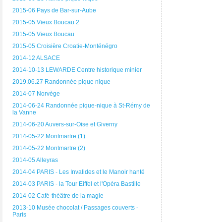
2015-06 Pays de Bar-sur-Aube
2015-05 Vieux Boucau 2
2015-05 Vieux Boucau
2015-05 Croisière Croatie-Monténégro
2014-12 ALSACE
2014-10-13 LEWARDE Centre historique minier
2019.06.27 Randonnée pique nique
2014-07 Norvège
2014-06-24 Randonnée pique-nique à St-Rémy de
la Vanne
2014-06-20 Auvers-sur-Oise et Giverny
2014-05-22 Montmartre (1)
2014-05-22 Montmartre (2)
2014-05 Alleyras
2014-04 PARIS - Les Invalides et le Manoir hanté
2014-03 PARIS - la Tour Eiffel et l'Opéra Bastille
2014-02 Café-théâtre de la magie
2013-10 Musée chocolat / Passages couverts -
Paris