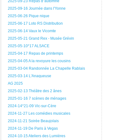
2025-09-23 Repas d"automne
2025-09-16 Journée dans l'Yonne
2025-06-26 Pique nique
2025-06-17 Loto RS Distribution
2025-06-14 Vaux le Vicomte
2025-05-21 Grand Rex - Musée Grévin
2025-05-10*17 ALSACE
2025-04-17 Repas de printemps
2025-04-05 A la revoyure les cousins
2025-03-04 Randonnée La Chapelle Rablais
2025-03-14 L'Anaqueuse
AG 2025
2025-02-13 Théâtre des 2 ânes
2025-01-16 7 scènes de ménages
2024-14*21-09 Vic-sur-Cère
2024-11-27 Les comédies musicales
2024-11-21 Soirée Beaujolais
2024-11-19 De Paris à Vegas
2024-10-15 Ateliers des Lumières