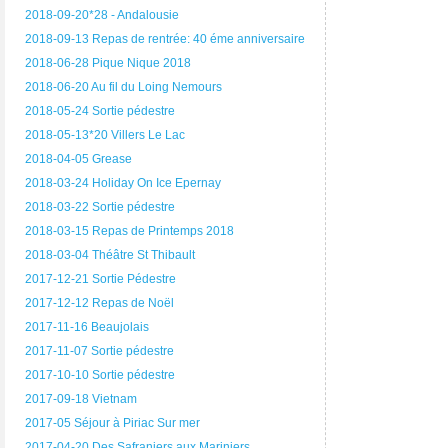
2018-09-20*28 - Andalousie
2018-09-13 Repas de rentrée: 40 éme anniversaire
2018-06-28 Pique Nique 2018
2018-06-20 Au fil du Loing Nemours
2018-05-24 Sortie pédestre
2018-05-13*20 Villers Le Lac
2018-04-05 Grease
2018-03-24 Holiday On Ice Epernay
2018-03-22 Sortie pédestre
2018-03-15 Repas de Printemps 2018
2018-03-04 Théâtre St Thibault
2017-12-21 Sortie Pédestre
2017-12-12 Repas de Noël
2017-11-16 Beaujolais
2017-11-07 Sortie pédestre
2017-10-10 Sortie pédestre
2017-09-18 Vietnam
2017-05 Séjour à Piriac Sur mer
2017-04-20 Des Safraniers aux Mariniers