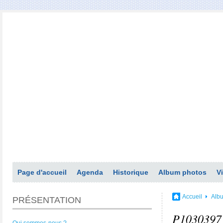
Page d'accueil
Agenda
Historique
Album photos
V
Accueil
Alb
PRÉSENTATION
P1030397