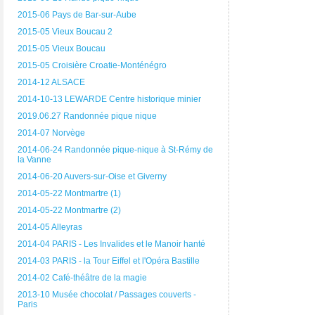
2015-06 Pays de Bar-sur-Aube
2015-05 Vieux Boucau 2
2015-05 Vieux Boucau
2015-05 Croisière Croatie-Monténégro
2014-12 ALSACE
2014-10-13 LEWARDE Centre historique minier
2019.06.27 Randonnée pique nique
2014-07 Norvège
2014-06-24 Randonnée pique-nique à St-Rémy de
la Vanne
2014-06-20 Auvers-sur-Oise et Giverny
2014-05-22 Montmartre (1)
2014-05-22 Montmartre (2)
2014-05 Alleyras
2014-04 PARIS - Les Invalides et le Manoir hanté
2014-03 PARIS - la Tour Eiffel et l'Opéra Bastille
2014-02 Café-théâtre de la magie
2013-10 Musée chocolat / Passages couverts -
Paris