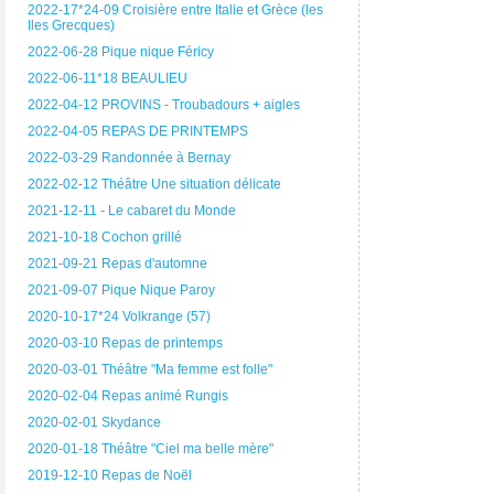
2022-17*24-09 Croisière entre Italie et Grèce (les
Iles Grecques)
2022-06-28 Pique nique Féricy
2022-06-11*18 BEAULIEU
2022-04-12 PROVINS - Troubadours + aigles
2022-04-05 REPAS DE PRINTEMPS
2022-03-29 Randonnée à Bernay
2022-02-12 Théâtre Une situation délicate
2021-12-11 - Le cabaret du Monde
2021-10-18 Cochon grillé
2021-09-21 Repas d'automne
2021-09-07 Pique Nique Paroy
2020-10-17*24 Volkrange (57)
2020-03-10 Repas de printemps
2020-03-01 Théâtre "Ma femme est folle"
2020-02-04 Repas animé Rungis
2020-02-01 Skydance
2020-01-18 Théâtre "Ciel ma belle mère"
2019-12-10 Repas de Noël