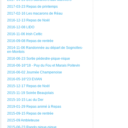
2017-03-23 Repas de printemps
2017-02-16 Les macarons de Réau
2016-12-13 Repas de Noël
2016-12-08 LIDO
2016-11-06 Irish Celtic
2016-09-08 Repas de rentrée
2014-11-06 Randonnée au départ de Sognolles-
en-Montois
2016-06-23 Sortie pédestre-pique-nique
2016-06-16*18 - Puy du Fou et Marais Poitevin
2016-06-02 Journée Champenoise
2016-05-16*23 EVIAN
2015-12-17 Repas de Noël
2015-11-19 Soirée Beaujolais
2015-10-15 Lac du Der
2019-01-29 Repas animé à Repas
2015-09-15 Repas de rentrée
2015-09 Ambleteuse
2015-06-23 Rando pique-nique