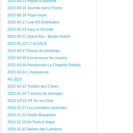
2025-09-23 Repas d"automne
2025-09-16 Journée dans l'Yonne
2025-06-26 Pique nique
2025-06-17 Loto RS Distribution
2025-06-14 Vaux le Vicomte
2025-05-21 Grand Rex - Musée Grévin
2025-05-10*17 ALSACE
2025-04-17 Repas de printemps
2025-04-05 A la revoyure les cousins
2025-03-04 Randonnée La Chapelle Rablais
2025-03-14 L'Anaqueuse
AG 2025
2025-02-13 Théâtre des 2 ânes
2025-01-16 7 scènes de ménages
2024-14*21-09 Vic-sur-Cère
2024-11-27 Les comédies musicales
2024-11-21 Soirée Beaujolais
2024-11-19 De Paris à Vegas
2024-10-15 Ateliers des Lumières