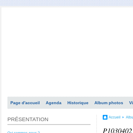
Page d'accueil
Agenda
Historique
Album photos
V
Accueil
Alb
PRÉSENTATION
P1030402