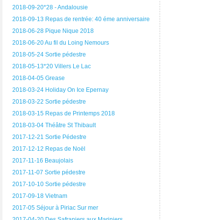
2018-09-20*28 - Andalousie
2018-09-13 Repas de rentrée: 40 éme anniversaire
2018-06-28 Pique Nique 2018
2018-06-20 Au fil du Loing Nemours
2018-05-24 Sortie pédestre
2018-05-13*20 Villers Le Lac
2018-04-05 Grease
2018-03-24 Holiday On Ice Epernay
2018-03-22 Sortie pédestre
2018-03-15 Repas de Printemps 2018
2018-03-04 Théâtre St Thibault
2017-12-21 Sortie Pédestre
2017-12-12 Repas de Noël
2017-11-16 Beaujolais
2017-11-07 Sortie pédestre
2017-10-10 Sortie pédestre
2017-09-18 Vietnam
2017-05 Séjour à Piriac Sur mer
2017-04-20 Des Safraniers aux Mariniers