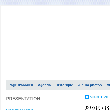
Page d'accueil
Agenda
Historique
Album photos
V
Accueil
Alb
PRÉSENTATION
P1030435