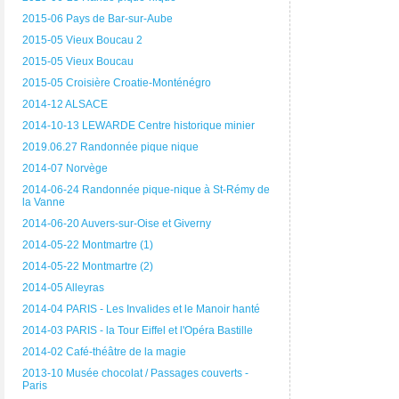
2015-06 Pays de Bar-sur-Aube
2015-05 Vieux Boucau 2
2015-05 Vieux Boucau
2015-05 Croisière Croatie-Monténégro
2014-12 ALSACE
2014-10-13 LEWARDE Centre historique minier
2019.06.27 Randonnée pique nique
2014-07 Norvège
2014-06-24 Randonnée pique-nique à St-Rémy de
la Vanne
2014-06-20 Auvers-sur-Oise et Giverny
2014-05-22 Montmartre (1)
2014-05-22 Montmartre (2)
2014-05 Alleyras
2014-04 PARIS - Les Invalides et le Manoir hanté
2014-03 PARIS - la Tour Eiffel et l'Opéra Bastille
2014-02 Café-théâtre de la magie
2013-10 Musée chocolat / Passages couverts -
Paris