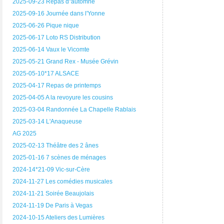
2025-09-23 Repas d"automne
2025-09-16 Journée dans l'Yonne
2025-06-26 Pique nique
2025-06-17 Loto RS Distribution
2025-06-14 Vaux le Vicomte
2025-05-21 Grand Rex - Musée Grévin
2025-05-10*17 ALSACE
2025-04-17 Repas de printemps
2025-04-05 A la revoyure les cousins
2025-03-04 Randonnée La Chapelle Rablais
2025-03-14 L'Anaqueuse
AG 2025
2025-02-13 Théâtre des 2 ânes
2025-01-16 7 scènes de ménages
2024-14*21-09 Vic-sur-Cère
2024-11-27 Les comédies musicales
2024-11-21 Soirée Beaujolais
2024-11-19 De Paris à Vegas
2024-10-15 Ateliers des Lumières