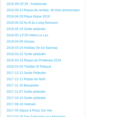
2018-09-20*28 - Andalousie
2018-09-13 Repas de rentrée: 40 éme anniversaire
2018-06-28 Pique Nique 2018
2018-06-20 Au fil du Loing Nemours
2018-05-24 Sortie pédestre
2018-05-13*20 Villers Le Lac
2018-04-05 Grease
2018-03-24 Holiday On Ice Epernay
2018-03-22 Sortie pédestre
2018-03-15 Repas de Printemps 2018
2018-03-04 Théâtre St Thibault
2017-12-21 Sortie Pédestre
2017-12-12 Repas de Noël
2017-11-16 Beaujolais
2017-11-07 Sortie pédestre
2017-10-10 Sortie pédestre
2017-09-18 Vietnam
2017-05 Séjour à Piriac Sur mer
2017-04-20 Des Safraniers aux Mariniers