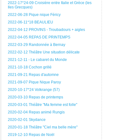
2022-17*24-09 Croisière entre Italie et Grèce (les
Iles Grecques)
2022-06-28 Pique nique Féricy
2022-06-11*18 BEAULIEU
2022-04-12 PROVINS - Troubadours + aigles
2022-04-05 REPAS DE PRINTEMPS
2022-03-29 Randonnée à Bernay
2022-02-12 Théâtre Une situation délicate
2021-12-11 - Le cabaret du Monde
2021-10-18 Cochon grillé
2021-09-21 Repas d'automne
2021-09-07 Pique Nique Paroy
2020-10-17*24 Volkrange (57)
2020-03-10 Repas de printemps
2020-03-01 Théâtre "Ma femme est folle"
2020-02-04 Repas animé Rungis
2020-02-01 Skydance
2020-01-18 Théâtre "Ciel ma belle mère"
2019-12-10 Repas de Noël