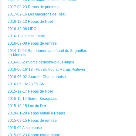
2017-03-23 Repas de printemps
2017-02-16 Les macarons de Réau
2016-12-13 Repas de Noël
2016-12-08 LIDO
2016-11-06 Irish Celtic
2016-09-08 Repas de rentrée
2014-11-06 Randonnée au départ de Sognolles-
en-Montois
2016-06-23 Sortie pédestre-pique-nique
2016-06-16*18 - Puy du Fou et Marais Poitevin
2016-06-02 Journée Champenoise
2016-05-16*23 EVIAN
2015-12-17 Repas de Noël
2015-11-19 Soirée Beaujolais
2015-10-15 Lac du Der
2019-01-29 Repas animé à Repas
2015-09-15 Repas de rentrée
2015-09 Ambleteuse
2015-06-23 Rando pique-nique